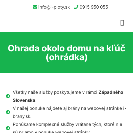
info@i-ploty.sk
0915 950 055
Ohrada okolo domu na kľúč
(ohrádka)
Všetky naše služby poskytujeme v rámci
Západného
Slovenska
.
V našej ponuke nájdete aj brány na webovej stránke i-
brany.sk.
Ponúkame komplexné služby vrátane tých, ktoré nie
sú priamo v ponuke webovej stránky.