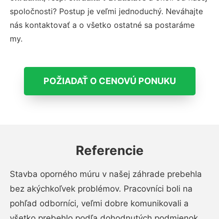
spoločnosti? Postup je veľmi jednoduchý. Neváhajte
nás kontaktovať a o všetko ostatné sa postaráme
my.
POŽIADAŤ O CENOVÚ PONUKU
Referencie
Stavba oporného múru v našej záhrade prebehla
bez akýchkoľvek problémov. Pracovníci boli na
pohľad odborníci, veľmi dobre komunikovali a
všetko prebehlo podľa dohodnutých podmienok.