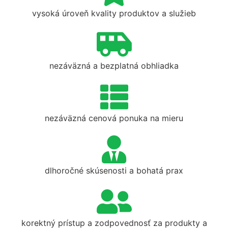
vysoká úroveň kvality produktov a služieb
nezáväzná a bezplatná obhliadka
nezáväzná cenová ponuka na mieru
dlhoročné skúsenosti a bohatá prax
korektný prístup a zodpovednosť za produkty a