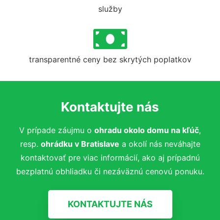
služby
transparentné ceny bez skrytých poplatkov
Kontaktujte nás
V prípade záujmu o
ohradu okolo domu na kľúč
,
resp.
ohrádku
v Bratislave
a okolí nás neváhajte
kontaktovať pre viac informácií, ako aj prípadnú
bezplatnú obhliadku či nezáväznú cenovú ponuku.
KONTAKTUJTE NÁS