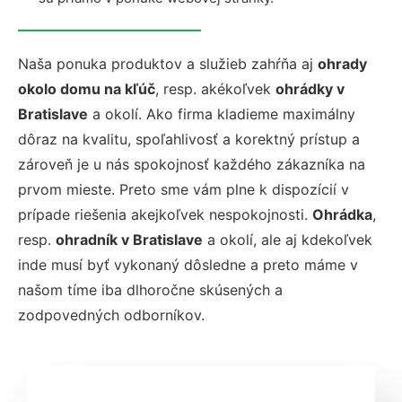
Naša ponuka produktov a služieb zahŕňa aj
ohrady
okolo domu na kľúč
, resp. akékoľvek
ohrádky v
Bratislave
a okolí. Ako firma kladieme maximálny
dôraz na kvalitu, spoľahlivosť a korektný prístup a
zároveň je u nás spokojnosť každého zákazníka na
prvom mieste. Preto sme vám plne k dispozícií v
prípade riešenia akejkoľvek nespokojnosti.
Ohrádka
,
resp.
ohradník v Bratislave
a okolí, ale aj kdekoľvek
inde musí byť vykonaný dôsledne a preto máme v
našom tíme iba dlhoročne skúsených a
zodpovedných odborníkov.