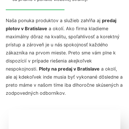
Naša ponuka produktov a služieb zahŕňa aj
predaj
plotov v Bratislave
a okolí. Ako firma kladieme
maximálny dôraz na kvalitu, spoľahlivosť a korektný
prístup a zároveň je u nás spokojnosť každého
zákazníka na prvom mieste. Preto sme vám plne k
dispozícií v prípade riešenia akejkoľvek
nespokojnosti.
Ploty na predaj v Bratislave
a okolí,
ale aj kdekoľvek inde musia byť vykonané dôsledne a
preto máme v našom tíme iba dlhoročne skúsených a
zodpovedných odborníkov.