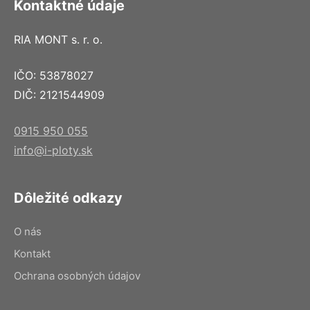
Kontaktné údaje
RIA MONT s. r. o.
IČO: 53878027
DIČ: 2121544909
0915 950 055
info@i-ploty.sk
Dôležité odkazy
O nás
Kontakt
Ochrana osobných údajov