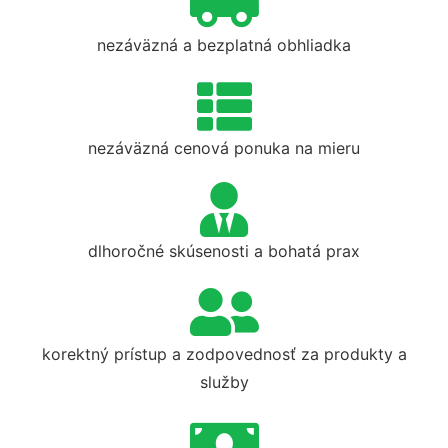
nezáväzná a bezplatná obhliadka
nezáväzná cenová ponuka na mieru
dlhoročné skúsenosti a bohatá prax
korektný prístup a zodpovednosť za produkty a
služby