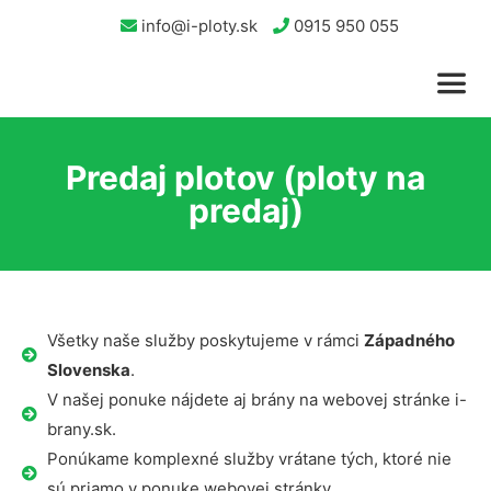
info@i-ploty.sk
0915 950 055
Predaj plotov (ploty na
predaj)
Všetky naše služby poskytujeme v rámci
Západného
Slovenska
.
V našej ponuke nájdete aj brány na webovej stránke i-
brany.sk.
Ponúkame komplexné služby vrátane tých, ktoré nie
sú priamo v ponuke webovej stránky.