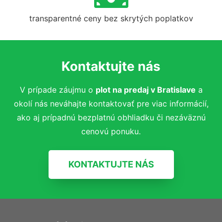
transparentné ceny bez skrytých poplatkov
Kontaktujte nás
V prípade záujmu o
plot na predaj
v Bratislave
a
okolí nás neváhajte kontaktovať pre viac informácií,
ako aj prípadnú bezplatnú obhliadku či nezáväznú
cenovú ponuku.
KONTAKTUJTE NÁS