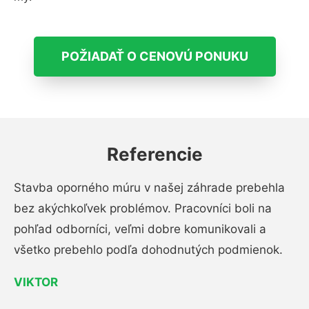
POŽIADAŤ O CENOVÚ PONUKU
Referencie
Stavba oporného múru v našej záhrade prebehla
bez akýchkoľvek problémov. Pracovníci boli na
pohľad odborníci, veľmi dobre komunikovali a
všetko prebehlo podľa dohodnutých podmienok.
VIKTOR