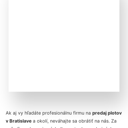
Ak aj vy hľadáte profesionálnu firmu na
predaj plotov
v Bratislave
a okolí, neváhajte sa obrátiť na nás. Za