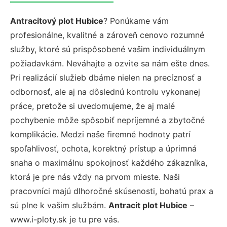
Antracitový plot Hubice
? Ponúkame vám
profesionálne, kvalitné a zároveň cenovo rozumné
služby, ktoré sú prispôsobené vašim individuálnym
požiadavkám. Neváhajte a ozvite sa nám ešte dnes.
Pri realizácií služieb dbáme nielen na precíznosť a
odbornosť, ale aj na dôslednú kontrolu vykonanej
práce, pretože si uvedomujeme, že aj malé
pochybenie môže spôsobiť nepríjemné a zbytočné
komplikácie. Medzi naše firemné hodnoty patrí
spoľahlivosť, ochota, korektný prístup a úprimná
snaha o maximálnu spokojnosť každého zákazníka,
ktorá je pre nás vždy na prvom mieste. Naši
pracovníci majú dlhoročné skúsenosti, bohatú prax a
sú plne k vašim službám.
Antracit plot Hubice
–
www.i-ploty.sk je tu pre vás.