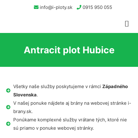
info@i-ploty.sk
0915 950 055
Antracit plot Hubice
Všetky naše služby poskytujeme v rámci
Západného
Slovenska
.
V našej ponuke nájdete aj brány na webovej stránke i-
brany.sk.
Ponúkame komplexné služby vrátane tých, ktoré nie
sú priamo v ponuke webovej stránky.