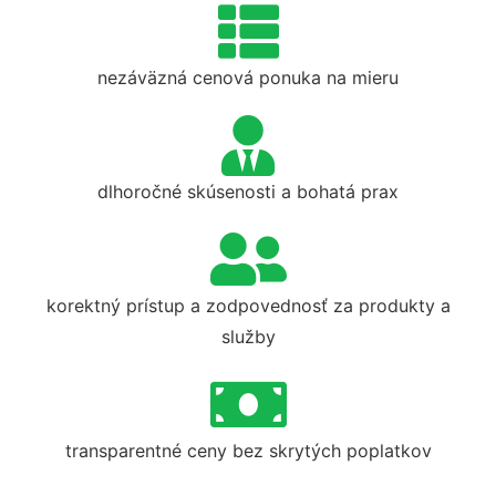
nezáväzná cenová ponuka na mieru
dlhoročné skúsenosti a bohatá prax
korektný prístup a zodpovednosť za produkty a
služby
transparentné ceny bez skrytých poplatkov