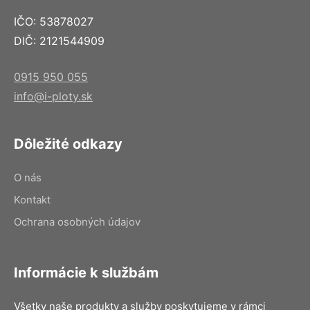
IČO: 53878027
DIČ: 2121544909
0915 950 055
info@i-ploty.sk
Dôležité odkazy
O nás
Kontakt
Ochrana osobných údajov
Informácie k službám
Všetky naše produkty a služby poskytujeme v rámci