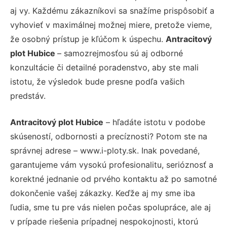
aj vy. Každému zákazníkovi sa snažíme prispôsobiť a
vyhovieť v maximálnej možnej miere, pretože vieme,
že osobný prístup je kľúčom k úspechu.
Antracitový
plot Hubice
– samozrejmosťou sú aj odborné
konzultácie či detailné poradenstvo, aby ste mali
istotu, že výsledok bude presne podľa vašich
predstáv.
Antracitový plot Hubice
– hľadáte istotu v podobe
skúseností, odbornosti a precíznosti? Potom ste na
správnej adrese – www.i-ploty.sk. Inak povedané,
garantujeme vám vysokú profesionalitu, serióznosť a
korektné jednanie od prvého kontaktu až po samotné
dokončenie vašej zákazky. Keďže aj my sme iba
ľudia, sme tu pre vás nielen počas spolupráce, ale aj
v prípade riešenia prípadnej nespokojnosti, ktorú