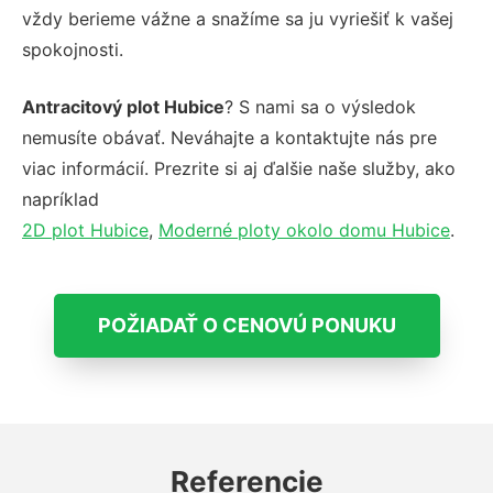
vždy berieme vážne a snažíme sa ju vyriešiť k vašej
spokojnosti.
Antracitový plot Hubice
? S nami sa o výsledok
nemusíte obávať. Neváhajte a kontaktujte nás pre
viac informácií. Prezrite si aj ďalšie naše služby, ako
napríklad
2D plot Hubice
,
Moderné ploty okolo domu Hubice
.
POŽIADAŤ O CENOVÚ PONUKU
Referencie