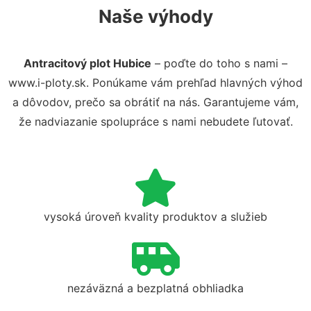
Naše výhody
Antracitový plot Hubice
– poďte do toho s nami –
www.i-ploty.sk. Ponúkame vám prehľad hlavných výhod
a dôvodov, prečo sa obrátiť na nás. Garantujeme vám,
že nadviazanie spolupráce s nami nebudete ľutovať.
vysoká úroveň kvality produktov a služieb
nezáväzná a bezplatná obhliadka