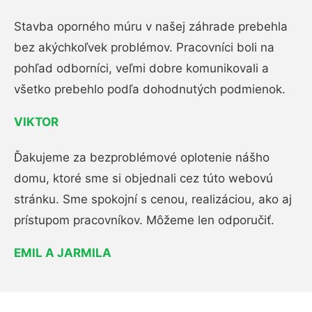
Stavba oporného múru v našej záhrade prebehla
bez akýchkoľvek problémov. Pracovníci boli na
pohľad odborníci, veľmi dobre komunikovali a
všetko prebehlo podľa dohodnutých podmienok.
VIKTOR
Ďakujeme za bezproblémové oplotenie nášho
domu, ktoré sme si objednali cez túto webovú
stránku. Sme spokojní s cenou, realizáciou, ako aj
prístupom pracovníkov. Môžeme len odporučiť.
EMIL A JARMILA