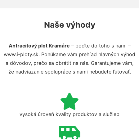
Naše výhody
Antracitový plot Kramáre
– poďte do toho s nami –
www.i-ploty.sk. Ponúkame vám prehľad hlavných výhod
a dôvodov, prečo sa obrátiť na nás. Garantujeme vám,
že nadviazanie spolupráce s nami nebudete ľutovať.
vysoká úroveň kvality produktov a služieb