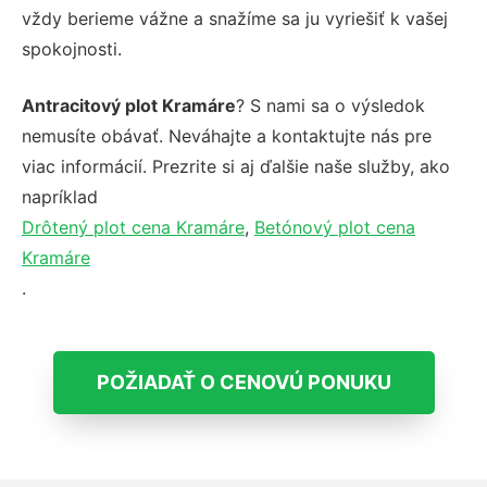
vždy berieme vážne a snažíme sa ju vyriešiť k vašej
spokojnosti.
Antracitový plot Kramáre
? S nami sa o výsledok
nemusíte obávať. Neváhajte a kontaktujte nás pre
viac informácií. Prezrite si aj ďalšie naše služby, ako
napríklad
Drôtený plot cena Kramáre
,
Betónový plot cena
Kramáre
.
POŽIADAŤ O CENOVÚ PONUKU