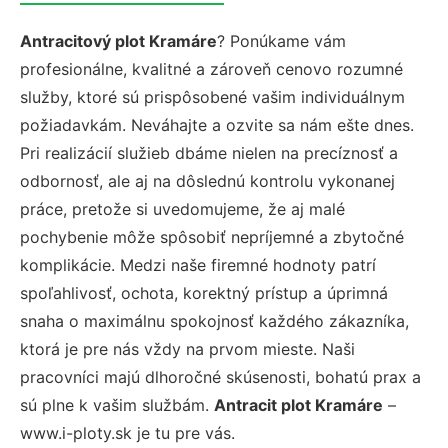
Antracitový plot Kramáre
? Ponúkame vám
profesionálne, kvalitné a zároveň cenovo rozumné
služby, ktoré sú prispôsobené vašim individuálnym
požiadavkám. Neváhajte a ozvite sa nám ešte dnes.
Pri realizácií služieb dbáme nielen na precíznosť a
odbornosť, ale aj na dôslednú kontrolu vykonanej
práce, pretože si uvedomujeme, že aj malé
pochybenie môže spôsobiť nepríjemné a zbytočné
komplikácie. Medzi naše firemné hodnoty patrí
spoľahlivosť, ochota, korektný prístup a úprimná
snaha o maximálnu spokojnosť každého zákazníka,
ktorá je pre nás vždy na prvom mieste. Naši
pracovníci majú dlhoročné skúsenosti, bohatú prax a
sú plne k vašim službám.
Antracit plot Kramáre
–
www.i-ploty.sk je tu pre vás.