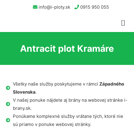
info@i-ploty.sk
0915 950 055
Antracit plot Kramáre
Všetky naše služby poskytujeme v rámci
Západného
Slovenska
.
V našej ponuke nájdete aj brány na webovej stránke i-
brany.sk.
Ponúkame komplexné služby vrátane tých, ktoré nie
sú priamo v ponuke webovej stránky.