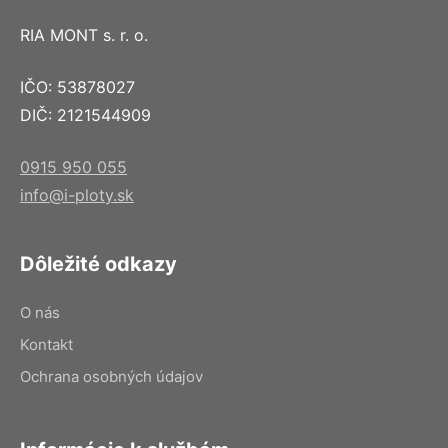
RIA MONT s. r. o.
IČO: 53878027
DIČ: 2121544909
0915 950 055
info@i-ploty.sk
Dôležité odkazy
O nás
Kontakt
Ochrana osobných údajov