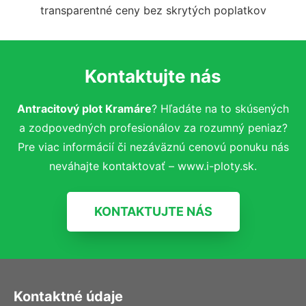
transparentné ceny bez skrytých poplatkov
Kontaktujte nás
Antracitový plot Kramáre
? Hľadáte na to skúsených
a zodpovedných profesionálov za rozumný peniaz?
Pre viac informácií či nezáväznú cenovú ponuku nás
neváhajte kontaktovať – www.i-ploty.sk.
KONTAKTUJTE NÁS
Kontaktné údaje