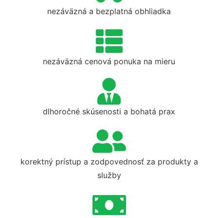
nezáväzná a bezplatná obhliadka
nezáväzná cenová ponuka na mieru
dlhoročné skúsenosti a bohatá prax
korektný prístup a zodpovednosť za produkty a
služby