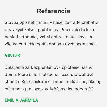
Referencie
Stavba oporného múru v našej záhrade prebehla
bez akýchkoľvek problémov. Pracovníci boli na
pohľad odborníci, veľmi dobre komunikovali a
všetko prebehlo podľa dohodnutých podmienok.
VIKTOR
Ďakujeme za bezproblémové oplotenie nášho
domu, ktoré sme si objednali cez túto webovú
stránku. Sme spokojní s cenou, realizáciou, ako aj
prístupom pracovníkov. Môžeme len odporučiť.
EMIL A JARMILA