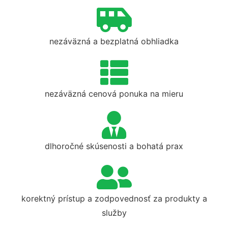
nezáväzná a bezplatná obhliadka
nezáväzná cenová ponuka na mieru
dlhoročné skúsenosti a bohatá prax
korektný prístup a zodpovednosť za produkty a
služby