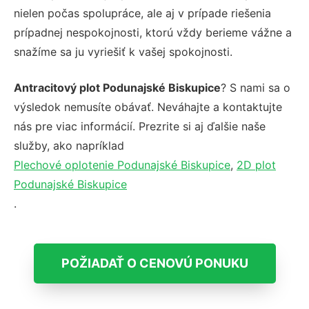
nielen počas spolupráce, ale aj v prípade riešenia
prípadnej nespokojnosti, ktorú vždy berieme vážne a
snažíme sa ju vyriešiť k vašej spokojnosti.
Antracitový plot Podunajské Biskupice
? S nami sa o
výsledok nemusíte obávať. Neváhajte a kontaktujte
nás pre viac informácií. Prezrite si aj ďalšie naše
služby, ako napríklad
Plechové oplotenie Podunajské Biskupice
,
2D plot
Podunajské Biskupice
.
POŽIADAŤ O CENOVÚ PONUKU