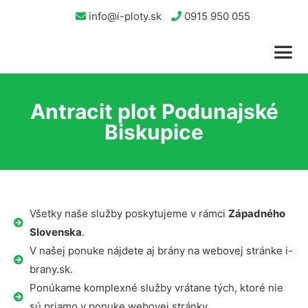
info@i-ploty.sk
0915 950 055
Antracit plot Podunajské
Biskupice
Všetky naše služby poskytujeme v rámci
Západného
Slovenska
.
V našej ponuke nájdete aj brány na webovej stránke i-
brany.sk.
Ponúkame komplexné služby vrátane tých, ktoré nie
sú priamo v ponuke webovej stránky.