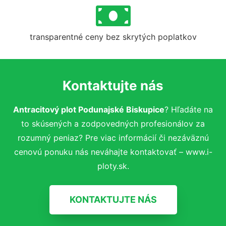
transparentné ceny bez skrytých poplatkov
Kontaktujte nás
Antracitový plot Podunajské Biskupice
? Hľadáte na
to skúsených a zodpovedných profesionálov za
rozumný peniaz? Pre viac informácií či nezáväznú
cenovú ponuku nás neváhajte kontaktovať – www.i-
ploty.sk.
KONTAKTUJTE NÁS