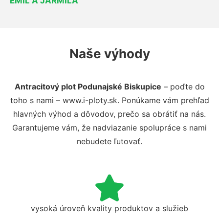
EMIL A JARMILA
Naše výhody
Antracitový plot Podunajské Biskupice
– poďte do
toho s nami – www.i-ploty.sk. Ponúkame vám prehľad
hlavných výhod a dôvodov, prečo sa obrátiť na nás.
Garantujeme vám, že nadviazanie spolupráce s nami
nebudete ľutovať.
vysoká úroveň kvality produktov a služieb