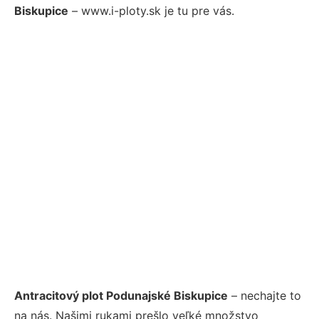
Biskupice
– www.i-ploty.sk je tu pre vás.
Antracitový plot Podunajské Biskupice
– nechajte to
na nás. Našimi rukami prešlo veľké množstvo