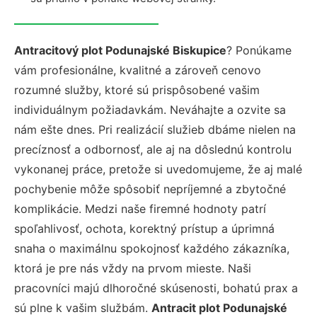
Antracitový plot Podunajské Biskupice
? Ponúkame
vám profesionálne, kvalitné a zároveň cenovo
rozumné služby, ktoré sú prispôsobené vašim
individuálnym požiadavkám. Neváhajte a ozvite sa
nám ešte dnes. Pri realizácií služieb dbáme nielen na
precíznosť a odbornosť, ale aj na dôslednú kontrolu
vykonanej práce, pretože si uvedomujeme, že aj malé
pochybenie môže spôsobiť nepríjemné a zbytočné
komplikácie. Medzi naše firemné hodnoty patrí
spoľahlivosť, ochota, korektný prístup a úprimná
snaha o maximálnu spokojnosť každého zákazníka,
ktorá je pre nás vždy na prvom mieste. Naši
pracovníci majú dlhoročné skúsenosti, bohatú prax a
sú plne k vašim službám.
Antracit plot Podunajské