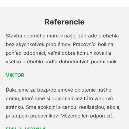
Referencie
Stavba oporného múru v našej záhrade prebehla
bez akýchkoľvek problémov. Pracovníci boli na
pohľad odborníci, veľmi dobre komunikovali a
všetko prebehlo podľa dohodnutých podmienok.
VIKTOR
Ďakujeme za bezproblémové oplotenie nášho
domu, ktoré sme si objednali cez túto webovú
stránku. Sme spokojní s cenou, realizáciou, ako aj
prístupom pracovníkov. Môžeme len odporučiť.