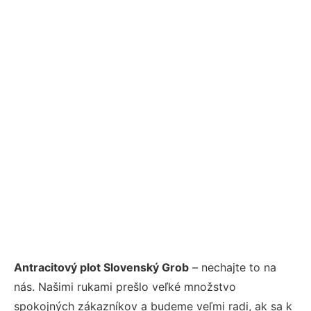
Antracitový plot Slovenský Grob
– nechajte to na
nás. Našimi rukami prešlo veľké množstvo
spokojných zákazníkov a budeme veľmi radi, ak sa k