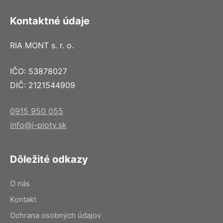
Kontaktné údaje
RIA MONT s. r. o.
IČO: 53878027
DIČ: 2121544909
0915 950 055
info@i-ploty.sk
Dôležité odkazy
O nás
Kontakt
Ochrana osobných údajov