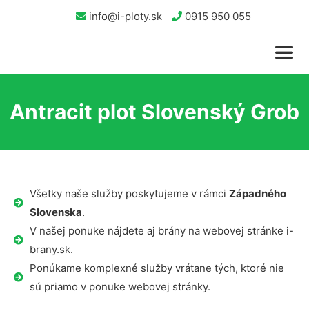
info@i-ploty.sk
0915 950 055
Antracit plot Slovenský Grob
Všetky naše služby poskytujeme v rámci
Západného
Slovenska
.
V našej ponuke nájdete aj brány na webovej stránke i-
brany.sk.
Ponúkame komplexné služby vrátane tých, ktoré nie
sú priamo v ponuke webovej stránky.