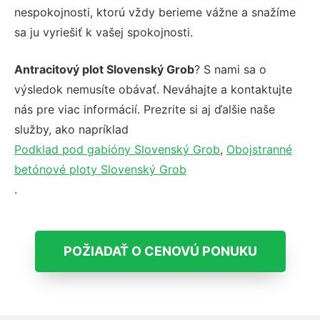
nespokojnosti, ktorú vždy berieme vážne a snažíme
sa ju vyriešiť k vašej spokojnosti.
Antracitový plot Slovenský Grob
? S nami sa o
výsledok nemusíte obávať. Neváhajte a kontaktujte
nás pre viac informácií. Prezrite si aj ďalšie naše
služby, ako napríklad
Podklad pod gabióny Slovenský Grob
,
Obojstranné
betónové ploty Slovenský Grob
.
POŽIADAŤ O CENOVÚ PONUKU