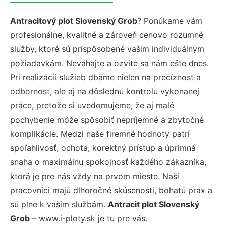
Antracitový plot Slovenský Grob
? Ponúkame vám
profesionálne, kvalitné a zároveň cenovo rozumné
služby, ktoré sú prispôsobené vašim individuálnym
požiadavkám. Neváhajte a ozvite sa nám ešte dnes.
Pri realizácií služieb dbáme nielen na precíznosť a
odbornosť, ale aj na dôslednú kontrolu vykonanej
práce, pretože si uvedomujeme, že aj malé
pochybenie môže spôsobiť nepríjemné a zbytočné
komplikácie. Medzi naše firemné hodnoty patrí
spoľahlivosť, ochota, korektný prístup a úprimná
snaha o maximálnu spokojnosť každého zákazníka,
ktorá je pre nás vždy na prvom mieste. Naši
pracovníci majú dlhoročné skúsenosti, bohatú prax a
sú plne k vašim službám.
Antracit plot Slovenský
Grob
– www.i-ploty.sk je tu pre vás.