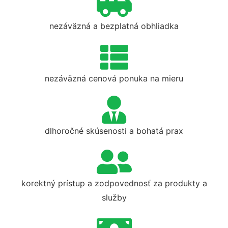
nezáväzná a bezplatná obhliadka
nezáväzná cenová ponuka na mieru
dlhoročné skúsenosti a bohatá prax
korektný prístup a zodpovednosť za produkty a
služby