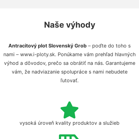
Naše výhody
Antracitový plot Slovenský Grob
– poďte do toho s
nami – www.i-ploty.sk. Ponúkame vám prehľad hlavných
výhod a dôvodov, prečo sa obrátiť na nás. Garantujeme
vám, že nadviazanie spolupráce s nami nebudete
ľutovať.
vysoká úroveň kvality produktov a služieb