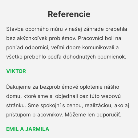
Referencie
Stavba oporného múru v našej záhrade prebehla
bez akýchkoľvek problémov. Pracovníci boli na
pohľad odborníci, veľmi dobre komunikovali a
všetko prebehlo podľa dohodnutých podmienok.
VIKTOR
Ďakujeme za bezproblémové oplotenie nášho
domu, ktoré sme si objednali cez túto webovú
stránku. Sme spokojní s cenou, realizáciou, ako aj
prístupom pracovníkov. Môžeme len odporučiť.
EMIL A JARMILA