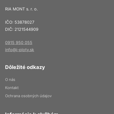
RIA MONT s. r. o.
IČO: 53878027
DIČ: 2121544909
0915 950 055
info@i-ploty.sk
Dôležité odkazy
O nás
Kontakt
Ochrana osobných údajov