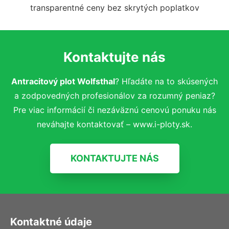
transparentné ceny bez skrytých poplatkov
Kontaktujte nás
Antracitový plot Wolfsthal
? Hľadáte na to skúsených
a zodpovedných profesionálov za rozumný peniaz?
Pre viac informácií či nezáväznú cenovú ponuku nás
neváhajte kontaktovať – www.i-ploty.sk.
KONTAKTUJTE NÁS
Kontaktné údaje