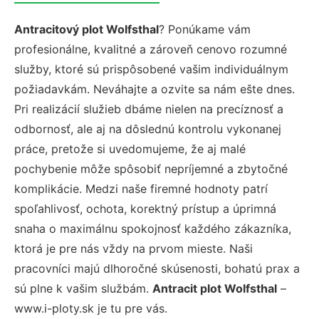
Antracitový plot Wolfsthal
? Ponúkame vám
profesionálne, kvalitné a zároveň cenovo rozumné
služby, ktoré sú prispôsobené vašim individuálnym
požiadavkám. Neváhajte a ozvite sa nám ešte dnes.
Pri realizácií služieb dbáme nielen na precíznosť a
odbornosť, ale aj na dôslednú kontrolu vykonanej
práce, pretože si uvedomujeme, že aj malé
pochybenie môže spôsobiť nepríjemné a zbytočné
komplikácie. Medzi naše firemné hodnoty patrí
spoľahlivosť, ochota, korektný prístup a úprimná
snaha o maximálnu spokojnosť každého zákazníka,
ktorá je pre nás vždy na prvom mieste. Naši
pracovníci majú dlhoročné skúsenosti, bohatú prax a
sú plne k vašim službám.
Antracit plot Wolfsthal
–
www.i-ploty.sk je tu pre vás.