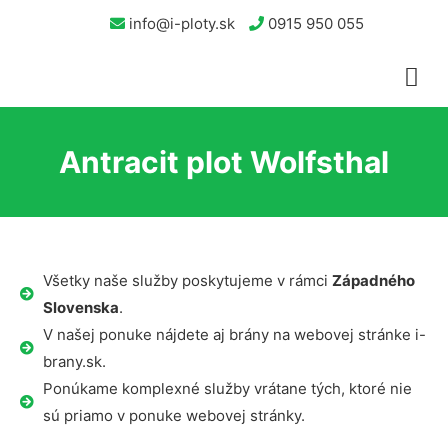
info@i-ploty.sk
0915 950 055
Antracit plot Wolfsthal
Všetky naše služby poskytujeme v rámci
Západného
Slovenska
.
V našej ponuke nájdete aj brány na webovej stránke i-
brany.sk.
Ponúkame komplexné služby vrátane tých, ktoré nie
sú priamo v ponuke webovej stránky.