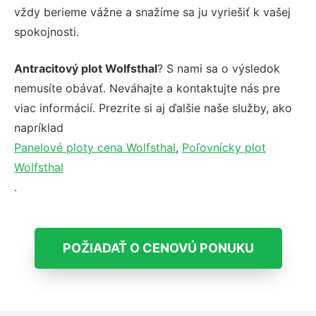
vždy berieme vážne a snažíme sa ju vyriešiť k vašej
spokojnosti.
Antracitový plot Wolfsthal
? S nami sa o výsledok
nemusíte obávať. Neváhajte a kontaktujte nás pre
viac informácií. Prezrite si aj ďalšie naše služby, ako
napríklad
Panelové ploty cena Wolfsthal
,
Poľovnícky plot
Wolfsthal
.
POŽIADAŤ O CENOVÚ PONUKU