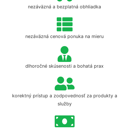
nezáväzná a bezplatná obhliadka
nezáväzná cenová ponuka na mieru
dlhoročné skúsenosti a bohatá prax
korektný prístup a zodpovednosť za produkty a
služby