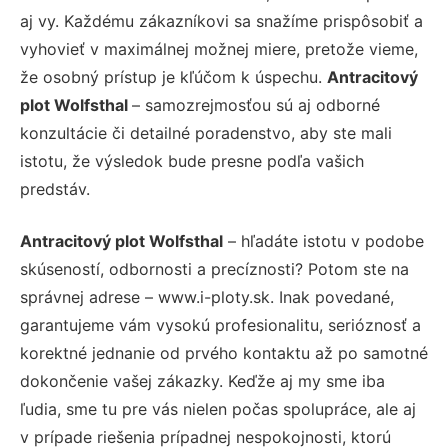
aj vy. Každému zákazníkovi sa snažíme prispôsobiť a
vyhovieť v maximálnej možnej miere, pretože vieme,
že osobný prístup je kľúčom k úspechu.
Antracitový
plot Wolfsthal
– samozrejmosťou sú aj odborné
konzultácie či detailné poradenstvo, aby ste mali
istotu, že výsledok bude presne podľa vašich
predstáv.
Antracitový plot Wolfsthal
– hľadáte istotu v podobe
skúseností, odbornosti a precíznosti? Potom ste na
správnej adrese – www.i-ploty.sk. Inak povedané,
garantujeme vám vysokú profesionalitu, serióznosť a
korektné jednanie od prvého kontaktu až po samotné
dokončenie vašej zákazky. Keďže aj my sme iba
ľudia, sme tu pre vás nielen počas spolupráce, ale aj
v prípade riešenia prípadnej nespokojnosti, ktorú