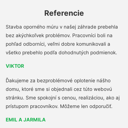
Referencie
Stavba oporného múru v našej záhrade prebehla
bez akýchkoľvek problémov. Pracovníci boli na
pohľad odborníci, veľmi dobre komunikovali a
všetko prebehlo podľa dohodnutých podmienok.
VIKTOR
Ďakujeme za bezproblémové oplotenie nášho
domu, ktoré sme si objednali cez túto webovú
stránku. Sme spokojní s cenou, realizáciou, ako aj
prístupom pracovníkov. Môžeme len odporučiť.
EMIL A JARMILA