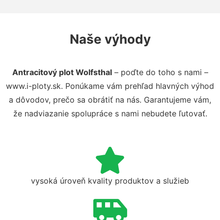
Naše výhody
Antracitový plot Wolfsthal
– poďte do toho s nami –
www.i-ploty.sk. Ponúkame vám prehľad hlavných výhod
a dôvodov, prečo sa obrátiť na nás. Garantujeme vám,
že nadviazanie spolupráce s nami nebudete ľutovať.
vysoká úroveň kvality produktov a služieb