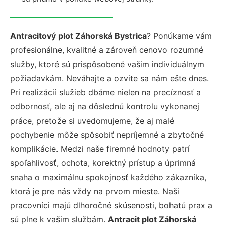
Antracitový plot Záhorská Bystrica
? Ponúkame vám
profesionálne, kvalitné a zároveň cenovo rozumné
služby, ktoré sú prispôsobené vašim individuálnym
požiadavkám. Neváhajte a ozvite sa nám ešte dnes.
Pri realizácií služieb dbáme nielen na precíznosť a
odbornosť, ale aj na dôslednú kontrolu vykonanej
práce, pretože si uvedomujeme, že aj malé
pochybenie môže spôsobiť nepríjemné a zbytočné
komplikácie. Medzi naše firemné hodnoty patrí
spoľahlivosť, ochota, korektný prístup a úprimná
snaha o maximálnu spokojnosť každého zákazníka,
ktorá je pre nás vždy na prvom mieste. Naši
pracovníci majú dlhoročné skúsenosti, bohatú prax a
sú plne k vašim službám.
Antracit plot Záhorská