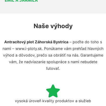
EMIL A JARMILA
Naše výhody
Antracitový plot Záhorská Bystrica
– poďte do toho s
nami – www.i-ploty.sk. Ponúkame vám prehľad hlavných
výhod a dôvodov, prečo sa obrátiť na nás. Garantujeme
vám, že nadviazanie spolupráce s nami nebudete
ľutovať.
vysoká úroveň kvality produktov a služieb