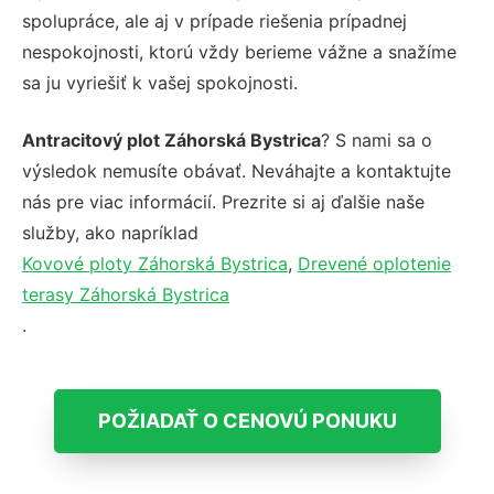
spolupráce, ale aj v prípade riešenia prípadnej
nespokojnosti, ktorú vždy berieme vážne a snažíme
sa ju vyriešiť k vašej spokojnosti.
Antracitový plot Záhorská Bystrica
? S nami sa o
výsledok nemusíte obávať. Neváhajte a kontaktujte
nás pre viac informácií. Prezrite si aj ďalšie naše
služby, ako napríklad
Kovové ploty Záhorská Bystrica
,
Drevené oplotenie
terasy Záhorská Bystrica
.
POŽIADAŤ O CENOVÚ PONUKU