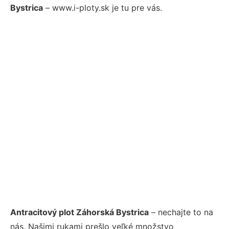
Bystrica
– www.i-ploty.sk je tu pre vás.
Antracitový plot Záhorská Bystrica
– nechajte to na
nás. Našimi rukami prešlo veľké množstvo