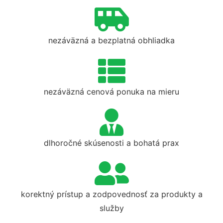
nezáväzná a bezplatná obhliadka
nezáväzná cenová ponuka na mieru
dlhoročné skúsenosti a bohatá prax
korektný prístup a zodpovednosť za produkty a
služby