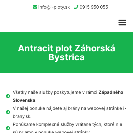
info@i-ploty.sk
0915 950 055
Antracit plot Záhorská
Bystrica
Všetky naše služby poskytujeme v rámci
Západného
Slovenska
.
V našej ponuke nájdete aj brány na webovej stránke i-
brany.sk.
Ponúkame komplexné služby vrátane tých, ktoré nie
sú priamo v ponuke webovej stránky.