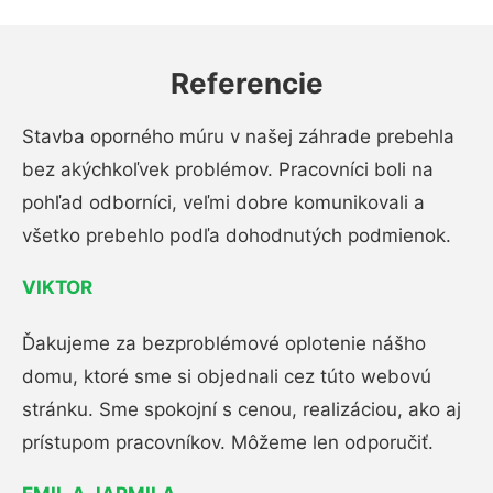
Referencie
Stavba oporného múru v našej záhrade prebehla
bez akýchkoľvek problémov. Pracovníci boli na
pohľad odborníci, veľmi dobre komunikovali a
všetko prebehlo podľa dohodnutých podmienok.
VIKTOR
Ďakujeme za bezproblémové oplotenie nášho
domu, ktoré sme si objednali cez túto webovú
stránku. Sme spokojní s cenou, realizáciou, ako aj
prístupom pracovníkov. Môžeme len odporučiť.