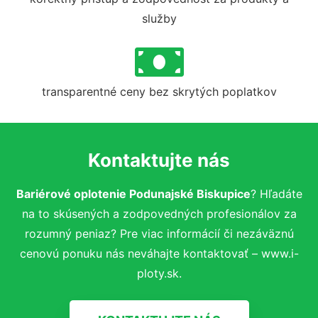
služby
transparentné ceny bez skrytých poplatkov
Kontaktujte nás
Bariérové oplotenie Podunajské Biskupice
? Hľadáte
na to skúsených a zodpovedných profesionálov za
rozumný peniaz? Pre viac informácií či nezáväznú
cenovú ponuku nás neváhajte kontaktovať – www.i-
ploty.sk.