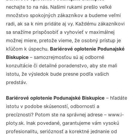
nechajte to na nás. Našimi rukami prešlo veľké
množstvo spokojných zákazníkov a budeme veľmi
radi, ak sa k nim pridáte aj vy. Každému zákazníkovi
sa snažíme prispôsobiť a vyhovieť v maximálnej
možnej miere, pretože vieme, že osobný prístup je
kľúčom k úspechu.
Bariérové oplotenie Podunajské
Biskupice
– samozrejmosťou sú aj odborné
konzultácie či detailné poradenstvo, aby ste mali
istotu, že výsledok bude presne podľa vašich
predstáv.
Bariérové oplotenie Podunajské Biskupice
– hľadáte
istotu v podobe skúseností, odbornosti a
precíznosti? Potom ste na správnej adrese – www.i-
ploty.sk. Inak povedané, garantujeme vám vysokú
profesionalitu, serióznosť a korektné jednanie od