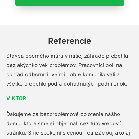
Referencie
Stavba oporného múru v našej záhrade prebehla
bez akýchkoľvek problémov. Pracovníci boli na
pohľad odborníci, veľmi dobre komunikovali a
všetko prebehlo podľa dohodnutých podmienok.
VIKTOR
Ďakujeme za bezproblémové oplotenie nášho
domu, ktoré sme si objednali cez túto webovú
stránku. Sme spokojní s cenou, realizáciou, ako aj