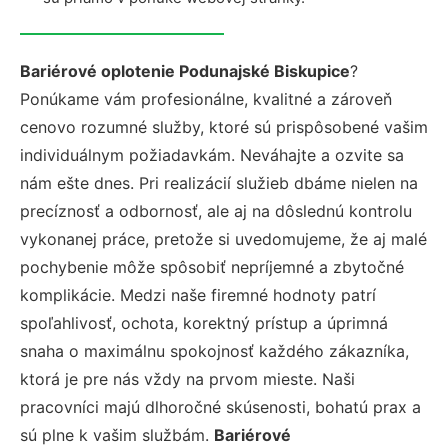
Bariérové oplotenie Podunajské Biskupice
?
Ponúkame vám profesionálne, kvalitné a zároveň
cenovo rozumné služby, ktoré sú prispôsobené vašim
individuálnym požiadavkám. Neváhajte a ozvite sa
nám ešte dnes. Pri realizácií služieb dbáme nielen na
precíznosť a odbornosť, ale aj na dôslednú kontrolu
vykonanej práce, pretože si uvedomujeme, že aj malé
pochybenie môže spôsobiť nepríjemné a zbytočné
komplikácie. Medzi naše firemné hodnoty patrí
spoľahlivosť, ochota, korektný prístup a úprimná
snaha o maximálnu spokojnosť každého zákazníka,
ktorá je pre nás vždy na prvom mieste. Naši
pracovníci majú dlhoročné skúsenosti, bohatú prax a
sú plne k vašim službám.
Bariérové