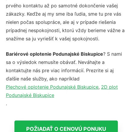
prvého kontaktu až po samotné dokončenie vašej
zákazky. Keďže aj my sme iba ľudia, sme tu pre vás
nielen počas spolupráce, ale aj v prípade riešenia
prípadnej nespokojnosti, ktorú vždy berieme vážne a
snažíme sa ju vyriešiť k vašej spokojnosti.
Bariérové oplotenie Podunajské Biskupice
? S nami
sa o výsledok nemusíte obávať. Neváhajte a
kontaktujte nás pre viac informácií. Prezrite si aj
ďalšie naše služby, ako napríklad
Plechové oplotenie Podunajské Biskupice
,
2D plot
Podunajské Biskupice
.
POŽIADAŤ O CENOVÚ PONUKU