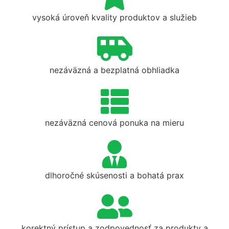
vysoká úroveň kvality produktov a služieb
nezáväzná a bezplatná obhliadka
nezáväzná cenová ponuka na mieru
dlhoročné skúsenosti a bohatá prax
korektný prístup a zodpovednosť za produkty a