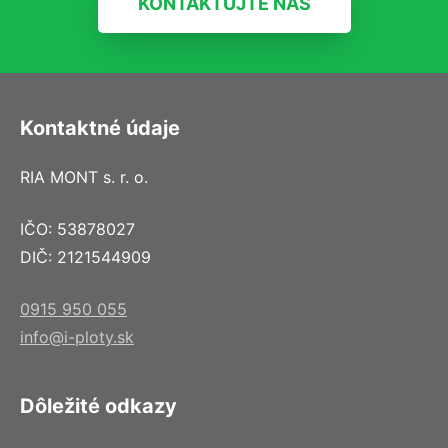
KONTAKTUJTE NÁS
Kontaktné údaje
RIA MONT s. r. o.
IČO: 53878027
DIČ: 2121544909
0915 950 055
info@i-ploty.sk
Dôležité odkazy