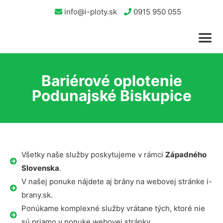
info@i-ploty.sk
0915 950 055
Bariérové oplotenie
Podunajské Biskupice
Všetky naše služby poskytujeme v rámci
Západného
Slovenska
.
V našej ponuke nájdete aj brány na webovej stránke i-
brany.sk.
Ponúkame komplexné služby vrátane tých, ktoré nie
sú priamo v ponuke webovej stránky.