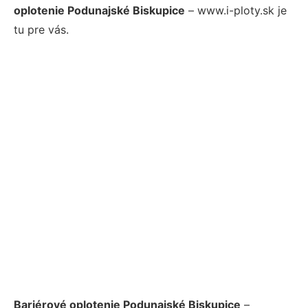
oplotenie Podunajské Biskupice
– www.i-ploty.sk je
tu pre vás.
Bariérové oplotenie Podunajské Biskupice
–