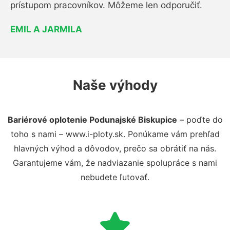
prístupom pracovníkov. Môžeme len odporučiť.
EMIL A JARMILA
Naše výhody
Bariérové oplotenie Podunajské Biskupice
– poďte do
toho s nami – www.i-ploty.sk. Ponúkame vám prehľad
hlavných výhod a dôvodov, prečo sa obrátiť na nás.
Garantujeme vám, že nadviazanie spolupráce s nami
nebudete ľutovať.