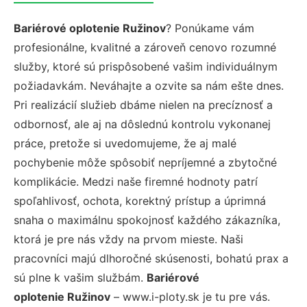
Bariérové oplotenie Ružinov
? Ponúkame vám
profesionálne, kvalitné a zároveň cenovo rozumné
služby, ktoré sú prispôsobené vašim individuálnym
požiadavkám. Neváhajte a ozvite sa nám ešte dnes.
Pri realizácií služieb dbáme nielen na precíznosť a
odbornosť, ale aj na dôslednú kontrolu vykonanej
práce, pretože si uvedomujeme, že aj malé
pochybenie môže spôsobiť nepríjemné a zbytočné
komplikácie. Medzi naše firemné hodnoty patrí
spoľahlivosť, ochota, korektný prístup a úprimná
snaha o maximálnu spokojnosť každého zákazníka,
ktorá je pre nás vždy na prvom mieste. Naši
pracovníci majú dlhoročné skúsenosti, bohatú prax a
sú plne k vašim službám.
Bariérové
oplotenie Ružinov
– www.i-ploty.sk je tu pre vás.