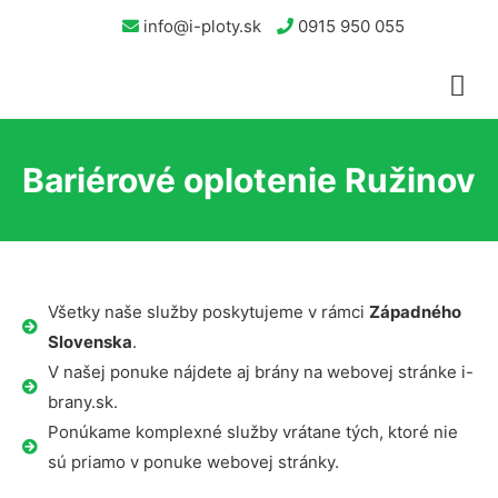
info@i-ploty.sk
0915 950 055
Bariérové oplotenie Ružinov
Všetky naše služby poskytujeme v rámci
Západného
Slovenska
.
V našej ponuke nájdete aj brány na webovej stránke i-
brany.sk.
Ponúkame komplexné služby vrátane tých, ktoré nie
sú priamo v ponuke webovej stránky.