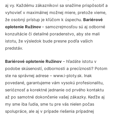
aj vy. Každému zákazníkovi sa snažíme prispôsobiť a
vyhovieť v maximálnej možnej miere, pretože vieme,
že osobný prístup je kľúčom k úspechu.
Bariérové
oplotenie Ružinov
– samozrejmosťou sú aj odborné
konzultácie či detailné poradenstvo, aby ste mali
istotu, že výsledok bude presne podľa vašich
predstáv.
Bariérové oplotenie Ružinov
– hľadáte istotu v
podobe skúseností, odbornosti a precíznosti? Potom
ste na správnej adrese – www.i-ploty.sk. Inak
povedané, garantujeme vám vysokú profesionalitu,
serióznosť a korektné jednanie od prvého kontaktu
až po samotné dokončenie vašej zákazky. Keďže aj
my sme iba ľudia, sme tu pre vás nielen počas
spolupráce, ale aj v prípade riešenia prípadnej