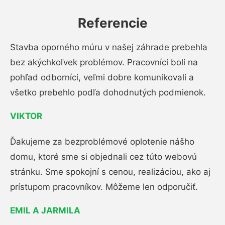
Referencie
Stavba oporného múru v našej záhrade prebehla
bez akýchkoľvek problémov. Pracovníci boli na
pohľad odborníci, veľmi dobre komunikovali a
všetko prebehlo podľa dohodnutých podmienok.
VIKTOR
Ďakujeme za bezproblémové oplotenie nášho
domu, ktoré sme si objednali cez túto webovú
stránku. Sme spokojní s cenou, realizáciou, ako aj
prístupom pracovníkov. Môžeme len odporučiť.
EMIL A JARMILA