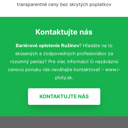
transparentné ceny bez skrytých poplatkov
Kontaktujte nás
Bariérové oplotenie Ružinov
? Hľadáte na to
skúsených a zodpovedných profesionálov za
rozumný peniaz? Pre viac informácií či nezáväznú
cenovú ponuku nás neváhajte kontaktovať – www.i-
ploty.sk.
KONTAKTUJTE NÁS