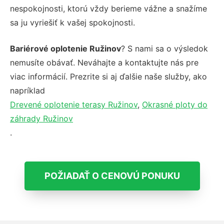
nespokojnosti, ktorú vždy berieme vážne a snažíme
sa ju vyriešiť k vašej spokojnosti.
Bariérové oplotenie Ružinov
? S nami sa o výsledok
nemusíte obávať. Neváhajte a kontaktujte nás pre
viac informácií. Prezrite si aj ďalšie naše služby, ako
napríklad
Drevené oplotenie terasy Ružinov
,
Okrasné ploty do
záhrady Ružinov
.
POŽIADAŤ O CENOVÚ PONUKU