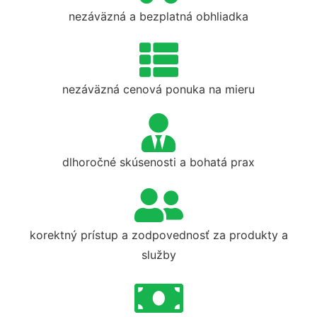
nezáväzná a bezplatná obhliadka
nezáväzná cenová ponuka na mieru
dlhoročné skúsenosti a bohatá prax
korektný prístup a zodpovednosť za produkty a
služby