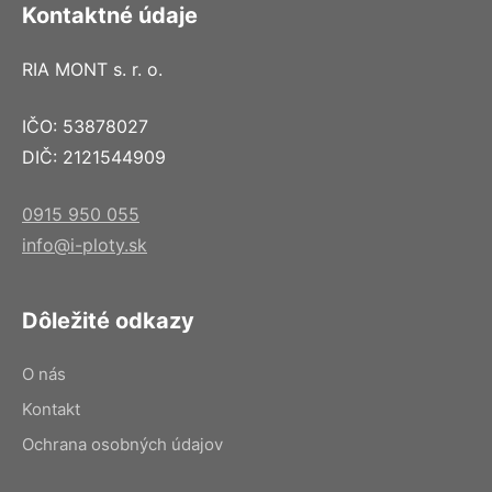
Kontaktné údaje
RIA MONT s. r. o.
IČO: 53878027
DIČ: 2121544909
0915 950 055
info@i-ploty.sk
Dôležité odkazy
O nás
Kontakt
Ochrana osobných údajov