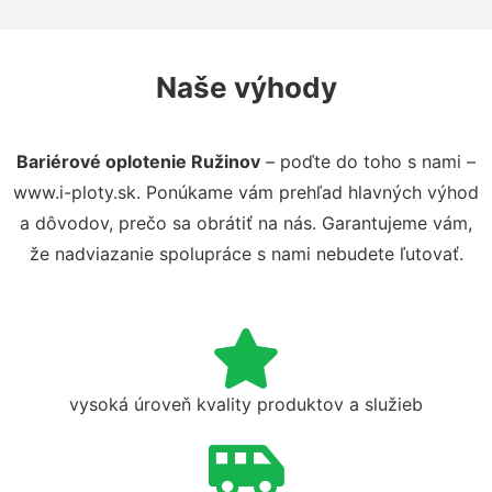
Naše výhody
Bariérové oplotenie Ružinov
– poďte do toho s nami –
www.i-ploty.sk. Ponúkame vám prehľad hlavných výhod
a dôvodov, prečo sa obrátiť na nás. Garantujeme vám,
že nadviazanie spolupráce s nami nebudete ľutovať.
vysoká úroveň kvality produktov a služieb