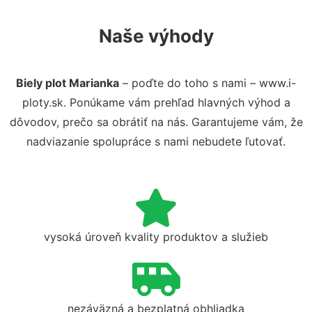
Naše výhody
Biely plot Marianka
– poďte do toho s nami – www.i-
ploty.sk. Ponúkame vám prehľad hlavných výhod a
dôvodov, prečo sa obrátiť na nás. Garantujeme vám, že
nadviazanie spolupráce s nami nebudete ľutovať.
vysoká úroveň kvality produktov a služieb
nezáväzná a bezplatná obhliadka