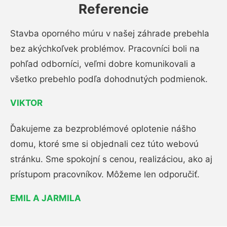
Referencie
Stavba oporného múru v našej záhrade prebehla
bez akýchkoľvek problémov. Pracovníci boli na
pohľad odborníci, veľmi dobre komunikovali a
všetko prebehlo podľa dohodnutých podmienok.
VIKTOR
Ďakujeme za bezproblémové oplotenie nášho
domu, ktoré sme si objednali cez túto webovú
stránku. Sme spokojní s cenou, realizáciou, ako aj
prístupom pracovníkov. Môžeme len odporučiť.
EMIL A JARMILA