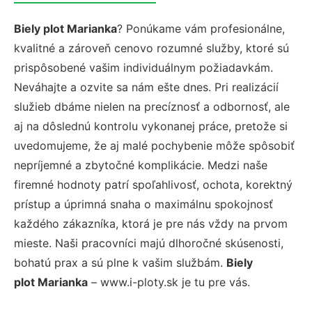
Biely plot Marianka
? Ponúkame vám profesionálne,
kvalitné a zároveň cenovo rozumné služby, ktoré sú
prispôsobené vašim individuálnym požiadavkám.
Neváhajte a ozvite sa nám ešte dnes. Pri realizácií
služieb dbáme nielen na precíznosť a odbornosť, ale
aj na dôslednú kontrolu vykonanej práce, pretože si
uvedomujeme, že aj malé pochybenie môže spôsobiť
nepríjemné a zbytočné komplikácie. Medzi naše
firemné hodnoty patrí spoľahlivosť, ochota, korektný
prístup a úprimná snaha o maximálnu spokojnosť
každého zákazníka, ktorá je pre nás vždy na prvom
mieste. Naši pracovníci majú dlhoročné skúsenosti,
bohatú prax a sú plne k vašim službám.
Biely
plot Marianka
– www.i-ploty.sk je tu pre vás.