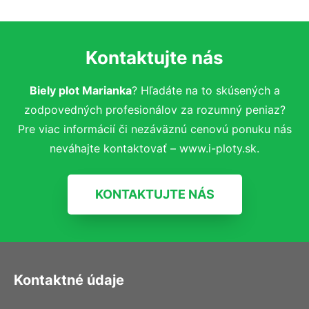
Kontaktujte nás
Biely plot Marianka
? Hľadáte na to skúsených a
zodpovedných profesionálov za rozumný peniaz?
Pre viac informácií či nezáväznú cenovú ponuku nás
neváhajte kontaktovať – www.i-ploty.sk.
KONTAKTUJTE NÁS
Kontaktné údaje