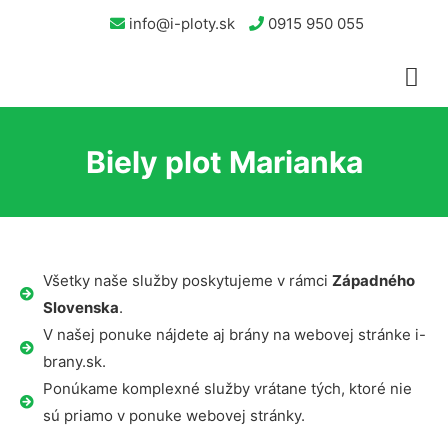
info@i-ploty.sk
0915 950 055
Biely plot Marianka
Všetky naše služby poskytujeme v rámci
Západného
Slovenska
.
V našej ponuke nájdete aj brány na webovej stránke i-
brany.sk.
Ponúkame komplexné služby vrátane tých, ktoré nie
sú priamo v ponuke webovej stránky.