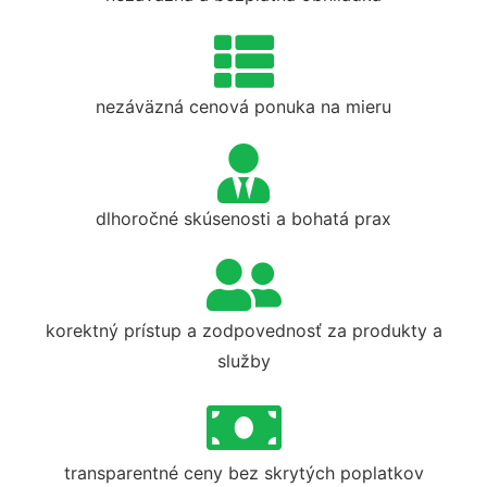
nezáväzná cenová ponuka na mieru
dlhoročné skúsenosti a bohatá prax
korektný prístup a zodpovednosť za produkty a
služby
transparentné ceny bez skrytých poplatkov