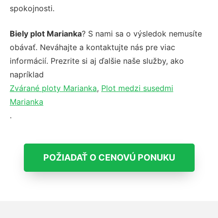
spokojnosti.
Biely plot Marianka
? S nami sa o výsledok nemusíte
obávať. Neváhajte a kontaktujte nás pre viac
informácií. Prezrite si aj ďalšie naše služby, ako
napríklad
Zvárané ploty Marianka
,
Plot medzi susedmi
Marianka
.
POŽIADAŤ O CENOVÚ PONUKU