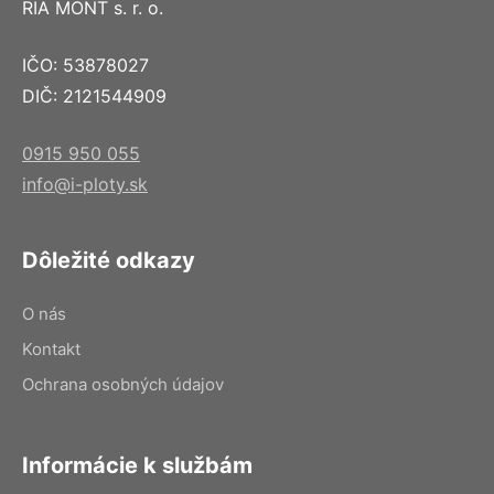
RIA MONT s. r. o.
IČO: 53878027
DIČ: 2121544909
0915 950 055
info@i-ploty.sk
Dôležité odkazy
O nás
Kontakt
Ochrana osobných údajov
Informácie k službám