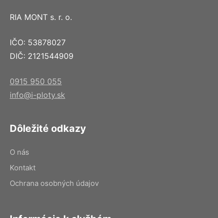
RIA MONT s. r. o.
IČO: 53878027
DIČ: 2121544909
0915 950 055
info@i-ploty.sk
Dôležité odkazy
O nás
Kontakt
Ochrana osobných údajov