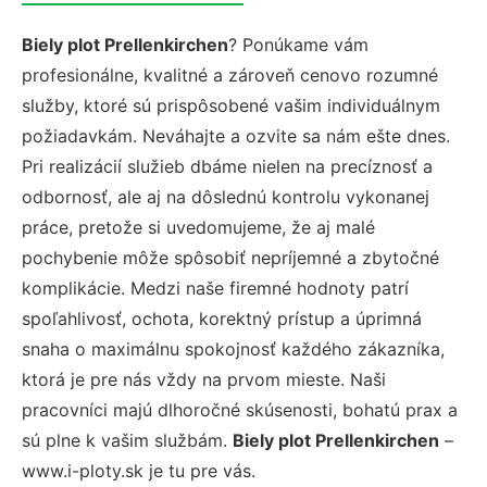
Biely plot Prellenkirchen
? Ponúkame vám
profesionálne, kvalitné a zároveň cenovo rozumné
služby, ktoré sú prispôsobené vašim individuálnym
požiadavkám. Neváhajte a ozvite sa nám ešte dnes.
Pri realizácií služieb dbáme nielen na precíznosť a
odbornosť, ale aj na dôslednú kontrolu vykonanej
práce, pretože si uvedomujeme, že aj malé
pochybenie môže spôsobiť nepríjemné a zbytočné
komplikácie. Medzi naše firemné hodnoty patrí
spoľahlivosť, ochota, korektný prístup a úprimná
snaha o maximálnu spokojnosť každého zákazníka,
ktorá je pre nás vždy na prvom mieste. Naši
pracovníci majú dlhoročné skúsenosti, bohatú prax a
sú plne k vašim službám.
Biely plot Prellenkirchen
–
www.i-ploty.sk je tu pre vás.