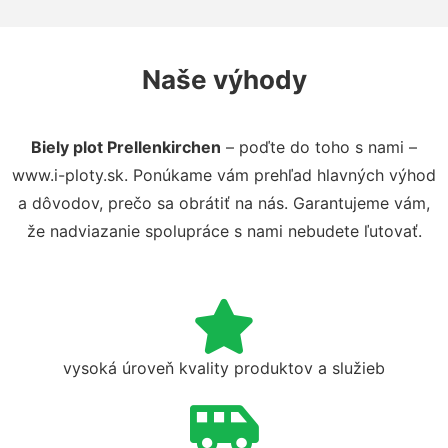
Naše výhody
Biely plot Prellenkirchen
– poďte do toho s nami –
www.i-ploty.sk. Ponúkame vám prehľad hlavných výhod
a dôvodov, prečo sa obrátiť na nás. Garantujeme vám,
že nadviazanie spolupráce s nami nebudete ľutovať.
vysoká úroveň kvality produktov a služieb