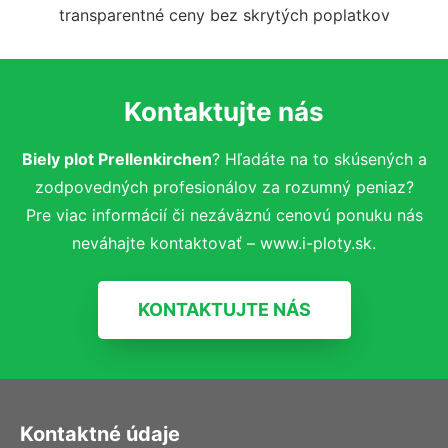
transparentné ceny bez skrytých poplatkov
Kontaktujte nás
Biely plot Prellenkirchen
? Hľadáte na to skúsených a
zodpovedných profesionálov za rozumný peniaz?
Pre viac informácií či nezáväznú cenovú ponuku nás
neváhajte kontaktovať – www.i-ploty.sk.
KONTAKTUJTE NÁS
Kontaktné údaje