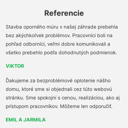
Referencie
Stavba oporného múru v našej záhrade prebehla
bez akýchkoľvek problémov. Pracovníci boli na
pohľad odborníci, veľmi dobre komunikovali a
všetko prebehlo podľa dohodnutých podmienok.
VIKTOR
Ďakujeme za bezproblémové oplotenie nášho
domu, ktoré sme si objednali cez túto webovú
stránku. Sme spokojní s cenou, realizáciou, ako aj
prístupom pracovníkov. Môžeme len odporučiť.
EMIL A JARMILA