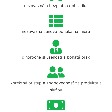
nezáväzná a bezplatná obhliadka
nezáväzná cenová ponuka na mieru
dlhoročné skúsenosti a bohatá prax
korektný prístup a zodpovednosť za produkty a
služby