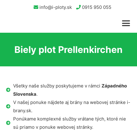
info@i-ploty.sk
0915 950 055
Biely plot Prellenkirchen
Všetky naše služby poskytujeme v rámci
Západného
Slovenska
.
V našej ponuke nájdete aj brány na webovej stránke i-
brany.sk.
Ponúkame komplexné služby vrátane tých, ktoré nie
sú priamo v ponuke webovej stránky.