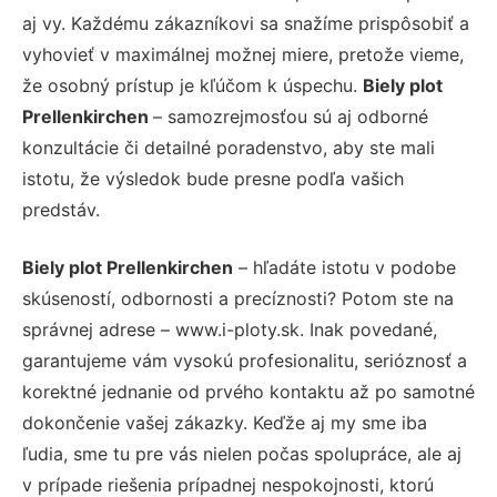
aj vy. Každému zákazníkovi sa snažíme prispôsobiť a
vyhovieť v maximálnej možnej miere, pretože vieme,
že osobný prístup je kľúčom k úspechu.
Biely plot
Prellenkirchen
– samozrejmosťou sú aj odborné
konzultácie či detailné poradenstvo, aby ste mali
istotu, že výsledok bude presne podľa vašich
predstáv.
Biely plot Prellenkirchen
– hľadáte istotu v podobe
skúseností, odbornosti a precíznosti? Potom ste na
správnej adrese – www.i-ploty.sk. Inak povedané,
garantujeme vám vysokú profesionalitu, serióznosť a
korektné jednanie od prvého kontaktu až po samotné
dokončenie vašej zákazky. Keďže aj my sme iba
ľudia, sme tu pre vás nielen počas spolupráce, ale aj
v prípade riešenia prípadnej nespokojnosti, ktorú