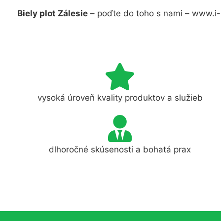
Biely plot Zálesie
– poďte do toho s nami – www.i-
vysoká úroveň kvality produktov a služieb
dlhoročné skúsenosti a bohatá prax