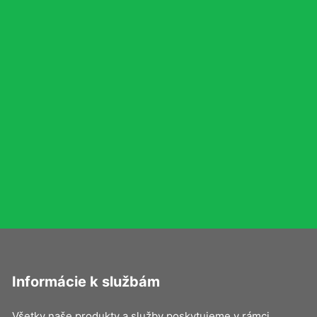
Informácie k službám
Všetky naše produkty a služby poskytujeme v rámci