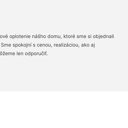
vé oplotenie nášho domu, ktoré sme si objednali
Sme spokojní s cenou, realizáciou, ako aj
ôžeme len odporučiť.