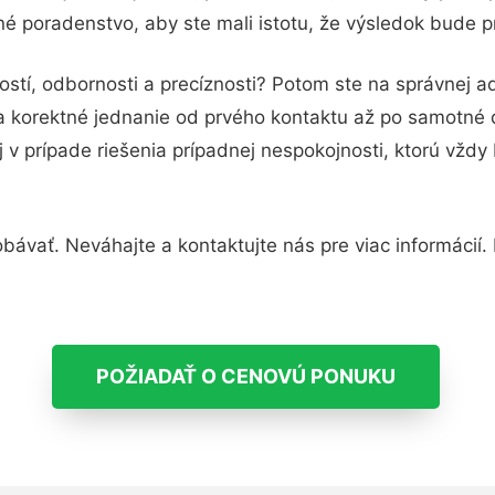
né poradenstvo, aby ste mali istotu, že výsledok bude p
stí, odbornosti a precíznosti? Potom ste na správnej a
 a korektné jednanie od prvého kontaktu až po samotné
j v prípade riešenia prípadnej nespokojnosti, ktorú vždy
ávať. Neváhajte a kontaktujte nás pre viac informácií. P
POŽIADAŤ O CENOVÚ PONUKU