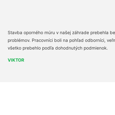
Stavba oporného múru v našej záhrade prebehla b
problémov. Pracovníci boli na pohľad odborníci, veľ
všetko prebehlo podľa dohodnutých podmienok.
VIKTOR