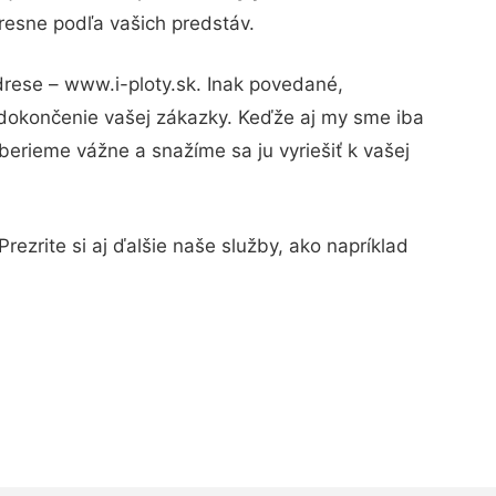
resne podľa vašich predstáv.
drese – www.i-ploty.sk. Inak povedané,
 dokončenie vašej zákazky. Keďže aj my sme iba
 berieme vážne a snažíme sa ju vyriešiť k vašej
rezrite si aj ďalšie naše služby, ako napríklad