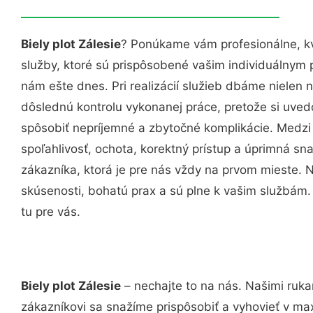
Biely plot Zálesie
? Ponúkame vám profesionálne, k
služby, ktoré sú prispôsobené vašim individuálnym
nám ešte dnes. Pri realizácií služieb dbáme nielen n
dôslednú kontrolu vykonanej práce, pretože si uv
spôsobiť nepríjemné a zbytočné komplikácie. Medzi
spoľahlivosť, ochota, korektný prístup a úprimná 
zákazníka, ktorá je pre nás vždy na prvom mieste. 
skúsenosti, bohatú prax a sú plne k vašim službám
tu pre vás.
Biely plot Zálesie
– nechajte to na nás. Našimi ruk
zákazníkovi sa snažíme prispôsobiť a vyhovieť v ma