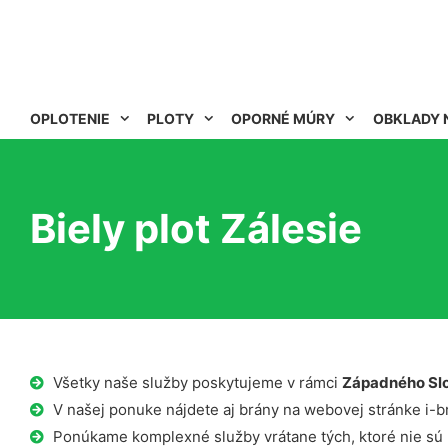
OPLOTENIE
PLOTY
OPORNÉ MÚRY
OBKLADY 
Biely plot Zálesie
Všetky naše služby poskytujeme v rámci
Západného Sl
V našej ponuke nájdete aj brány na webovej stránke i-b
Ponúkame komplexné služby vrátane tých, ktoré nie sú