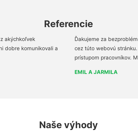
Referencie
ez akýchkoľvek
Ďakujeme za bezproblémo
mi dobre komunikovali a
cez túto webovú stránku. 
prístupom pracovníkov. M
EMIL A JARMILA
Naše výhody