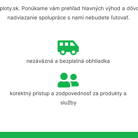
ploty.sk. Ponúkame vám prehľad hlavných výhod a dôvod
nadviazanie spolupráce s nami nebudete ľutovať.
nezáväzná a bezplatná obhliadka
korektný prístup a zodpovednosť za produkty a
služby