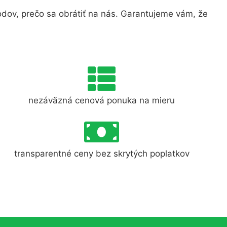
ov, prečo sa obrátiť na nás. Garantujeme vám, že
nezáväzná cenová ponuka na mieru
transparentné ceny bez skrytých poplatkov