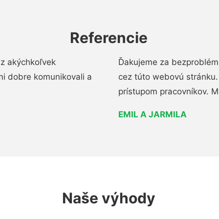
Referencie
ez akýchkoľvek
Ďakujeme za bezproblémo
mi dobre komunikovali a
cez túto webovú stránku. 
prístupom pracovníkov. M
EMIL A JARMILA
Naše výhody