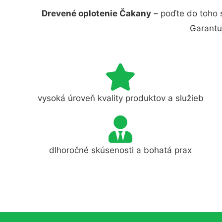
Drevené oplotenie Čakany
– poďte do toho 
Garantu
vysoká úroveň kvality produktov a služieb
dlhoročné skúsenosti a bohatá prax