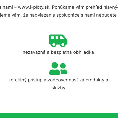
s nami – www.i-ploty.sk. Ponúkame vám prehľad hlavnýc
jeme vám, že nadviazanie spolupráce s nami nebudete 
nezáväzná a bezplatná obhliadka
korektný prístup a zodpovednosť za produkty a
služby