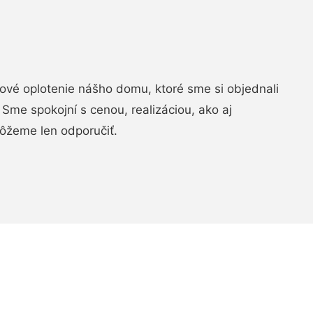
vé oplotenie nášho domu, ktoré sme si objednali
Sme spokojní s cenou, realizáciou, ako aj
ôžeme len odporučiť.