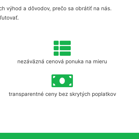
h výhod a dôvodov, prečo sa obrátiť na nás.
ľutovať.
nezáväzná cenová ponuka na mieru
transparentné ceny bez skrytých poplatkov