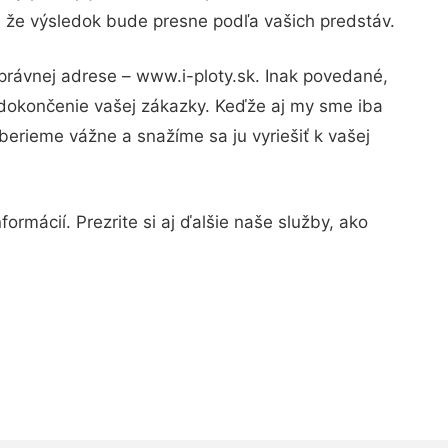
u, že výsledok bude presne podľa vašich predstáv.
právnej adrese – www.i-ploty.sk. Inak povedané,
 dokončenie vašej zákazky. Keďže aj my sme iba
 berieme vážne a snažíme sa ju vyriešiť k vašej
ormácií. Prezrite si aj ďalšie naše služby, ako