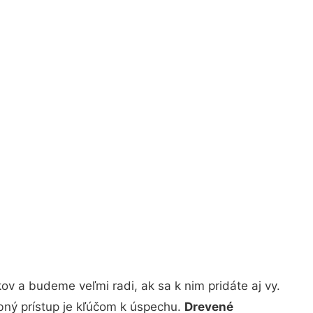
v a budeme veľmi radi, ak sa k nim pridáte aj vy.
bný prístup je kľúčom k úspechu.
Drevené