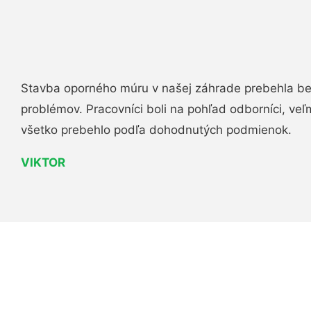
Stavba oporného múru v našej záhrade prebehla b
problémov. Pracovníci boli na pohľad odborníci, veľ
všetko prebehlo podľa dohodnutých podmienok.
VIKTOR