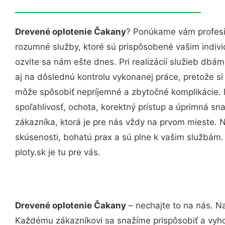
Drevené oplotenie Čakany
? Ponúkame vám profesio
rozumné služby, ktoré sú prispôsobené vašim indi
ozvite sa nám ešte dnes. Pri realizácií služieb dbám
aj na dôslednú kontrolu vykonanej práce, pretože 
môže spôsobiť nepríjemné a zbytočné komplikácie. 
spoľahlivosť, ochota, korektný prístup a úprimná 
zákazníka, ktorá je pre nás vždy na prvom mieste. 
skúsenosti, bohatú prax a sú plne k vašim službám
ploty.sk je tu pre vás.
Drevené oplotenie Čakany
– nechajte to na nás. N
Každému zákazníkovi sa snažíme prispôsobiť a vyho