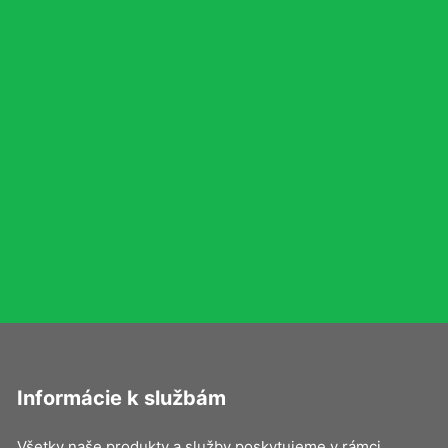
Informácie k službám
Všetky naše produkty a služby poskytujeme v rámci