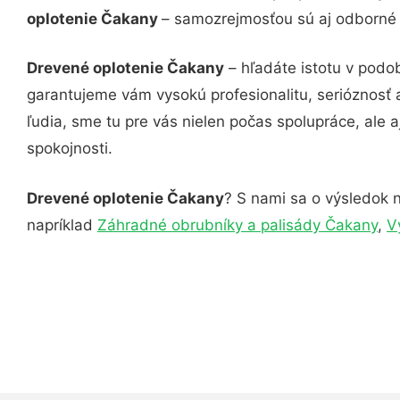
oplotenie Čakany
– samozrejmosťou sú aj odborné k
Drevené oplotenie Čakany
– hľadáte istotu v podo
garantujeme vám vysokú profesionalitu, serióznosť
ľudia, sme tu pre vás nielen počas spolupráce, ale a
spokojnosti.
Drevené oplotenie Čakany
? S nami sa o výsledok n
napríklad
Záhradné obrubníky a palisády Čakany
,
V