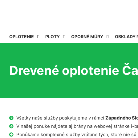
OPLOTENIE
PLOTY
OPORNÉ MÚRY
OBKLADY 
Drevené oplotenie Č
Všetky naše služby poskytujeme v rámci
Západného Sl
V našej ponuke nájdete aj brány na webovej stránke i-b
Ponúkame komplexné služby vrátane tých, ktoré nie sú