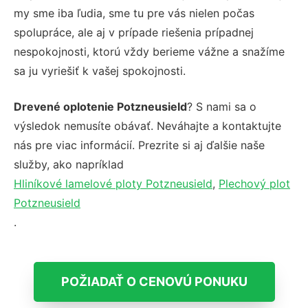
my sme iba ľudia, sme tu pre vás nielen počas
spolupráce, ale aj v prípade riešenia prípadnej
nespokojnosti, ktorú vždy berieme vážne a snažíme
sa ju vyriešiť k vašej spokojnosti.
Drevené oplotenie Potzneusield
? S nami sa o
výsledok nemusíte obávať. Neváhajte a kontaktujte
nás pre viac informácií. Prezrite si aj ďalšie naše
služby, ako napríklad
Hliníkové lamelové ploty Potzneusield
,
Plechový plot
Potzneusield
.
POŽIADAŤ O CENOVÚ PONUKU