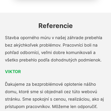
Referencie
Stavba oporného múru v našej záhrade prebehla
bez akýchkoľvek problémov. Pracovníci boli na
pohľad odborníci, veľmi dobre komunikovali a
všetko prebehlo podľa dohodnutých podmienok.
VIKTOR
Ďakujeme za bezproblémové oplotenie nášho
domu, ktoré sme si objednali cez túto webovú
stránku. Sme spokojní s cenou, realizáciou, ako aj
prístupom pracovníkov. Môžeme len odporučiť.