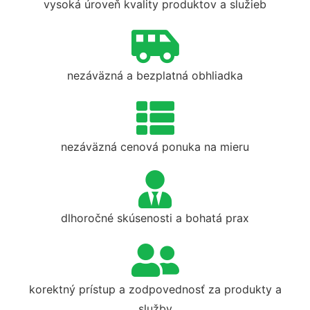
vysoká úroveň kvality produktov a služieb
nezáväzná a bezplatná obhliadka
nezáväzná cenová ponuka na mieru
dlhoročné skúsenosti a bohatá prax
korektný prístup a zodpovednosť za produkty a
služby