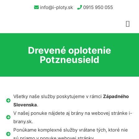
info@i-ploty.sk
0915 950 055
Drevené oplotenie
Potzneusield
Všetky naše služby poskytujeme v rámci
Západného
Slovenska
.
V našej ponuke nájdete aj brány na webovej stránke i-
brany.sk.
Ponúkame komplexné služby vrátane tých, ktoré nie
sú priamo v ponuke webovej stránky.