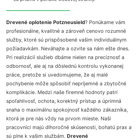
Drevené oplotenie Potzneusield
? Ponúkame vám
profesionálne, kvalitné a zároveň cenovo rozumné
služby, ktoré sú prispôsobené vašim individuálnym
požiadavkám. Neváhajte a ozvite sa nám ešte dnes.
Pri realizácií služieb dbáme nielen na precíznosť a
odbornosť, ale aj na dôslednú kontrolu vykonanej
práce, pretože si uvedomujeme, že aj malé
pochybenie môže spôsobiť nepríjemné a zbytočné
komplikácie. Medzi naše firemné hodnoty patrí
spoľahlivosť, ochota, korektný prístup a úprimná
snaha o maximálnu spokojnosť každého zákazníka,
ktorá je pre nás vždy na prvom mieste. Naši
pracovníci majú dlhoročné skúsenosti, bohatú prax a
sú plne k vašim službám.
Drevené