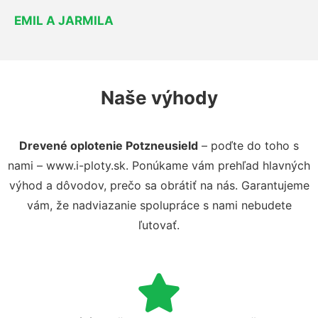
EMIL A JARMILA
Naše výhody
Drevené oplotenie Potzneusield
– poďte do toho s
nami – www.i-ploty.sk. Ponúkame vám prehľad hlavných
výhod a dôvodov, prečo sa obrátiť na nás. Garantujeme
vám, že nadviazanie spolupráce s nami nebudete
ľutovať.