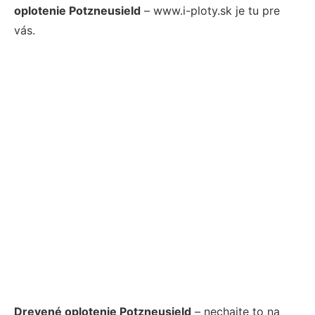
oplotenie Potzneusield
– www.i-ploty.sk je tu pre
vás.
Drevené oplotenie Potzneusield
– nechajte to na