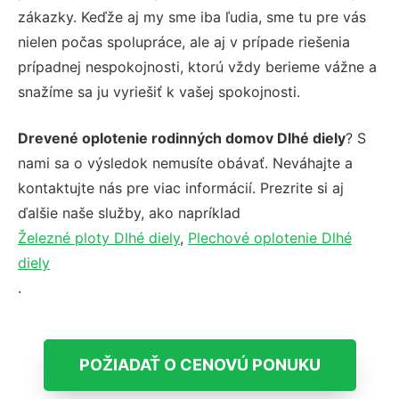
zákazky. Keďže aj my sme iba ľudia, sme tu pre vás
nielen počas spolupráce, ale aj v prípade riešenia
prípadnej nespokojnosti, ktorú vždy berieme vážne a
snažíme sa ju vyriešiť k vašej spokojnosti.
Drevené oplotenie rodinných domov Dlhé diely
? S
nami sa o výsledok nemusíte obávať. Neváhajte a
kontaktujte nás pre viac informácií. Prezrite si aj
ďalšie naše služby, ako napríklad
Železné ploty Dlhé diely
,
Plechové oplotenie Dlhé
diely
.
POŽIADAŤ O CENOVÚ PONUKU