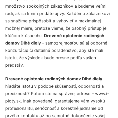
množstvo spokojných zákazníkov a budeme veľmi
radi, ak sa k nim pridáte aj vy. Každému zákazníkovi
sa snažíme prispôsobiť a vyhovieť v maximálnej
možnej miere, pretože vieme, že osobný prístup je
kľúčom k úspechu.
Drevené oplotenie rodinných
domov Dlhé diely
– samozrejmosťou sú aj odborné
konzultácie či detailné poradenstvo, aby ste mali
istotu, že výsledok bude presne podľa vašich
predstáv.
Drevené oplotenie rodinných domov Dlhé diely
–
hľadáte istotu v podobe skúseností, odbornosti a
precíznosti? Potom ste na správnej adrese – www.i-
ploty.sk. Inak povedané, garantujeme vám vysokú
profesionalitu, serióznosť a korektné jednanie od
prvého kontaktu až po samotné dokončenie vašej