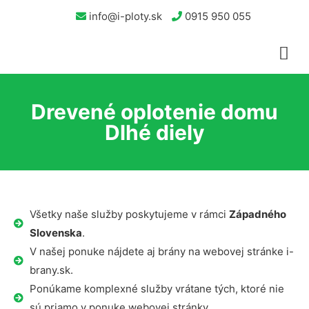
info@i-ploty.sk
0915 950 055
Drevené oplotenie domu
Dlhé diely
Všetky naše služby poskytujeme v rámci
Západného
Slovenska
.
V našej ponuke nájdete aj brány na webovej stránke i-
brany.sk.
Ponúkame komplexné služby vrátane tých, ktoré nie
sú priamo v ponuke webovej stránky.