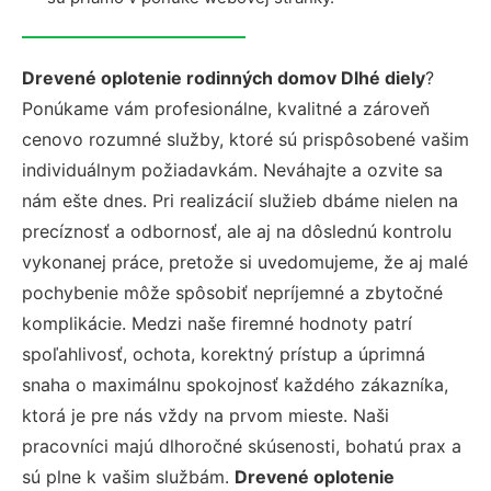
Drevené oplotenie rodinných domov Dlhé diely
?
Ponúkame vám profesionálne, kvalitné a zároveň
cenovo rozumné služby, ktoré sú prispôsobené vašim
individuálnym požiadavkám. Neváhajte a ozvite sa
nám ešte dnes. Pri realizácií služieb dbáme nielen na
precíznosť a odbornosť, ale aj na dôslednú kontrolu
vykonanej práce, pretože si uvedomujeme, že aj malé
pochybenie môže spôsobiť nepríjemné a zbytočné
komplikácie. Medzi naše firemné hodnoty patrí
spoľahlivosť, ochota, korektný prístup a úprimná
snaha o maximálnu spokojnosť každého zákazníka,
ktorá je pre nás vždy na prvom mieste. Naši
pracovníci majú dlhoročné skúsenosti, bohatú prax a
sú plne k vašim službám.
Drevené oplotenie