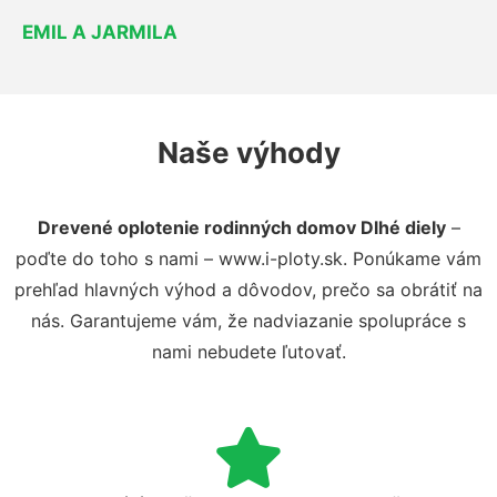
EMIL A JARMILA
Naše výhody
Drevené oplotenie rodinných domov Dlhé diely
–
poďte do toho s nami – www.i-ploty.sk. Ponúkame vám
prehľad hlavných výhod a dôvodov, prečo sa obrátiť na
nás. Garantujeme vám, že nadviazanie spolupráce s
nami nebudete ľutovať.