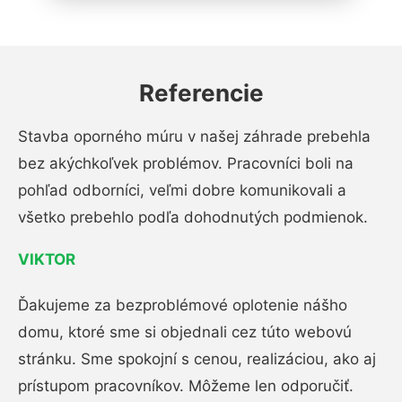
Referencie
Stavba oporného múru v našej záhrade prebehla
bez akýchkoľvek problémov. Pracovníci boli na
pohľad odborníci, veľmi dobre komunikovali a
všetko prebehlo podľa dohodnutých podmienok.
VIKTOR
Ďakujeme za bezproblémové oplotenie nášho
domu, ktoré sme si objednali cez túto webovú
stránku. Sme spokojní s cenou, realizáciou, ako aj
prístupom pracovníkov. Môžeme len odporučiť.