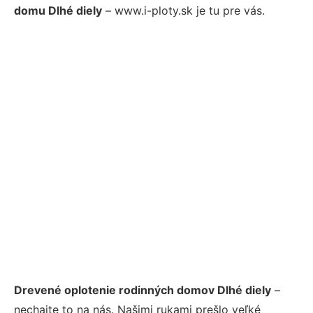
domu Dlhé diely
– www.i-ploty.sk je tu pre vás.
Drevené oplotenie rodinných domov Dlhé diely
–
nechajte to na nás. Našimi rukami prešlo veľké