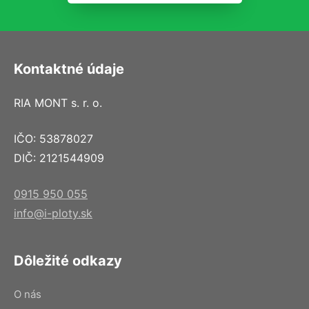
Kontaktné údaje
RIA MONT s. r. o.
IČO: 53878027
DIČ: 2121544909
0915 950 055
info@i-ploty.sk
Dôležité odkazy
O nás