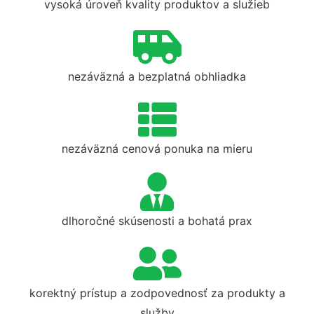
vysoká úroveň kvality produktov a služieb
nezáväzná a bezplatná obhliadka
nezáväzná cenová ponuka na mieru
dlhoročné skúsenosti a bohatá prax
korektný prístup a zodpovednosť za produkty a
služby