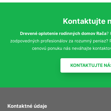
Kontaktujte 
Drevené oplotenie rodinných domov Rača
? 
zodpovedných profesionálov za rozumný peniaz? Pr
cenovú ponuku nás neváhajte kontaktov
KONTAKTUJTE NÁ
Kontaktné údaje