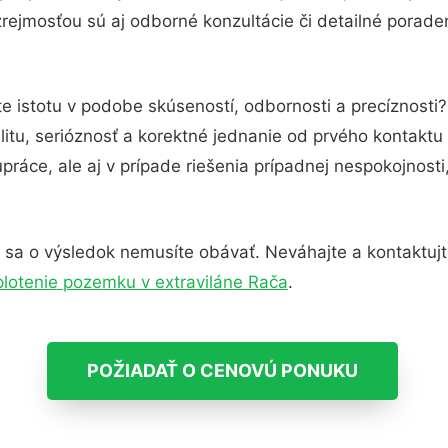
rejmosťou sú aj odborné konzultácie či detailné poraden
e istotu v podobe skúseností, odbornosti a precíznosti
itu, serióznosť a korektné jednanie od prvého kontakt
práce, ale aj v prípade riešenia prípadnej nespokojnosti
 sa o výsledok nemusíte obávať. Neváhajte a kontaktujte 
lotenie pozemku v extraviláne Rača
.
POŽIADAŤ O CENOVÚ PONUKU