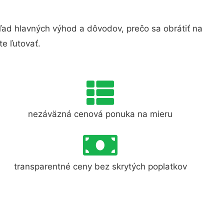
ad hlavných výhod a dôvodov, prečo sa obrátiť na
e ľutovať.
nezáväzná cenová ponuka na mieru
transparentné ceny bez skrytých poplatkov