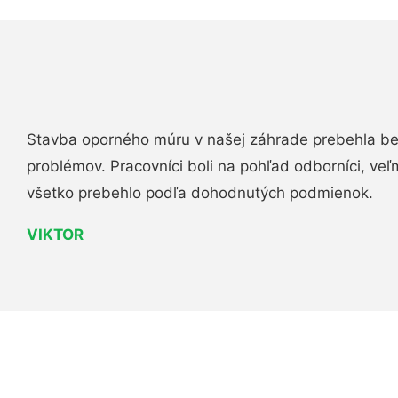
Stavba oporného múru v našej záhrade prebehla b
problémov. Pracovníci boli na pohľad odborníci, veľ
všetko prebehlo podľa dohodnutých podmienok.
VIKTOR