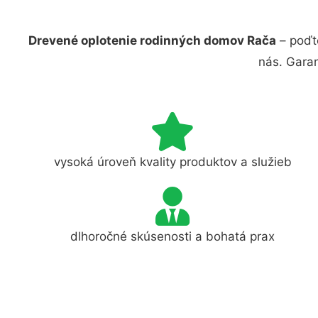
Drevené oplotenie rodinných domov Rača
– poďt
nás. Gara
vysoká úroveň kvality produktov a služieb
dlhoročné skúsenosti a bohatá prax