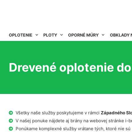
OPLOTENIE
PLOTY
OPORNÉ MÚRY
OBKLADY 
Drevené oplotenie d
Všetky naše služby poskytujeme v rámci
Západného Sl
V našej ponuke nájdete aj brány na webovej stránke i-b
Ponúkame komplexné služby vrátane tých, ktoré nie sú