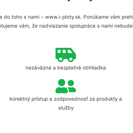
e do toho s nami – www.i-ploty.sk. Ponúkame vám prehľ
ntujeme vám, že nadviazanie spolupráce s nami nebudet
nezáväzná a bezplatná obhliadka
korektný prístup a zodpovednosť za produkty a
služby