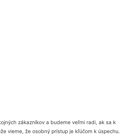
kojných zákazníkov a budeme veľmi radi, ak sa k
ože vieme, že osobný prístup je kľúčom k úspechu.