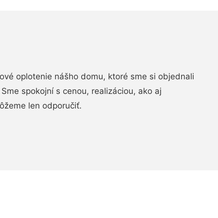
vé oplotenie nášho domu, ktoré sme si objednali
Sme spokojní s cenou, realizáciou, ako aj
ôžeme len odporučiť.