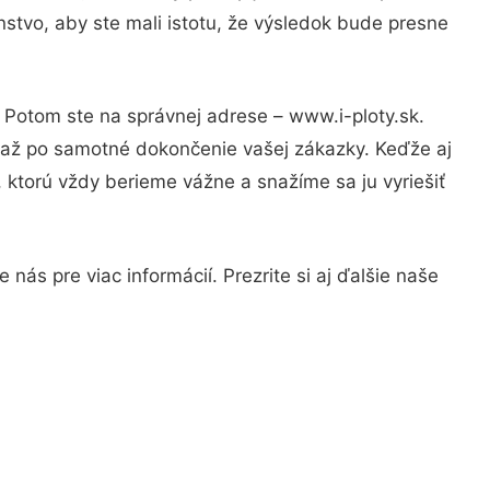
stvo, aby ste mali istotu, že výsledok bude presne
? Potom ste na správnej adrese – www.i-ploty.sk.
u až po samotné dokončenie vašej zákazky. Keďže aj
, ktorú vždy berieme vážne a snažíme sa ju vyriešiť
nás pre viac informácií. Prezrite si aj ďalšie naše