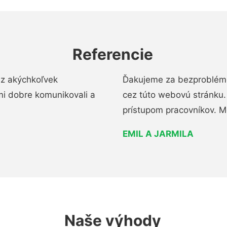
Referencie
ez akýchkoľvek
Ďakujeme za bezproblémo
mi dobre komunikovali a
cez túto webovú stránku. 
prístupom pracovníkov. M
EMIL A JARMILA
Naše výhody