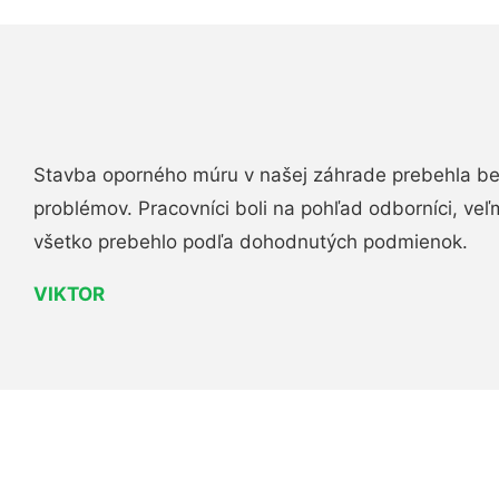
Stavba oporného múru v našej záhrade prebehla b
problémov. Pracovníci boli na pohľad odborníci, veľ
všetko prebehlo podľa dohodnutých podmienok.
VIKTOR