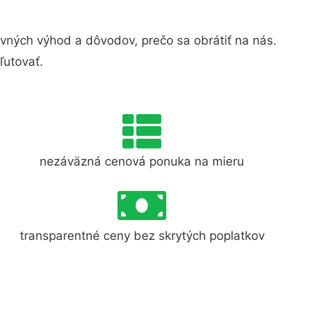
ných výhod a dôvodov, prečo sa obrátiť na nás.
ľutovať.
nezáväzná cenová ponuka na mieru
transparentné ceny bez skrytých poplatkov