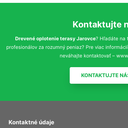
Kontaktujte 
Drevené oplotenie terasy Jarovce
? Hľadáte na
profesionálov za rozumný peniaz? Pre viac informác
neváhajte kontaktovať – www.
KONTAKTUJTE NÁ
Kontaktné údaje