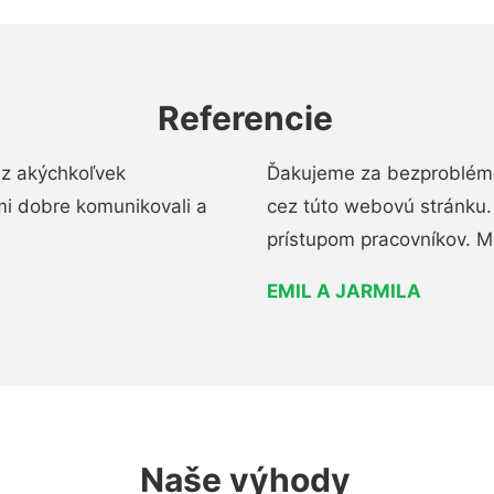
Referencie
ez akýchkoľvek
Ďakujeme za bezproblémo
mi dobre komunikovali a
cez túto webovú stránku. 
prístupom pracovníkov. M
EMIL A JARMILA
Naše výhody