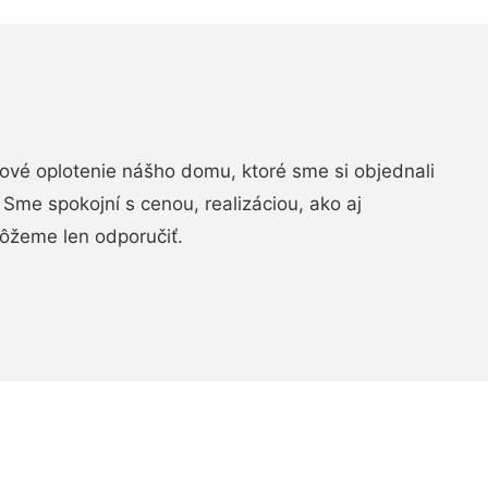
vé oplotenie nášho domu, ktoré sme si objednali
Sme spokojní s cenou, realizáciou, ako aj
ôžeme len odporučiť.