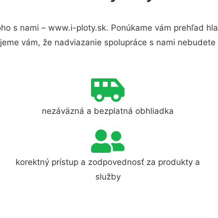
ho s nami – www.i-ploty.sk. Ponúkame vám prehľad hlav
jeme vám, že nadviazanie spolupráce s nami nebudete 
nezáväzná a bezplatná obhliadka
korektný prístup a zodpovednosť za produkty a
služby