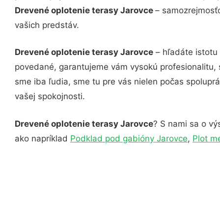
Drevené oplotenie terasy Jarovce
– samozrejmosťo
vašich predstáv.
Drevené oplotenie terasy Jarovce
– hľadáte istotu
povedané, garantujeme vám vysokú profesionalitu, 
sme iba ľudia, sme tu pre vás nielen počas spoluprác
vašej spokojnosti.
Drevené oplotenie terasy Jarovce
? S nami sa o výs
ako napríklad
Podklad pod gabióny Jarovce
,
Plot m