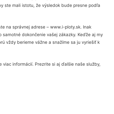
y ste mali istotu, že výsledok bude presne podľa
te na správnej adrese – www.i-ploty.sk. Inak
po samotné dokončenie vašej zákazky. Keďže aj my
orú vždy berieme vážne a snažíme sa ju vyriešiť k
iac informácií. Prezrite si aj ďalšie naše služby,