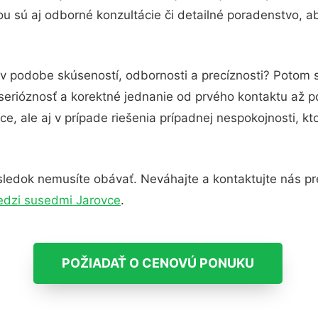
u sú aj odborné konzultácie či detailné poradenstvo, ab
 v podobe skúseností, odbornosti a precíznosti? Potom s
serióznosť a korektné jednanie od prvého kontaktu až 
e, ale aj v prípade riešenia prípadnej nespokojnosti, kt
ledok nemusíte obávať. Neváhajte a kontaktujte nás pre v
edzi susedmi Jarovce
.
POŽIADAŤ O CENOVÚ PONUKU