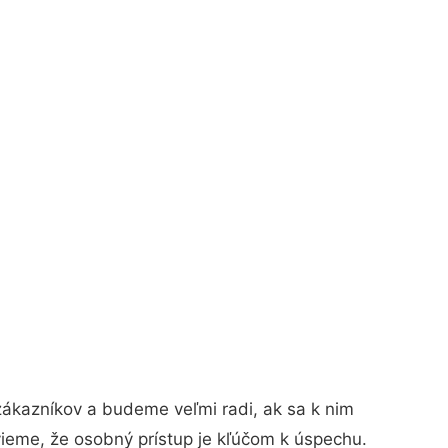
zákazníkov a budeme veľmi radi, ak sa k nim
vieme, že osobný prístup je kľúčom k úspechu.