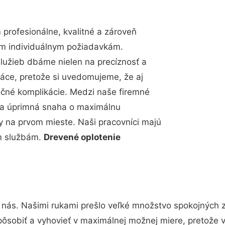
rofesionálne, kvalitné a zároveň
im individuálnym požiadavkám.
 služieb dbáme nielen na precíznosť a
ráce, pretože si uvedomujeme, že aj
čné komplikácie. Medzi naše firemné
up a úprimná snaha o maximálnu
y na prvom mieste. Naši pracovníci majú
im službám.
Drevené oplotenie
 nás. Našimi rukami prešlo veľké množstvo spokojných 
pôsobiť a vyhovieť v maximálnej možnej miere, pretože 