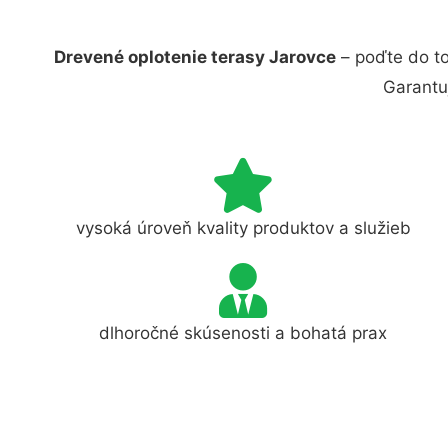
Drevené oplotenie terasy Jarovce
– poďte do to
Garantu
vysoká úroveň kvality produktov a služieb
dlhoročné skúsenosti a bohatá prax