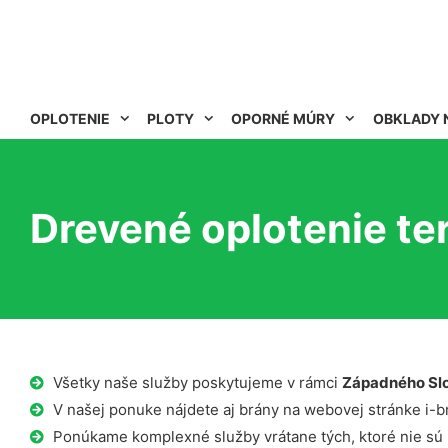
OPLOTENIE
PLOTY
OPORNÉ MÚRY
OBKLADY 
Drevené oplotenie te
Všetky naše služby poskytujeme v rámci
Západného Sl
V našej ponuke nájdete aj brány na webovej stránke i-b
Ponúkame komplexné služby vrátane tých, ktoré nie sú