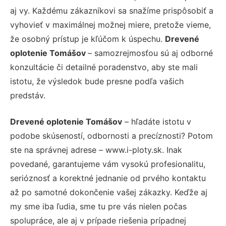
aj vy. Každému zákazníkovi sa snažíme prispôsobiť a
vyhovieť v maximálnej možnej miere, pretože vieme,
že osobný prístup je kľúčom k úspechu.
Drevené
oplotenie Tomášov
– samozrejmosťou sú aj odborné
konzultácie či detailné poradenstvo, aby ste mali
istotu, že výsledok bude presne podľa vašich
predstáv.
Drevené oplotenie Tomášov
– hľadáte istotu v
podobe skúseností, odbornosti a precíznosti? Potom
ste na správnej adrese – www.i-ploty.sk. Inak
povedané, garantujeme vám vysokú profesionalitu,
serióznosť a korektné jednanie od prvého kontaktu
až po samotné dokončenie vašej zákazky. Keďže aj
my sme iba ľudia, sme tu pre vás nielen počas
spolupráce, ale aj v prípade riešenia prípadnej