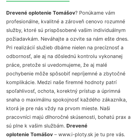
Drevené oplotenie Tomášov
? Ponúkame vám
profesionálne, kvalitné a zároveň cenovo rozumné
služby, ktoré sú prispôsobené vašim individuálnym
požiadavkám. Neváhajte a ozvite sa nám ešte dnes.
Pri realizácií služieb dbáme nielen na precíznosť a
odbornosť, ale aj na dôslednú kontrolu vykonanej
práce, pretože si uvedomujeme, že aj malé
pochybenie môže spôsobiť nepríjemné a zbytočné
komplikácie. Medzi naše firemné hodnoty patrí
spoľahlivosť, ochota, korektný prístup a úprimná
snaha o maximálnu spokojnosť každého zákazníka,
ktorá je pre nás vždy na prvom mieste. Naši
pracovníci majú dlhoročné skúsenosti, bohatú prax a
sú plne k vašim službám.
Drevené
oplotenie Tomášov
– www.i-ploty.sk je tu pre vás.