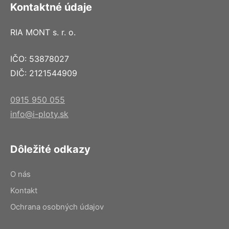
Kontaktné údaje
RIA MONT s. r. o.
IČO: 53878027
DIČ: 2121544909
0915 950 055
info@i-ploty.sk
Dôležité odkazy
O nás
Kontakt
Ochrana osobných údajov