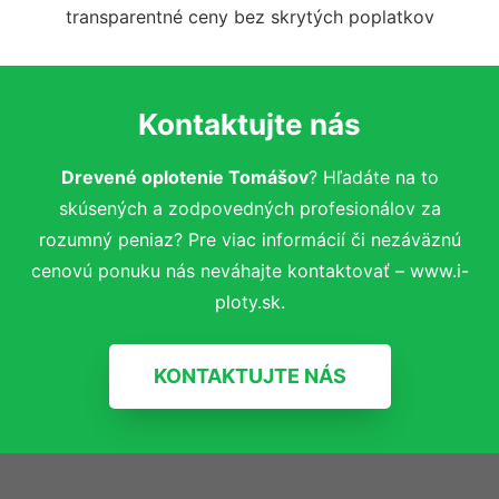
transparentné ceny bez skrytých poplatkov
Kontaktujte nás
Drevené oplotenie Tomášov
? Hľadáte na to
skúsených a zodpovedných profesionálov za
rozumný peniaz? Pre viac informácií či nezáväznú
cenovú ponuku nás neváhajte kontaktovať – www.i-
ploty.sk.
KONTAKTUJTE NÁS