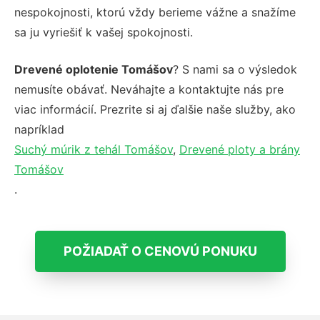
nespokojnosti, ktorú vždy berieme vážne a snažíme
sa ju vyriešiť k vašej spokojnosti.
Drevené oplotenie Tomášov
? S nami sa o výsledok
nemusíte obávať. Neváhajte a kontaktujte nás pre
viac informácií. Prezrite si aj ďalšie naše služby, ako
napríklad
Suchý múrik z tehál Tomášov
,
Drevené ploty a brány
Tomášov
.
POŽIADAŤ O CENOVÚ PONUKU