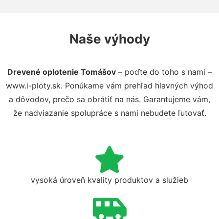
Naše výhody
Drevené oplotenie Tomášov
– poďte do toho s nami –
www.i-ploty.sk. Ponúkame vám prehľad hlavných výhod
a dôvodov, prečo sa obrátiť na nás. Garantujeme vám,
že nadviazanie spolupráce s nami nebudete ľutovať.
vysoká úroveň kvality produktov a služieb