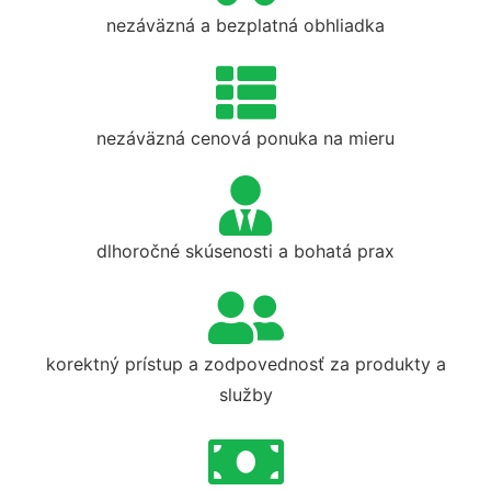
nezáväzná a bezplatná obhliadka
nezáväzná cenová ponuka na mieru
dlhoročné skúsenosti a bohatá prax
korektný prístup a zodpovednosť za produkty a
služby