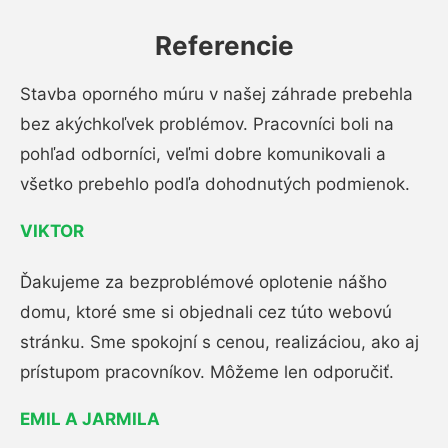
Referencie
Stavba oporného múru v našej záhrade prebehla
bez akýchkoľvek problémov. Pracovníci boli na
pohľad odborníci, veľmi dobre komunikovali a
všetko prebehlo podľa dohodnutých podmienok.
VIKTOR
Ďakujeme za bezproblémové oplotenie nášho
domu, ktoré sme si objednali cez túto webovú
stránku. Sme spokojní s cenou, realizáciou, ako aj
prístupom pracovníkov. Môžeme len odporučiť.
EMIL A JARMILA