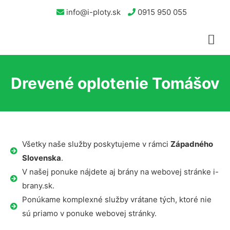
info@i-ploty.sk
0915 950 055
Drevené oplotenie Tomášov
Všetky naše služby poskytujeme v rámci
Západného
Slovenska
.
V našej ponuke nájdete aj brány na webovej stránke i-
brany.sk.
Ponúkame komplexné služby vrátane tých, ktoré nie
sú priamo v ponuke webovej stránky.