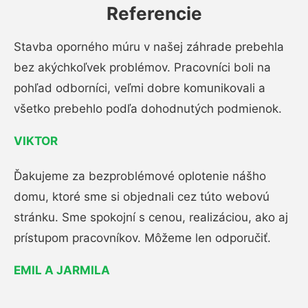
Referencie
Stavba oporného múru v našej záhrade prebehla
bez akýchkoľvek problémov. Pracovníci boli na
pohľad odborníci, veľmi dobre komunikovali a
všetko prebehlo podľa dohodnutých podmienok.
VIKTOR
Ďakujeme za bezproblémové oplotenie nášho
domu, ktoré sme si objednali cez túto webovú
stránku. Sme spokojní s cenou, realizáciou, ako aj
prístupom pracovníkov. Môžeme len odporučiť.
EMIL A JARMILA