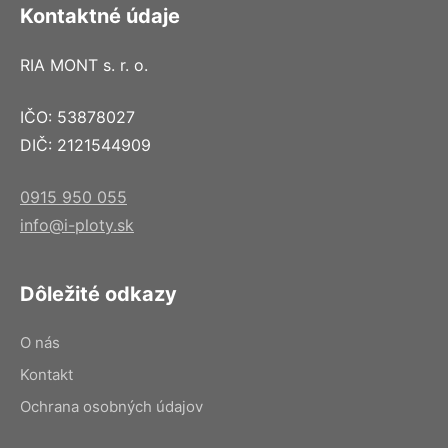
Kontaktné údaje
RIA MONT s. r. o.
IČO: 53878027
DIČ: 2121544909
0915 950 055
info@i-ploty.sk
Dôležité odkazy
O nás
Kontakt
Ochrana osobných údajov