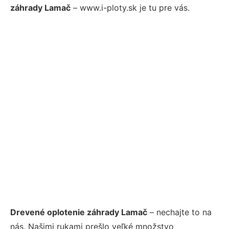
záhrady Lamač
– www.i-ploty.sk je tu pre vás.
Drevené oplotenie záhrady Lamač
– nechajte to na
nás. Našimi rukami prešlo veľké množstvo