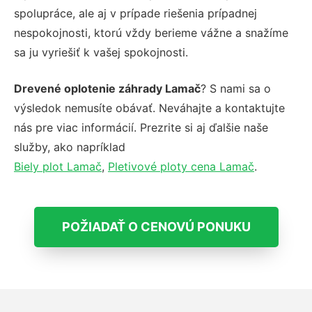
spolupráce, ale aj v prípade riešenia prípadnej
nespokojnosti, ktorú vždy berieme vážne a snažíme
sa ju vyriešiť k vašej spokojnosti.
Drevené oplotenie záhrady Lamač
? S nami sa o
výsledok nemusíte obávať. Neváhajte a kontaktujte
nás pre viac informácií. Prezrite si aj ďalšie naše
služby, ako napríklad
Biely plot Lamač
,
Pletivové ploty cena Lamač
.
POŽIADAŤ O CENOVÚ PONUKU