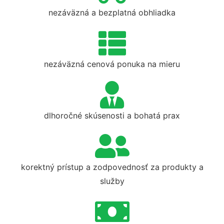
nezáväzná a bezplatná obhliadka
nezáväzná cenová ponuka na mieru
dlhoročné skúsenosti a bohatá prax
korektný prístup a zodpovednosť za produkty a
služby