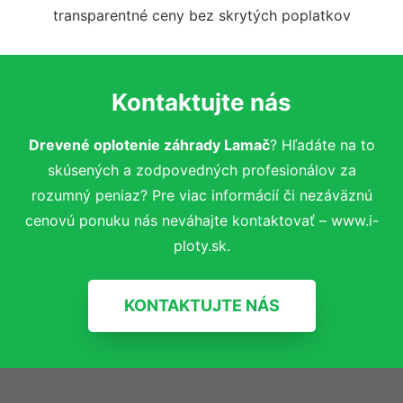
transparentné ceny bez skrytých poplatkov
Kontaktujte nás
Drevené oplotenie záhrady Lamač
? Hľadáte na to
skúsených a zodpovedných profesionálov za
rozumný peniaz? Pre viac informácií či nezáväznú
cenovú ponuku nás neváhajte kontaktovať – www.i-
ploty.sk.
KONTAKTUJTE NÁS