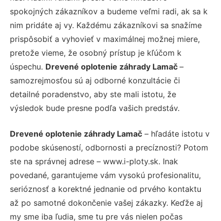
spokojných zákazníkov a budeme veľmi radi, ak sa k
nim pridáte aj vy. Každému zákazníkovi sa snažíme
prispôsobiť a vyhovieť v maximálnej možnej miere,
pretože vieme, že osobný prístup je kľúčom k
úspechu.
Drevené oplotenie záhrady Lamač
–
samozrejmosťou sú aj odborné konzultácie či
detailné poradenstvo, aby ste mali istotu, že
výsledok bude presne podľa vašich predstáv.
Drevené oplotenie záhrady Lamač
– hľadáte istotu v
podobe skúseností, odbornosti a precíznosti? Potom
ste na správnej adrese – www.i-ploty.sk. Inak
povedané, garantujeme vám vysokú profesionalitu,
serióznosť a korektné jednanie od prvého kontaktu
až po samotné dokončenie vašej zákazky. Keďže aj
my sme iba ľudia, sme tu pre vás nielen počas