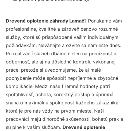
Drevené oplotenie záhrady Lamač
? Ponúkame vám
profesionálne, kvalitné a zároveň cenovo rozumné
služby, ktoré sú prispôsobené vašim individuálnym
požiadavkám. Neváhajte a ozvite sa nám ešte dnes.
Pri realizácií služieb dbáme nielen na precíznosť a
odbornosť, ale aj na dôslednú kontrolu vykonanej
práce, pretože si uvedomujeme, že aj malé
pochybenie môže spôsobiť nepríjemné a zbytočné
komplikácie. Medzi naše firemné hodnoty patrí
spoľahlivosť, ochota, korektný prístup a úprimná
snaha o maximálnu spokojnosť každého zákazníka,
ktorá je pre nás vždy na prvom mieste. Naši
pracovníci majú dlhoročné skúsenosti, bohatú prax a
sú plne k vašim službám.
Drevené oplotenie