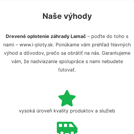
Naše výhody
Drevené oplotenie záhrady Lamač
– poďte do toho s
nami – www.i-ploty.sk. Ponúkame vám prehľad hlavných
výhod a dôvodov, prečo sa obrátiť na nás. Garantujeme
vám, že nadviazanie spolupráce s nami nebudete
ľutovať.
vysoká úroveň kvality produktov a služieb