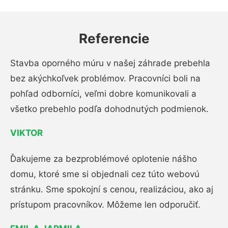
Referencie
Stavba oporného múru v našej záhrade prebehla
bez akýchkoľvek problémov. Pracovníci boli na
pohľad odborníci, veľmi dobre komunikovali a
všetko prebehlo podľa dohodnutých podmienok.
VIKTOR
Ďakujeme za bezproblémové oplotenie nášho
domu, ktoré sme si objednali cez túto webovú
stránku. Sme spokojní s cenou, realizáciou, ako aj
prístupom pracovníkov. Môžeme len odporučiť.