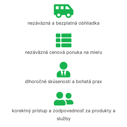
nezáväzná a bezplatná obhliadka
nezáväzná cenová ponuka na mieru
dlhoročné skúsenosti a bohatá prax
korektný prístup a zodpovednosť za produkty a
služby