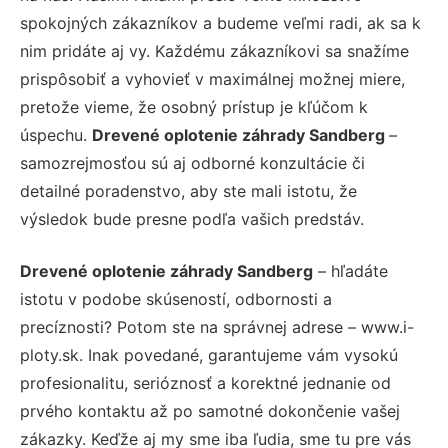
spokojných zákazníkov a budeme veľmi radi, ak sa k
nim pridáte aj vy. Každému zákazníkovi sa snažíme
prispôsobiť a vyhovieť v maximálnej možnej miere,
pretože vieme, že osobný prístup je kľúčom k
úspechu.
Drevené oplotenie záhrady Sandberg
–
samozrejmosťou sú aj odborné konzultácie či
detailné poradenstvo, aby ste mali istotu, že
výsledok bude presne podľa vašich predstáv.
Drevené oplotenie záhrady Sandberg
– hľadáte
istotu v podobe skúseností, odbornosti a
precíznosti? Potom ste na správnej adrese – www.i-
ploty.sk. Inak povedané, garantujeme vám vysokú
profesionalitu, serióznosť a korektné jednanie od
prvého kontaktu až po samotné dokončenie vašej
zákazky. Keďže aj my sme iba ľudia, sme tu pre vás