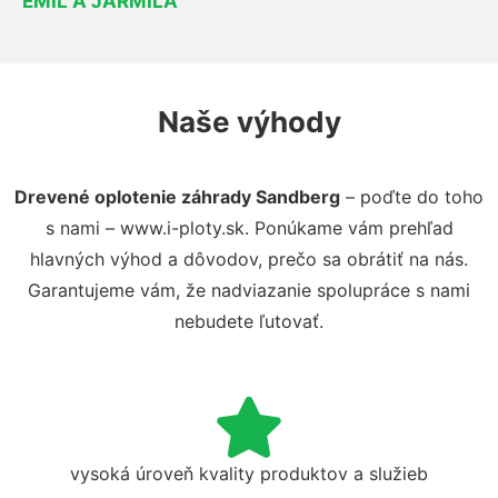
EMIL A JARMILA
Naše výhody
Drevené oplotenie záhrady Sandberg
– poďte do toho
s nami – www.i-ploty.sk. Ponúkame vám prehľad
hlavných výhod a dôvodov, prečo sa obrátiť na nás.
Garantujeme vám, že nadviazanie spolupráce s nami
nebudete ľutovať.
vysoká úroveň kvality produktov a služieb