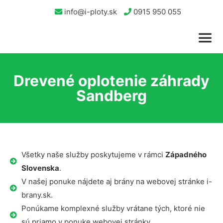
info@i-ploty.sk
0915 950 055
Drevené oplotenie záhrady
Sandberg
Všetky naše služby poskytujeme v rámci
Západného
Slovenska
.
V našej ponuke nájdete aj brány na webovej stránke i-
brany.sk.
Ponúkame komplexné služby vrátane tých, ktoré nie
sú priamo v ponuke webovej stránky.