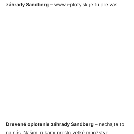
záhrady Sandberg
– www.i-ploty.sk je tu pre vás.
Drevené oplotenie záhrady Sandberg
– nechajte to
na nás. Našimi rukami prešlo veľké množstvo