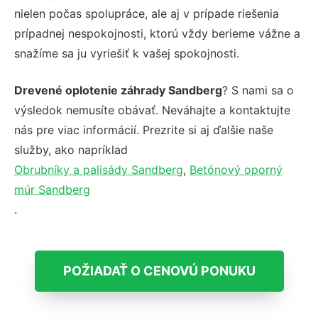
nielen počas spolupráce, ale aj v prípade riešenia
prípadnej nespokojnosti, ktorú vždy berieme vážne a
snažíme sa ju vyriešiť k vašej spokojnosti.
Drevené oplotenie záhrady Sandberg
? S nami sa o
výsledok nemusíte obávať. Neváhajte a kontaktujte
nás pre viac informácií. Prezrite si aj ďalšie naše
služby, ako napríklad
Obrubníky a palisády Sandberg
,
Betónový oporný
múr Sandberg
.
POŽIADAŤ O CENOVÚ PONUKU