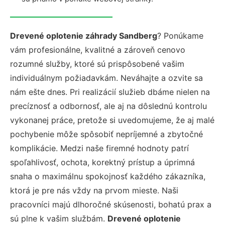
Drevené oplotenie záhrady Sandberg
? Ponúkame
vám profesionálne, kvalitné a zároveň cenovo
rozumné služby, ktoré sú prispôsobené vašim
individuálnym požiadavkám. Neváhajte a ozvite sa
nám ešte dnes. Pri realizácií služieb dbáme nielen na
precíznosť a odbornosť, ale aj na dôslednú kontrolu
vykonanej práce, pretože si uvedomujeme, že aj malé
pochybenie môže spôsobiť nepríjemné a zbytočné
komplikácie. Medzi naše firemné hodnoty patrí
spoľahlivosť, ochota, korektný prístup a úprimná
snaha o maximálnu spokojnosť každého zákazníka,
ktorá je pre nás vždy na prvom mieste. Naši
pracovníci majú dlhoročné skúsenosti, bohatú prax a
sú plne k vašim službám.
Drevené oplotenie