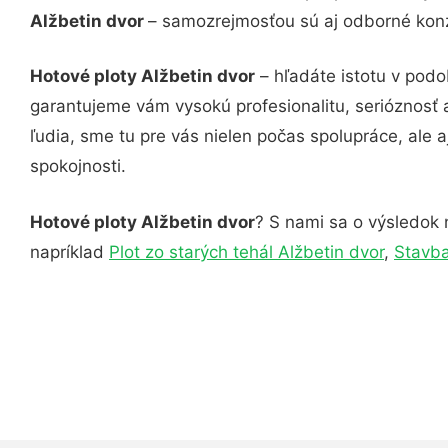
Alžbetin dvor
– samozrejmosťou sú aj odborné konzu
Hotové ploty Alžbetin dvor
– hľadáte istotu v podo
garantujeme vám vysokú profesionalitu, serióznosť
ľudia, sme tu pre vás nielen počas spolupráce, ale a
spokojnosti.
Hotové ploty Alžbetin dvor
? S nami sa o výsledok n
napríklad
Plot zo starých tehál Alžbetin dvor
,
Stavba