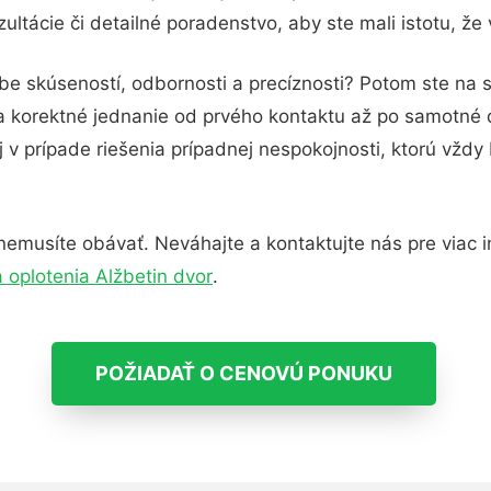
ltácie či detailné poradenstvo, aby ste mali istotu, ž
be skúseností, odbornosti a precíznosti? Potom ste na 
 a korektné jednanie od prvého kontaktu až po samotné
j v prípade riešenia prípadnej nespokojnosti, ktorú vždy
emusíte obávať. Neváhajte a kontaktujte nás pre viac inf
 oplotenia Alžbetin dvor
.
POŽIADAŤ O CENOVÚ PONUKU