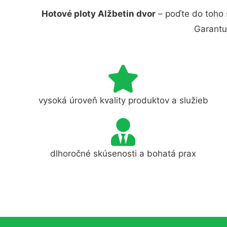
Hotové ploty Alžbetin dvor
– poďte do toho 
Garantu
vysoká úroveň kvality produktov a služieb
dlhoročné skúsenosti a bohatá prax