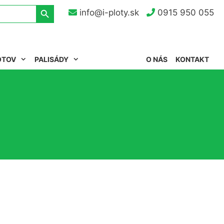
Search Button
info@i-ploty.sk
0915 950 055
OTOV
PALISÁDY
O NÁS
KONTAKT