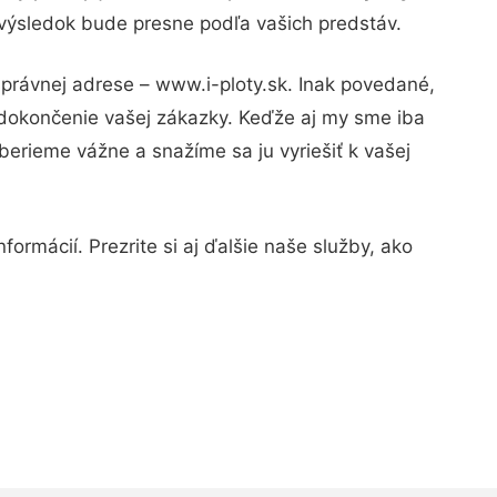
e výsledok bude presne podľa vašich predstáv.
správnej adrese – www.i-ploty.sk. Inak povedané,
 dokončenie vašej zákazky. Keďže aj my sme iba
 berieme vážne a snažíme sa ju vyriešiť k vašej
ormácií. Prezrite si aj ďalšie naše služby, ako