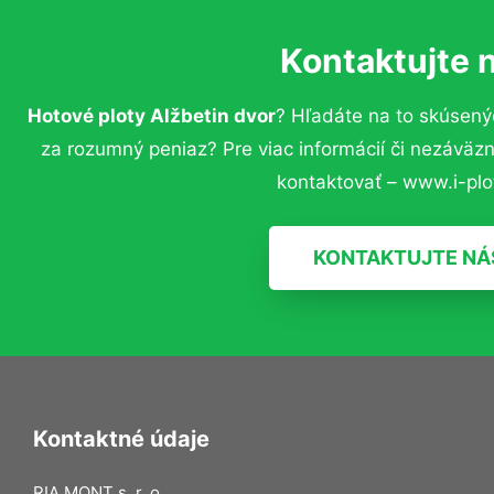
Kontaktujte 
Hotové ploty Alžbetin dvor
? Hľadáte na to skúsený
za rozumný peniaz? Pre viac informácií či nezávä
kontaktovať – www.i-plot
KONTAKTUJTE NÁ
Kontaktné údaje
RIA MONT s. r. o.