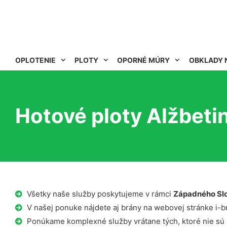
OPLOTENIE
PLOTY
OPORNÉ MÚRY
OBKLADY 
Hotové ploty Alžbeti
Všetky naše služby poskytujeme v rámci
Západného Sl
V našej ponuke nájdete aj brány na webovej stránke i-b
Ponúkame komplexné služby vrátane tých, ktoré nie sú