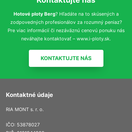
Hotové ploty Berg
? Hľadáte na to skúsených a
zodpovedných profesionálov za rozumný peniaz?
Pre viac informácií či nezáväznú cenovú ponuku nás
neváhajte kontaktovať – www.i-ploty.sk.
KONTAKTUJTE NÁS
Kontaktné údaje
RIA MONT s. r. o.
IČO: 53878027