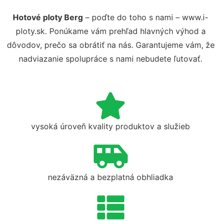
Hotové ploty Berg
– poďte do toho s nami – www.i-
ploty.sk. Ponúkame vám prehľad hlavných výhod a
dôvodov, prečo sa obrátiť na nás. Garantujeme vám, že
nadviazanie spolupráce s nami nebudete ľutovať.
vysoká úroveň kvality produktov a služieb
nezáväzná a bezplatná obhliadka