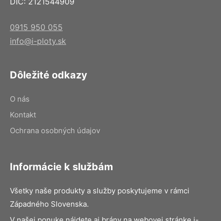
DIČ: 2121544909
0915 950 055
info@i-ploty.sk
Dôležité odkazy
O nás
Kontakt
Ochrana osobných údajov
Informácie k službám
Všetky naše produkty a služby poskytujeme v rámci
Západného Slovenska.
V našej ponuke nájdete aj brány na webovej stránke i-