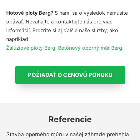
Hotové ploty Berg
? S nami sa o výsledok nemusíte
obávať. Neváhajte a kontaktujte nás pre viac
informácií. Prezrite si aj ďalšie naše služby, ako
napríklad
Žalúziové ploty Berg
,
Betónový oporný múr Berg
.
POŽIADAŤ O CENOVÚ PONUKU
Referencie
Stavba oporného múru v našej záhrade prebehla