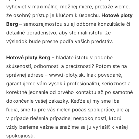
vyhovieť v maximálnej možnej miere, pretože vieme,
že osobný prístup je kľúčom k úspechu.
Hotové ploty
Berg
– samozrejmosťou sú aj odborné konzultácie či
detailné poradenstvo, aby ste mali istotu, že
výsledok bude presne podľa vašich predstáv.
Hotové ploty Berg
– hľadáte istotu v podobe
skúseností, odbornosti a precíznosti? Potom ste na
správnej adrese – www.i-ploty.sk. Inak povedané,
garantujeme vám vysokú profesionalitu, serióznosť a
korektné jednanie od prvého kontaktu až po samotné
dokončenie vašej zákazky. Keďže aj my sme iba
ľudia, sme tu pre vás nielen počas spolupráce, ale aj
v prípade riešenia prípadnej nespokojnosti, ktorú
vždy berieme vážne a snažíme sa ju vyriešiť k vašej
spokojnosti.