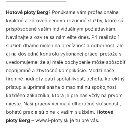
Hotové ploty Berg
? Ponúkame vám profesionálne,
kvalitné a zároveň cenovo rozumné služby, ktoré sú
prispôsobené vašim individuálnym požiadavkám.
Neváhajte a ozvite sa nám ešte dnes. Pri realizácií
služieb dbáme nielen na precíznosť a odbornosť, ale
aj na dôslednú kontrolu vykonanej práce, pretože si
uvedomujeme, že aj malé pochybenie môže spôsobiť
nepríjemné a zbytočné komplikácie. Medzi naše
firemné hodnoty patrí spoľahlivosť, ochota, korektný
prístup a úprimná snaha o maximálnu spokojnosť
každého zákazníka, ktorá je pre nás vždy na prvom
mieste. Naši pracovníci majú dlhoročné skúsenosti,
bohatú prax a sú plne k vašim službám.
Hotové
ploty Berg
– www.i-ploty.sk je tu pre vás.