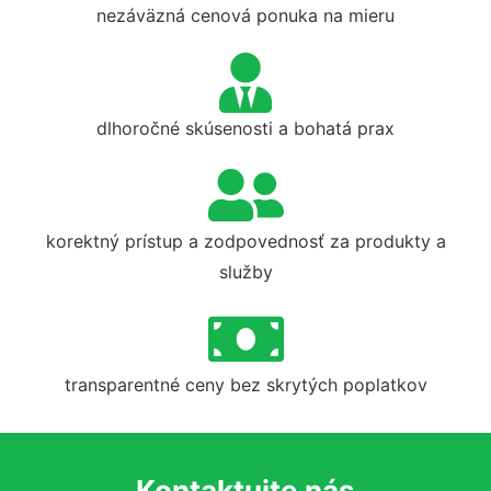
nezáväzná cenová ponuka na mieru
dlhoročné skúsenosti a bohatá prax
korektný prístup a zodpovednosť za produkty a
služby
transparentné ceny bez skrytých poplatkov
Kontaktujte nás