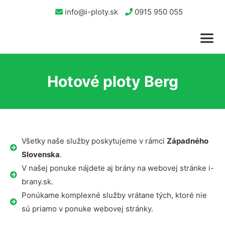
info@i-ploty.sk
0915 950 055
Hotové ploty Berg
Všetky naše služby poskytujeme v rámci
Západného
Slovenska
.
V našej ponuke nájdete aj brány na webovej stránke i-
brany.sk.
Ponúkame komplexné služby vrátane tých, ktoré nie
sú priamo v ponuke webovej stránky.