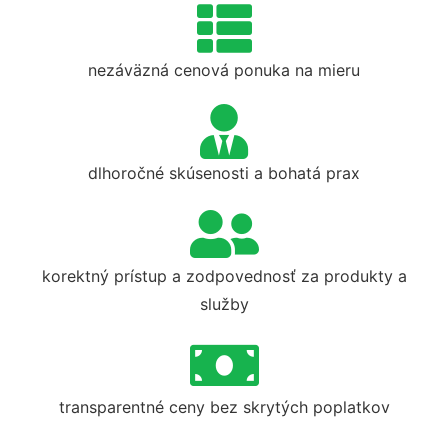
nezáväzná cenová ponuka na mieru
dlhoročné skúsenosti a bohatá prax
korektný prístup a zodpovednosť za produkty a
služby
transparentné ceny bez skrytých poplatkov