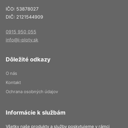
IČO: 53878027
DIČ: 2121544909
0915 950 055
info@i-ploty.sk
Dôležité odkazy
O nás
Kontakt
Ochrana osobných údajov
Informácie k službám
Všetky naše produkty a služby poskytujeme v rámci