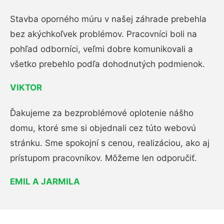
Stavba oporného múru v našej záhrade prebehla
bez akýchkoľvek problémov. Pracovníci boli na
pohľad odborníci, veľmi dobre komunikovali a
všetko prebehlo podľa dohodnutých podmienok.
VIKTOR
Ďakujeme za bezproblémové oplotenie nášho
domu, ktoré sme si objednali cez túto webovú
stránku. Sme spokojní s cenou, realizáciou, ako aj
prístupom pracovníkov. Môžeme len odporučiť.
EMIL A JARMILA