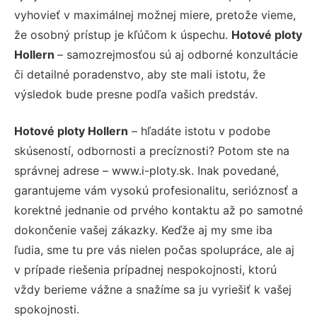
vyhovieť v maximálnej možnej miere, pretože vieme,
že osobný prístup je kľúčom k úspechu.
Hotové ploty
Hollern
– samozrejmosťou sú aj odborné konzultácie
či detailné poradenstvo, aby ste mali istotu, že
výsledok bude presne podľa vašich predstáv.
Hotové ploty Hollern
– hľadáte istotu v podobe
skúseností, odbornosti a precíznosti? Potom ste na
správnej adrese – www.i-ploty.sk. Inak povedané,
garantujeme vám vysokú profesionalitu, serióznosť a
korektné jednanie od prvého kontaktu až po samotné
dokončenie vašej zákazky. Keďže aj my sme iba
ľudia, sme tu pre vás nielen počas spolupráce, ale aj
v prípade riešenia prípadnej nespokojnosti, ktorú
vždy berieme vážne a snažíme sa ju vyriešiť k vašej
spokojnosti.