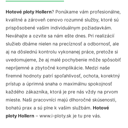
Hotové ploty Hollern
? Ponúkame vám profesionálne,
kvalitné a zároveň cenovo rozumné služby, ktoré sú
prispôsobené vašim individuálnym požiadavkám.
Neváhajte a ozvite sa nám ešte dnes. Pri realizácií
služieb dbáme nielen na precíznosť a odbornosť, ale
aj na dôslednú kontrolu vykonanej práce, pretože si
uvedomujeme, že aj malé pochybenie môže spôsobiť
nepríjemné a zbytočné komplikácie. Medzi naše
firemné hodnoty patrí spoľahlivosť, ochota, korektný
prístup a úprimná snaha o maximálnu spokojnosť
každého zákazníka, ktorá je pre nás vždy na prvom
mieste. Naši pracovníci majú dlhoročné skúsenosti,
bohatú prax a sú plne k vašim službám.
Hotové
ploty Hollern
– www.i-ploty.sk je tu pre vás.