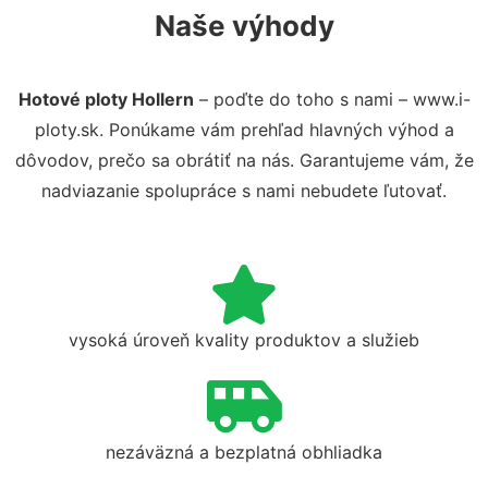
Naše výhody
Hotové ploty Hollern
– poďte do toho s nami – www.i-
ploty.sk. Ponúkame vám prehľad hlavných výhod a
dôvodov, prečo sa obrátiť na nás. Garantujeme vám, že
nadviazanie spolupráce s nami nebudete ľutovať.
vysoká úroveň kvality produktov a služieb
nezáväzná a bezplatná obhliadka