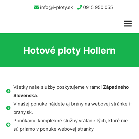
info@i-ploty.sk
0915 950 055
Hotové ploty Hollern
Všetky naše služby poskytujeme v rámci
Západného
Slovenska
.
V našej ponuke nájdete aj brány na webovej stránke i-
brany.sk.
Ponúkame komplexné služby vrátane tých, ktoré nie
sú priamo v ponuke webovej stránky.