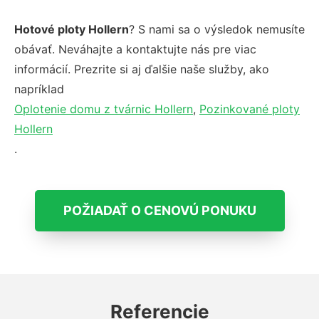
Hotové ploty Hollern
? S nami sa o výsledok nemusíte
obávať. Neváhajte a kontaktujte nás pre viac
informácií. Prezrite si aj ďalšie naše služby, ako
napríklad
Oplotenie domu z tvárnic Hollern
,
Pozinkované ploty
Hollern
.
POŽIADAŤ O CENOVÚ PONUKU
Referencie