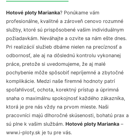
Hotové ploty Marianka
? Ponúkame vám
profesionálne, kvalitné a zároveň cenovo rozumné
služby, ktoré sú prispôsobené vašim individuálnym
požiadavkám. Neváhajte a ozvite sa nám ešte dnes.
Pri realizácií služieb dbáme nielen na precíznosť a
odbornosť, ale aj na dôslednú kontrolu vykonanej
práce, pretože si uvedomujeme, že aj malé
pochybenie môže spôsobiť nepríjemné a zbytočné
komplikácie. Medzi naše firemné hodnoty patrí
spoľahlivosť, ochota, korektný prístup a úprimná
snaha o maximálnu spokojnosť každého zákazníka,
ktorá je pre nás vždy na prvom mieste. Naši
pracovníci majú dlhoročné skúsenosti, bohatú prax a
sú plne k vašim službám.
Hotové ploty Marianka
–
www.i-ploty.sk je tu pre vás.