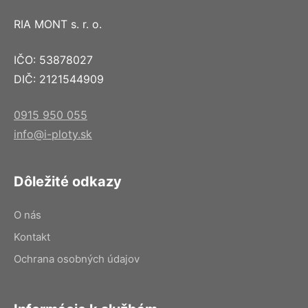
RIA MONT s. r. o.
IČO: 53878027
DIČ: 2121544909
0915 950 055
info@i-ploty.sk
Dôležité odkazy
O nás
Kontakt
Ochrana osobných údajov