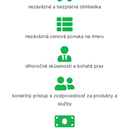
nezáväzná a bezplatná obhliadka
nezáväzná cenová ponuka na mieru
dlhoročné skúsenosti a bohatá prax
korektný prístup a zodpovednosť za produkty a
služby