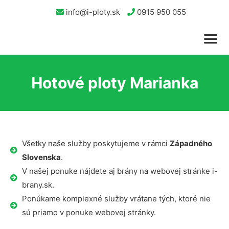
info@i-ploty.sk
0915 950 055
Hotové ploty Marianka
Všetky naše služby poskytujeme v rámci
Západného
Slovenska
.
V našej ponuke nájdete aj brány na webovej stránke i-
brany.sk.
Ponúkame komplexné služby vrátane tých, ktoré nie
sú priamo v ponuke webovej stránky.