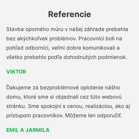
Referencie
Stavba oporného múru v našej záhrade prebehla
bez akýchkoľvek problémov. Pracovníci boli na
pohľad odborníci, veľmi dobre komunikovali a
všetko prebehlo podľa dohodnutých podmienok.
VIKTOR
Ďakujeme za bezproblémové oplotenie nášho
domu, ktoré sme si objednali cez túto webovú
stránku. Sme spokojní s cenou, realizáciou, ako aj
prístupom pracovníkov. Môžeme len odporučiť.
EMIL A JARMILA