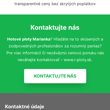
transparentné ceny bez skrytých poplatkov
Kontaktujte nás
Hotové ploty Marianka
? Hľadáte na to skúsených a
zodpovedných profesionálov za rozumný peniaz?
Pre viac informácií či nezáväznú cenovú ponuku nás
neváhajte kontaktovať – www.i-ploty.sk.
KONTAKTUJTE NÁS
Kontaktné údaje