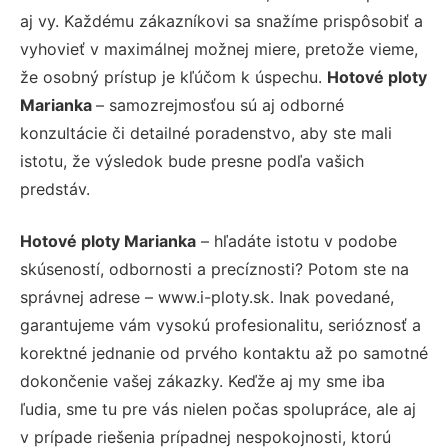
aj vy. Každému zákazníkovi sa snažíme prispôsobiť a
vyhovieť v maximálnej možnej miere, pretože vieme,
že osobný prístup je kľúčom k úspechu.
Hotové ploty
Marianka
– samozrejmosťou sú aj odborné
konzultácie či detailné poradenstvo, aby ste mali
istotu, že výsledok bude presne podľa vašich
predstáv.
Hotové ploty Marianka
– hľadáte istotu v podobe
skúseností, odbornosti a precíznosti? Potom ste na
správnej adrese – www.i-ploty.sk. Inak povedané,
garantujeme vám vysokú profesionalitu, serióznosť a
korektné jednanie od prvého kontaktu až po samotné
dokončenie vašej zákazky. Keďže aj my sme iba
ľudia, sme tu pre vás nielen počas spolupráce, ale aj
v prípade riešenia prípadnej nespokojnosti, ktorú