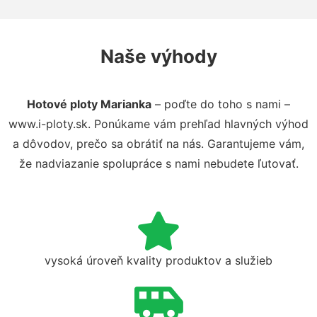
Naše výhody
Hotové ploty Marianka
– poďte do toho s nami –
www.i-ploty.sk. Ponúkame vám prehľad hlavných výhod
a dôvodov, prečo sa obrátiť na nás. Garantujeme vám,
že nadviazanie spolupráce s nami nebudete ľutovať.
vysoká úroveň kvality produktov a služieb