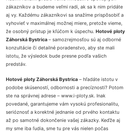
zákazníkov a budeme veľmi radi, ak sa k nim pridáte
aj vy. Každému zákazníkovi sa snažíme prispôsobiť a
vyhovieť v maximálnej možnej miere, pretože vieme,
že osobný prístup je kľúčom k úspechu.
Hotové ploty
Záhorská Bystrica
– samozrejmosťou sú aj odborné
konzultácie či detailné poradenstvo, aby ste mali
istotu, že výsledok bude presne podľa vašich
predstáv.
Hotové ploty Záhorská Bystrica
– hľadáte istotu v
podobe skúseností, odbornosti a precíznosti? Potom
ste na správnej adrese – www.i-ploty.sk. Inak
povedané, garantujeme vám vysokú profesionalitu,
serióznosť a korektné jednanie od prvého kontaktu
až po samotné dokončenie vašej zákazky. Keďže aj
my sme iba ľudia, sme tu pre vás nielen počas