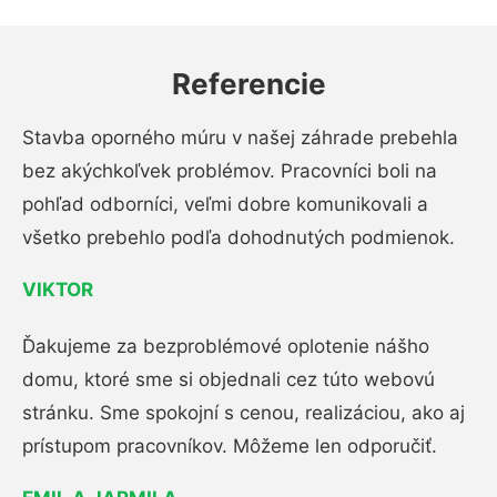
Referencie
Stavba oporného múru v našej záhrade prebehla
bez akýchkoľvek problémov. Pracovníci boli na
pohľad odborníci, veľmi dobre komunikovali a
všetko prebehlo podľa dohodnutých podmienok.
VIKTOR
Ďakujeme za bezproblémové oplotenie nášho
domu, ktoré sme si objednali cez túto webovú
stránku. Sme spokojní s cenou, realizáciou, ako aj
prístupom pracovníkov. Môžeme len odporučiť.