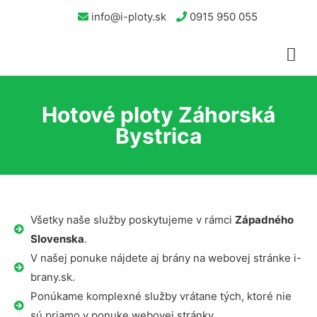
info@i-ploty.sk
0915 950 055
Hotové ploty Záhorská
Bystrica
Všetky naše služby poskytujeme v rámci
Západného
Slovenska
.
V našej ponuke nájdete aj brány na webovej stránke i-
brany.sk.
Ponúkame komplexné služby vrátane tých, ktoré nie
sú priamo v ponuke webovej stránky.