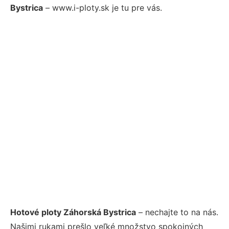
Bystrica
– www.i-ploty.sk je tu pre vás.
Hotové ploty Záhorská Bystrica
– nechajte to na nás.
Našimi rukami prešlo veľké množstvo spokojných