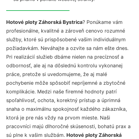
Hotové ploty Záhorská Bystrica
? Ponúkame vám
profesionálne, kvalitné a zároveň cenovo rozumné
služby, ktoré sú prispôsobené vašim individuálnym
požiadavkám. Neváhajte a ozvite sa nám ešte dnes.
Pri realizácií služieb dbáme nielen na precíznosť a
odbornosť, ale aj na dôslednú kontrolu vykonanej
práce, pretože si uvedomujeme, že aj malé
pochybenie môže spôsobiť nepríjemné a zbytočné
komplikácie. Medzi naše firemné hodnoty patrí
spoľahlivosť, ochota, korektný prístup a úprimná
snaha o maximálnu spokojnosť každého zákazníka,
ktorá je pre nás vždy na prvom mieste. Naši
pracovníci majú dlhoročné skúsenosti, bohatú prax a
sú plne k vašim službám.
Hotové ploty Záhorská