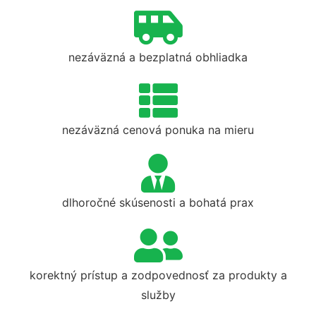
nezáväzná a bezplatná obhliadka
nezáväzná cenová ponuka na mieru
dlhoročné skúsenosti a bohatá prax
korektný prístup a zodpovednosť za produkty a
služby