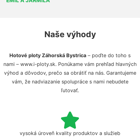
EMIL A JARMILA
Naše výhody
Hotové ploty Záhorská Bystrica
– poďte do toho s
nami – www.i-ploty.sk. Ponúkame vám prehľad hlavných
výhod a dôvodov, prečo sa obrátiť na nás. Garantujeme
vám, že nadviazanie spolupráce s nami nebudete
ľutovať.
vysoká úroveň kvality produktov a služieb