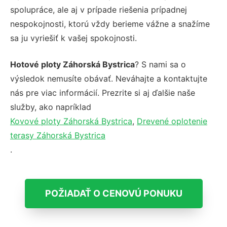
spolupráce, ale aj v prípade riešenia prípadnej
nespokojnosti, ktorú vždy berieme vážne a snažíme
sa ju vyriešiť k vašej spokojnosti.
Hotové ploty Záhorská Bystrica
? S nami sa o
výsledok nemusíte obávať. Neváhajte a kontaktujte
nás pre viac informácií. Prezrite si aj ďalšie naše
služby, ako napríklad
Kovové ploty Záhorská Bystrica
,
Drevené oplotenie
terasy Záhorská Bystrica
.
POŽIADAŤ O CENOVÚ PONUKU