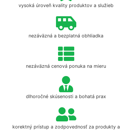
vysoká úroveň kvality produktov a služieb
nezáväzná a bezplatná obhliadka
nezáväzná cenová ponuka na mieru
dlhoročné skúsenosti a bohatá prax
korektný prístup a zodpovednosť za produkty a