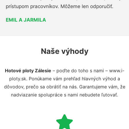
prístupom pracovníkov. Môžeme len odporučiť.
EMIL A JARMILA
Naše výhody
Hotové ploty Zálesie
– poďte do toho s nami – www.i-
ploty.sk. Ponúkame vám prehľad hlavných výhod a
dôvodov, prečo sa obrátiť na nás. Garantujeme vám, že
nadviazanie spolupráce s nami nebudete ľutovať.