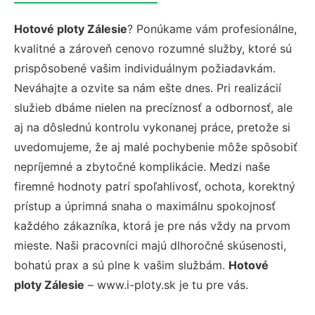
Hotové ploty Zálesie
? Ponúkame vám profesionálne,
kvalitné a zároveň cenovo rozumné služby, ktoré sú
prispôsobené vašim individuálnym požiadavkám.
Neváhajte a ozvite sa nám ešte dnes. Pri realizácií
služieb dbáme nielen na precíznosť a odbornosť, ale
aj na dôslednú kontrolu vykonanej práce, pretože si
uvedomujeme, že aj malé pochybenie môže spôsobiť
nepríjemné a zbytočné komplikácie. Medzi naše
firemné hodnoty patrí spoľahlivosť, ochota, korektný
prístup a úprimná snaha o maximálnu spokojnosť
každého zákazníka, ktorá je pre nás vždy na prvom
mieste. Naši pracovníci majú dlhoročné skúsenosti,
bohatú prax a sú plne k vašim službám.
Hotové
ploty Zálesie
– www.i-ploty.sk je tu pre vás.