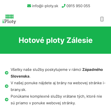
info@i-ploty.sk
0915 950 055
Hotové ploty Zálesie
Všetky naše služby poskytujeme v rámci
Západného
Slovenska
.
V našej ponuke nájdete aj brány na webovej stránke i-
brany.sk.
Ponúkame komplexné služby vrátane tých, ktoré nie
sú priamo v ponuke webovej stránky.