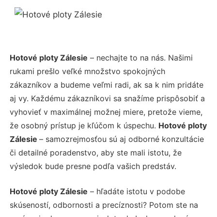
Hotové ploty Zálesie
– nechajte to na nás. Našimi
rukami prešlo veľké množstvo spokojných
zákazníkov a budeme veľmi radi, ak sa k nim pridáte
aj vy. Každému zákazníkovi sa snažíme prispôsobiť a
vyhovieť v maximálnej možnej miere, pretože vieme,
že osobný prístup je kľúčom k úspechu.
Hotové ploty
Zálesie
– samozrejmosťou sú aj odborné konzultácie
či detailné poradenstvo, aby ste mali istotu, že
výsledok bude presne podľa vašich predstáv.
Hotové ploty Zálesie
– hľadáte istotu v podobe
skúseností, odbornosti a precíznosti? Potom ste na