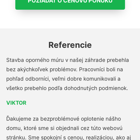
POŽIADAŤ O CENOVÚ PONUKU
Referencie
Stavba oporného múru v našej záhrade prebehla
bez akýchkoľvek problémov. Pracovníci boli na
pohľad odborníci, veľmi dobre komunikovali a
všetko prebehlo podľa dohodnutých podmienok.
VIKTOR
Ďakujeme za bezproblémové oplotenie nášho
domu, ktoré sme si objednali cez túto webovú
stránku. Sme spokojní s cenou, realizáciou, ako aj