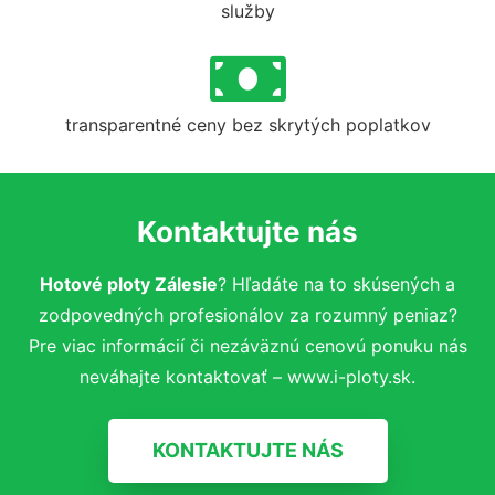
služby
transparentné ceny bez skrytých poplatkov
Kontaktujte nás
Hotové ploty Zálesie
? Hľadáte na to skúsených a
zodpovedných profesionálov za rozumný peniaz?
Pre viac informácií či nezáväznú cenovú ponuku nás
neváhajte kontaktovať – www.i-ploty.sk.
KONTAKTUJTE NÁS