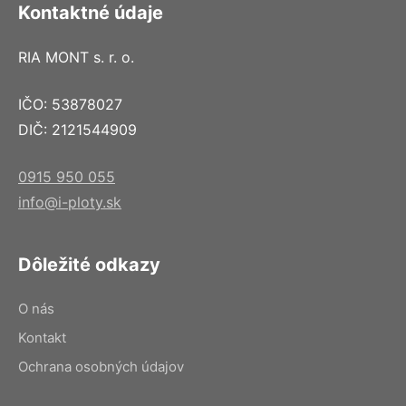
Kontaktné údaje
RIA MONT s. r. o.
IČO: 53878027
DIČ: 2121544909
0915 950 055
info@i-ploty.sk
Dôležité odkazy
O nás
Kontakt
Ochrana osobných údajov