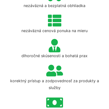
nezáväzná a bezplatná obhliadka
nezáväzná cenová ponuka na mieru
dlhoročné skúsenosti a bohatá prax
korektný prístup a zodpovednosť za produkty a
služby