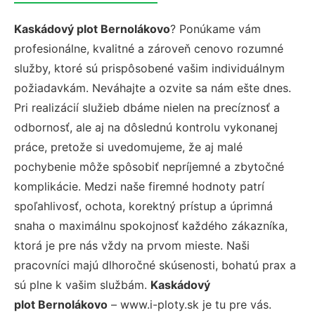
Kaskádový plot Bernolákovo
? Ponúkame vám
profesionálne, kvalitné a zároveň cenovo rozumné
služby, ktoré sú prispôsobené vašim individuálnym
požiadavkám. Neváhajte a ozvite sa nám ešte dnes.
Pri realizácií služieb dbáme nielen na precíznosť a
odbornosť, ale aj na dôslednú kontrolu vykonanej
práce, pretože si uvedomujeme, že aj malé
pochybenie môže spôsobiť nepríjemné a zbytočné
komplikácie. Medzi naše firemné hodnoty patrí
spoľahlivosť, ochota, korektný prístup a úprimná
snaha o maximálnu spokojnosť každého zákazníka,
ktorá je pre nás vždy na prvom mieste. Naši
pracovníci majú dlhoročné skúsenosti, bohatú prax a
sú plne k vašim službám.
Kaskádový
plot Bernolákovo
– www.i-ploty.sk je tu pre vás.