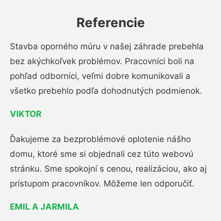
Referencie
Stavba oporného múru v našej záhrade prebehla
bez akýchkoľvek problémov. Pracovníci boli na
pohľad odborníci, veľmi dobre komunikovali a
všetko prebehlo podľa dohodnutých podmienok.
VIKTOR
Ďakujeme za bezproblémové oplotenie nášho
domu, ktoré sme si objednali cez túto webovú
stránku. Sme spokojní s cenou, realizáciou, ako aj
prístupom pracovníkov. Môžeme len odporučiť.
EMIL A JARMILA