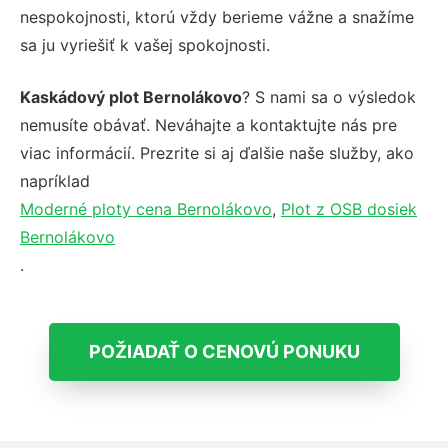
nespokojnosti, ktorú vždy berieme vážne a snažíme
sa ju vyriešiť k vašej spokojnosti.
Kaskádový plot Bernolákovo
? S nami sa o výsledok
nemusíte obávať. Neváhajte a kontaktujte nás pre
viac informácií. Prezrite si aj ďalšie naše služby, ako
napríklad
Moderné ploty cena Bernolákovo
,
Plot z OSB dosiek
Bernolákovo
.
POŽIADAŤ O CENOVÚ PONUKU