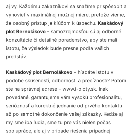
aj vy. Každému zákazníkovi sa snažíme prispôsobiť a
vyhovieť v maximálnej možnej miere, pretože vieme,
že osobný prístup je kľúčom k úspechu.
Kaskádový
plot Bernolákovo
– samozrejmosťou sú aj odborné
konzultácie či detailné poradenstvo, aby ste mali
istotu, že výsledok bude presne podľa vašich
predstáv.
Kaskádový plot Bernolákovo
– hľadáte istotu v
podobe skúseností, odbornosti a precíznosti? Potom
ste na správnej adrese – www.i-ploty.sk. Inak
povedané, garantujeme vám vysokú profesionalitu,
serióznosť a korektné jednanie od prvého kontaktu
až po samotné dokončenie vašej zákazky. Keďže aj
my sme iba ľudia, sme tu pre vás nielen počas
spolupráce, ale aj v prípade riešenia prípadnej