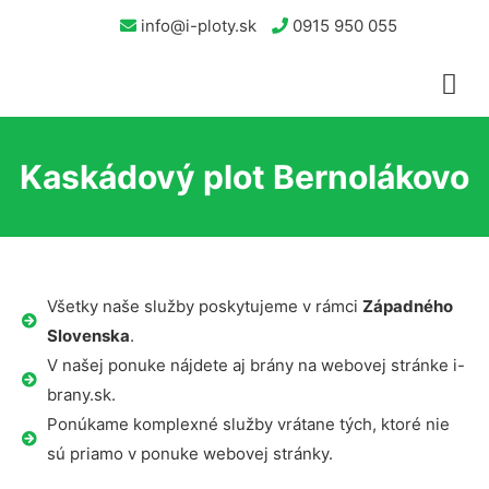
info@i-ploty.sk
0915 950 055
Kaskádový plot Bernolákovo
Všetky naše služby poskytujeme v rámci
Západného
Slovenska
.
V našej ponuke nájdete aj brány na webovej stránke i-
brany.sk.
Ponúkame komplexné služby vrátane tých, ktoré nie
sú priamo v ponuke webovej stránky.