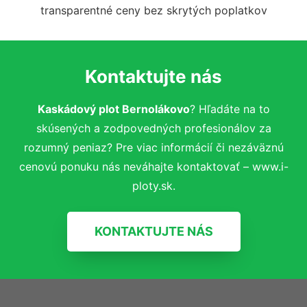
transparentné ceny bez skrytých poplatkov
Kontaktujte nás
Kaskádový plot Bernolákovo
? Hľadáte na to
skúsených a zodpovedných profesionálov za
rozumný peniaz? Pre viac informácií či nezáväznú
cenovú ponuku nás neváhajte kontaktovať – www.i-
ploty.sk.
KONTAKTUJTE NÁS