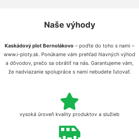
Naše výhody
Kaskádový plot Bernolákovo
– poďte do toho s nami –
www.i-ploty.sk. Ponúkame vám prehľad hlavných výhod
a dôvodov, prečo sa obrátiť na nás. Garantujeme vám,
že nadviazanie spolupráce s nami nebudete ľutovať.
vysoká úroveň kvality produktov a služieb