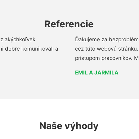
Referencie
ez akýchkoľvek
Ďakujeme za bezproblémo
mi dobre komunikovali a
cez túto webovú stránku. 
prístupom pracovníkov. M
EMIL A JARMILA
Naše výhody