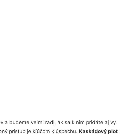
 a budeme veľmi radi, ak sa k nim pridáte aj vy.
bný prístup je kľúčom k úspechu.
Kaskádový plot