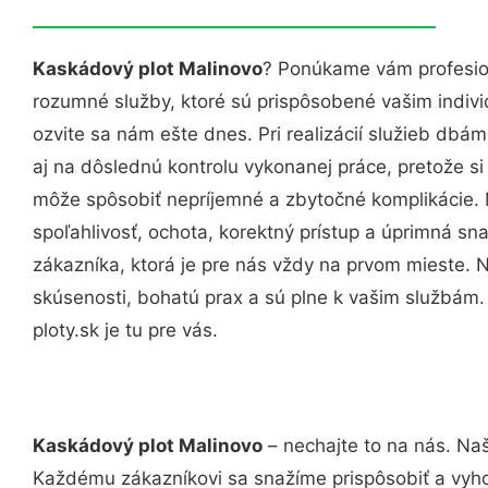
Kaskádový plot Malinovo
? Ponúkame vám profesion
rozumné služby, ktoré sú prispôsobené vašim indi
ozvite sa nám ešte dnes. Pri realizácií služieb dbám
aj na dôslednú kontrolu vykonanej práce, pretože 
môže spôsobiť nepríjemné a zbytočné komplikácie. 
spoľahlivosť, ochota, korektný prístup a úprimná 
zákazníka, ktorá je pre nás vždy na prvom mieste. 
skúsenosti, bohatú prax a sú plne k vašim službám
ploty.sk je tu pre vás.
Kaskádový plot Malinovo
– nechajte to na nás. Naš
Každému zákazníkovi sa snažíme prispôsobiť a vyho