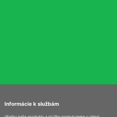
Informácie k službám
Všetky naše produkty a služby poskytujeme v rámci