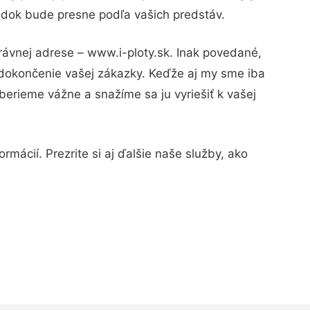
ledok bude presne podľa vašich predstáv.
rávnej adrese – www.i-ploty.sk. Inak povedané,
 dokončenie vašej zákazky. Keďže aj my sme iba
 berieme vážne a snažíme sa ju vyriešiť k vašej
mácií. Prezrite si aj ďalšie naše služby, ako