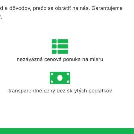
 a dôvodov, prečo sa obrátiť na nás. Garantujeme
.
nezáväzná cenová ponuka na mieru
transparentné ceny bez skrytých poplatkov