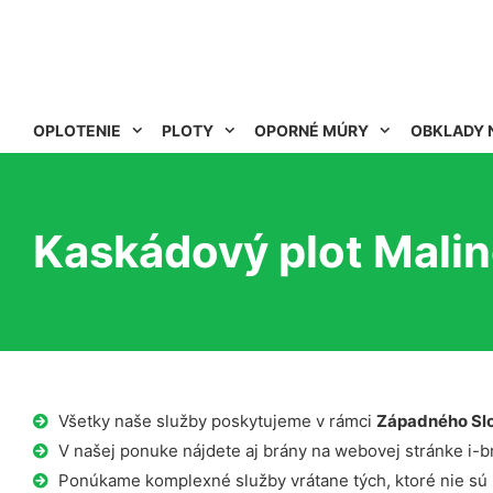
OPLOTENIE
PLOTY
OPORNÉ MÚRY
OBKLADY 
Kaskádový plot Mali
Všetky naše služby poskytujeme v rámci
Západného Sl
V našej ponuke nájdete aj brány na webovej stránke i-b
Ponúkame komplexné služby vrátane tých, ktoré nie sú