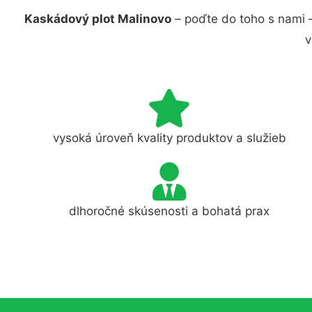
Kaskádový plot Malinovo
– poďte do toho s nami 
v
vysoká úroveň kvality produktov a služieb
dlhoročné skúsenosti a bohatá prax