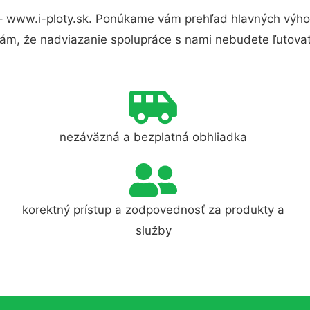
– www.i-ploty.sk. Ponúkame vám prehľad hlavných výhod
ám, že nadviazanie spolupráce s nami nebudete ľutovať
nezáväzná a bezplatná obhliadka
korektný prístup a zodpovednosť za produkty a
služby