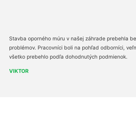
Stavba oporného múru v našej záhrade prebehla b
problémov. Pracovníci boli na pohľad odborníci, veľ
všetko prebehlo podľa dohodnutých podmienok.
VIKTOR