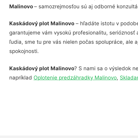
Malinovo
– samozrejmosťou sú aj odborné konzultác
Kaskádový plot Malinovo
– hľadáte istotu v podobe
garantujeme vám vysokú profesionalitu, serióznosť
ľudia, sme tu pre vás nielen počas spolupráce, ale a
spokojnosti.
Kaskádový plot Malinovo
? S nami sa o výsledok ne
napríklad
Oplotenie predzáhradky Malinovo
,
Sklada