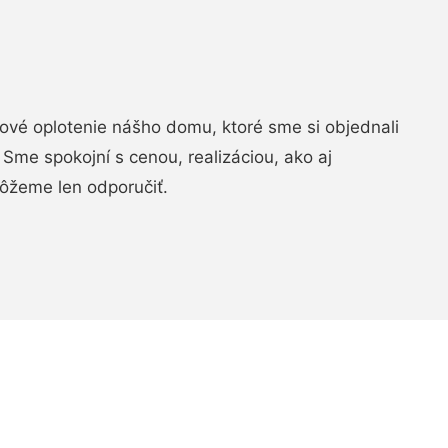
vé oplotenie nášho domu, ktoré sme si objednali
Sme spokojní s cenou, realizáciou, ako aj
ôžeme len odporučiť.