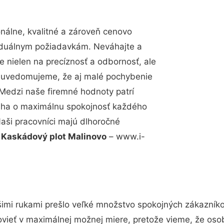
álne, kvalitné a zároveň cenovo
viduálnym požiadavkám. Neváhajte a
e nielen na precíznosť a odbornosť, ale
si uvedomujeme, že aj malé pochybenie
Medzi naše firemné hodnoty patrí
snaha o maximálnu spokojnosť každého
Naši pracovníci majú dlhoročné
.
Kaskádový plot Malinovo
– www.i-
imi rukami prešlo veľké množstvo spokojných zákazníkov
vieť v maximálnej možnej miere, pretože vieme, že oso