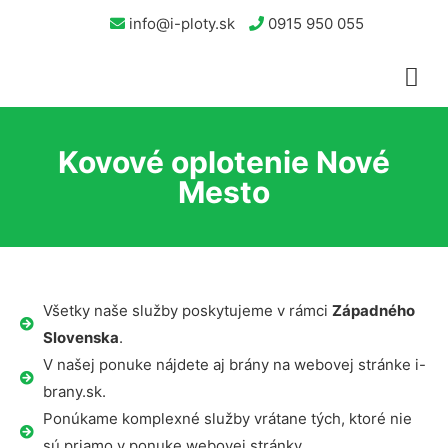
info@i-ploty.sk
0915 950 055
Kovové oplotenie Nové
Mesto
Všetky naše služby poskytujeme v rámci
Západného
Slovenska
.
V našej ponuke nájdete aj brány na webovej stránke i-
brany.sk.
Ponúkame komplexné služby vrátane tých, ktoré nie
sú priamo v ponuke webovej stránky.