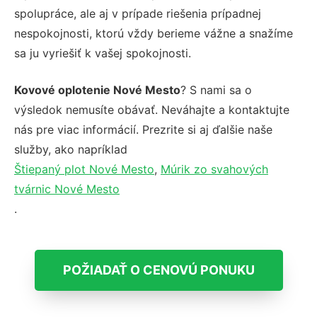
spolupráce, ale aj v prípade riešenia prípadnej
nespokojnosti, ktorú vždy berieme vážne a snažíme
sa ju vyriešiť k vašej spokojnosti.
Kovové oplotenie Nové Mesto
? S nami sa o
výsledok nemusíte obávať. Neváhajte a kontaktujte
nás pre viac informácií. Prezrite si aj ďalšie naše
služby, ako napríklad
Štiepaný plot Nové Mesto
,
Múrik zo svahových
tvárnic Nové Mesto
.
POŽIADAŤ O CENOVÚ PONUKU