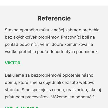
Referencie
Stavba oporného múru v našej záhrade prebehla
bez akýchkoľvek problémov. Pracovníci boli na
pohľad odborníci, veľmi dobre komunikovali a
všetko prebehlo podľa dohodnutých podmienok.
VIKTOR
Ďakujeme za bezproblémové oplotenie nášho
domu, ktoré sme si objednali cez túto webovú
stránku. Sme spokojní s cenou, realizáciou, ako aj
prístupom pracovníkov. Môžeme len odporučiť.