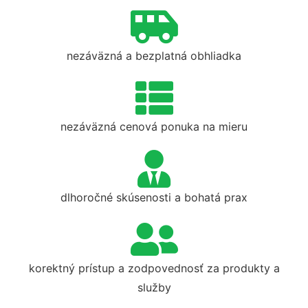
nezáväzná a bezplatná obhliadka
nezáväzná cenová ponuka na mieru
dlhoročné skúsenosti a bohatá prax
korektný prístup a zodpovednosť za produkty a
služby