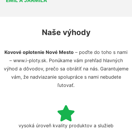
EMIL A JARMILA
Naše výhody
Kovové oplotenie Nové Mesto
– poďte do toho s nami
– www.i-ploty.sk. Ponúkame vám prehľad hlavných
výhod a dôvodov, prečo sa obrátiť na nás. Garantujeme
vám, že nadviazanie spolupráce s nami nebudete
ľutovať.
vysoká úroveň kvality produktov a služieb