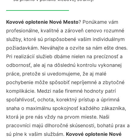
Kovové oplotenie Nové Mesto
? Ponúkame vám
profesionálne, kvalitné a zároveň cenovo rozumné
služby, ktoré sú prispôsobené vašim individuálnym
požiadavkám. Neváhajte a ozvite sa nám ešte dnes.
Pri realizácií služieb dbáme nielen na precíznosť a
odbornosť, ale aj na dôslednú kontrolu vykonanej
práce, pretože si uvedomujeme, že aj malé
pochybenie môže spôsobiť nepríjemné a zbytočné
komplikácie. Medzi naše firemné hodnoty patrí
spoľahlivosť, ochota, korektný prístup a úprimná
snaha o maximálnu spokojnosť každého zákazníka,
ktorá je pre nás vždy na prvom mieste. Naši
pracovníci majú dlhoročné skúsenosti, bohatú prax a
sú plne k vašim službám.
Kovové oplotenie Nové