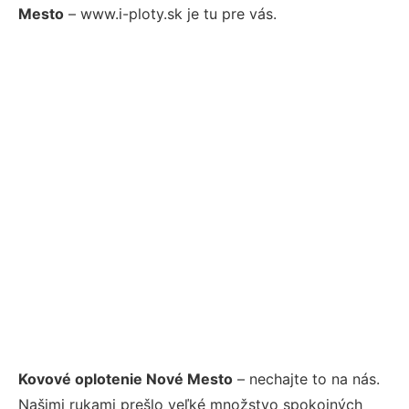
Mesto
– www.i-ploty.sk je tu pre vás.
Kovové oplotenie Nové Mesto
– nechajte to na nás.
Našimi rukami prešlo veľké množstvo spokojných