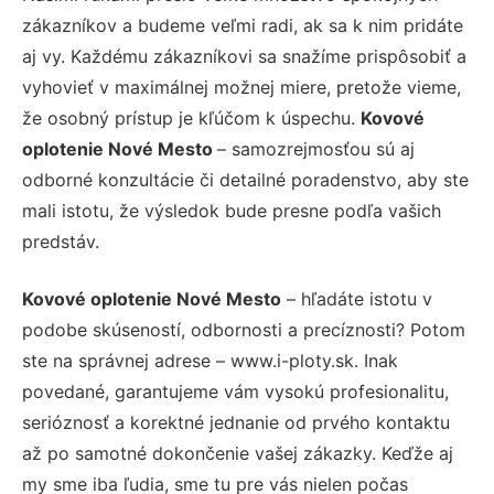
zákazníkov a budeme veľmi radi, ak sa k nim pridáte
aj vy. Každému zákazníkovi sa snažíme prispôsobiť a
vyhovieť v maximálnej možnej miere, pretože vieme,
že osobný prístup je kľúčom k úspechu.
Kovové
oplotenie Nové Mesto
– samozrejmosťou sú aj
odborné konzultácie či detailné poradenstvo, aby ste
mali istotu, že výsledok bude presne podľa vašich
predstáv.
Kovové oplotenie Nové Mesto
– hľadáte istotu v
podobe skúseností, odbornosti a precíznosti? Potom
ste na správnej adrese – www.i-ploty.sk. Inak
povedané, garantujeme vám vysokú profesionalitu,
serióznosť a korektné jednanie od prvého kontaktu
až po samotné dokončenie vašej zákazky. Keďže aj
my sme iba ľudia, sme tu pre vás nielen počas