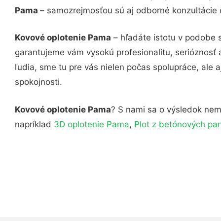
Pama
– samozrejmosťou sú aj odborné konzultácie č
Kovové oplotenie Pama
– hľadáte istotu v podobe 
garantujeme vám vysokú profesionalitu, serióznosť
ľudia, sme tu pre vás nielen počas spolupráce, ale a
spokojnosti.
Kovové oplotenie Pama
? S nami sa o výsledok nemu
napríklad
3D oplotenie Pama
,
Plot z betónových pa