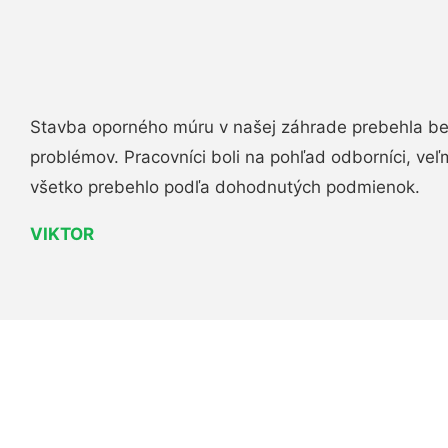
Stavba oporného múru v našej záhrade prebehla b
problémov. Pracovníci boli na pohľad odborníci, veľ
všetko prebehlo podľa dohodnutých podmienok.
VIKTOR