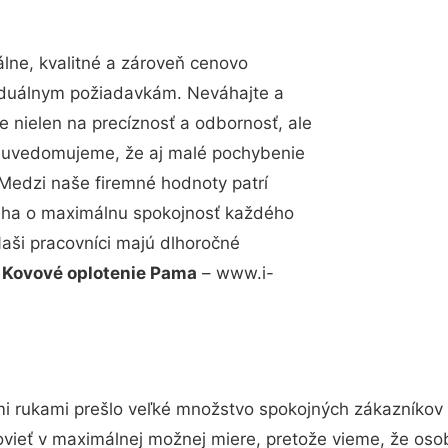
ne, kvalitné a zároveň cenovo
viduálnym požiadavkám. Neváhajte a
e nielen na precíznosť a odbornosť, ale
si uvedomujeme, že aj malé pochybenie
Medzi naše firemné hodnoty patrí
snaha o maximálnu spokojnosť každého
Naši pracovníci majú dlhoročné
.
Kovové oplotenie Pama
– www.i-
i rukami prešlo veľké množstvo spokojných zákazníkov a
vieť v maximálnej možnej miere, pretože vieme, že oso