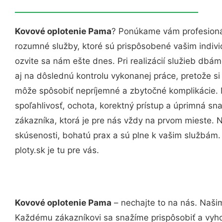
Kovové oplotenie Pama
? Ponúkame vám profesionál
rozumné služby, ktoré sú prispôsobené vašim indi
ozvite sa nám ešte dnes. Pri realizácií služieb dbám
aj na dôslednú kontrolu vykonanej práce, pretože 
môže spôsobiť nepríjemné a zbytočné komplikácie. 
spoľahlivosť, ochota, korektný prístup a úprimná 
zákazníka, ktorá je pre nás vždy na prvom mieste. 
skúsenosti, bohatú prax a sú plne k vašim službám
ploty.sk je tu pre vás.
Kovové oplotenie Pama
– nechajte to na nás. Našim
Každému zákazníkovi sa snažíme prispôsobiť a vyho