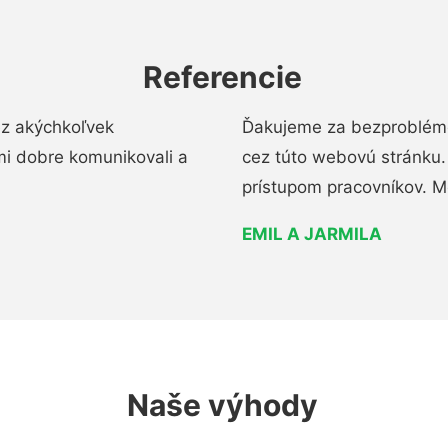
Referencie
ez akýchkoľvek
Ďakujeme za bezproblémo
mi dobre komunikovali a
cez túto webovú stránku. 
prístupom pracovníkov. M
EMIL A JARMILA
Naše výhody