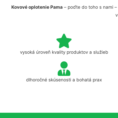
Kovové oplotenie Pama
– poďte do toho s nami –
v
vysoká úroveň kvality produktov a služieb
dlhoročné skúsenosti a bohatá prax