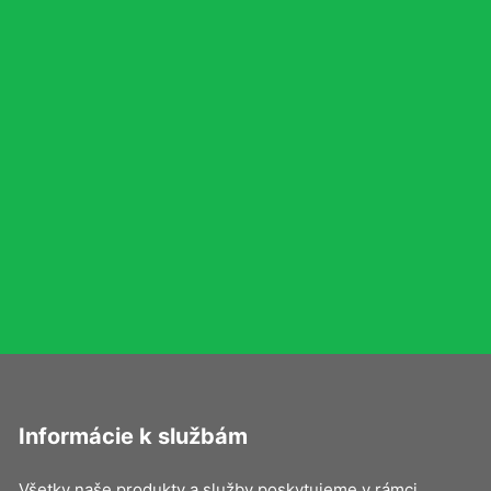
Informácie k službám
Všetky naše produkty a služby poskytujeme v rámci