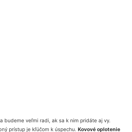
 budeme veľmi radi, ak sa k nim pridáte aj vy.
bný prístup je kľúčom k úspechu.
Kovové oplotenie