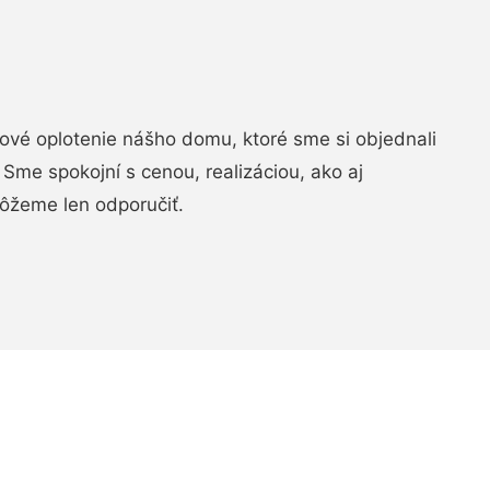
vé oplotenie nášho domu, ktoré sme si objednali
Sme spokojní s cenou, realizáciou, ako aj
ôžeme len odporučiť.