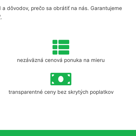
a dôvodov, prečo sa obrátiť na nás. Garantujeme
.
nezáväzná cenová ponuka na mieru
transparentné ceny bez skrytých poplatkov