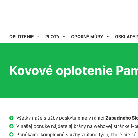
OPLOTENIE
PLOTY
OPORNÉ MÚRY
OBKLADY 
Kovové oplotenie Pa
Všetky naše služby poskytujeme v rámci
Západného Sl
V našej ponuke nájdete aj brány na webovej stránke i-b
Ponúkame komplexné služby vrátane tých, ktoré nie sú