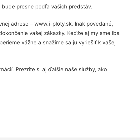
k bude presne podľa vašich predstáv.
vnej adrese – www.i-ploty.sk. Inak povedané,
 dokončenie vašej zákazky. Keďže aj my sme iba
 berieme vážne a snažíme sa ju vyriešiť k vašej
cií. Prezrite si aj ďalšie naše služby, ako