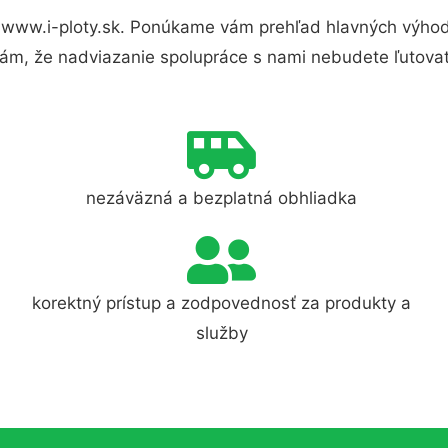
 www.i-ploty.sk. Ponúkame vám prehľad hlavných výhod 
ám, že nadviazanie spolupráce s nami nebudete ľutovať
nezáväzná a bezplatná obhliadka
korektný prístup a zodpovednosť za produkty a
služby