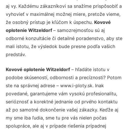
aj vy. Každému zákazníkovi sa snažíme prispôsobiť a
vyhovieť v maximálnej možnej miere, pretože vieme,
že osobný prístup je kľúčom k úspechu.
Kovové
oplotenie Witzeldorf
– samozrejmosťou sú aj
odborné konzultácie či detailné poradenstvo, aby ste
mali istotu, že výsledok bude presne podľa vašich
predstáv.
Kovové oplotenie Witzeldorf
– hľadáte istotu v
podobe skúseností, odbornosti a precíznosti? Potom
ste na správnej adrese – www.i-ploty.sk. Inak
povedané, garantujeme vám vysokú profesionalitu,
serióznosť a korektné jednanie od prvého kontaktu
až po samotné dokončenie vašej zákazky. Keďže aj
my sme iba ľudia, sme tu pre vás nielen počas
spolupráce, ale aj v prípade riešenia prípadnej