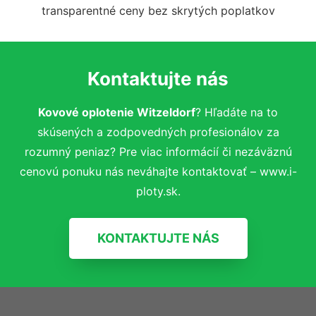
transparentné ceny bez skrytých poplatkov
Kontaktujte nás
Kovové oplotenie Witzeldorf
? Hľadáte na to
skúsených a zodpovedných profesionálov za
rozumný peniaz? Pre viac informácií či nezáväznú
cenovú ponuku nás neváhajte kontaktovať – www.i-
ploty.sk.
KONTAKTUJTE NÁS