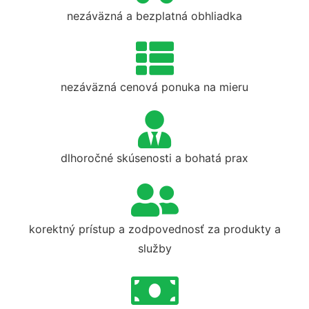
nezáväzná a bezplatná obhliadka
nezáväzná cenová ponuka na mieru
dlhoročné skúsenosti a bohatá prax
korektný prístup a zodpovednosť za produkty a
služby