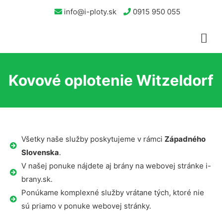
info@i-ploty.sk
0915 950 055
Kovové oplotenie Witzeldorf
Všetky naše služby poskytujeme v rámci
Západného
Slovenska
.
V našej ponuke nájdete aj brány na webovej stránke i-
brany.sk.
Ponúkame komplexné služby vrátane tých, ktoré nie
sú priamo v ponuke webovej stránky.