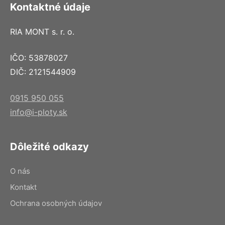
Kontaktné údaje
RIA MONT s. r. o.
IČO: 53878027
DIČ: 2121544909
0915 950 055
info@i-ploty.sk
Dôležité odkazy
O nás
Kontakt
Ochrana osobných údajov