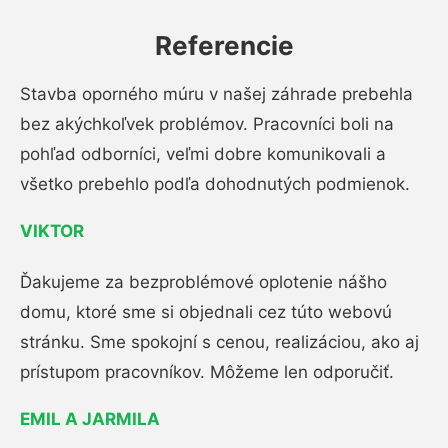
Referencie
Stavba oporného múru v našej záhrade prebehla
bez akýchkoľvek problémov. Pracovníci boli na
pohľad odborníci, veľmi dobre komunikovali a
všetko prebehlo podľa dohodnutých podmienok.
VIKTOR
Ďakujeme za bezproblémové oplotenie nášho
domu, ktoré sme si objednali cez túto webovú
stránku. Sme spokojní s cenou, realizáciou, ako aj
prístupom pracovníkov. Môžeme len odporučiť.
EMIL A JARMILA