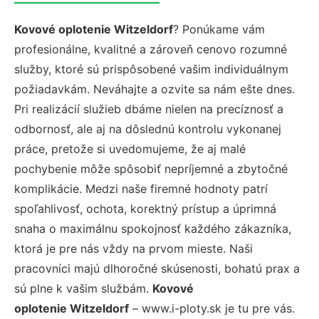
Kovové oplotenie Witzeldorf
? Ponúkame vám
profesionálne, kvalitné a zároveň cenovo rozumné
služby, ktoré sú prispôsobené vašim individuálnym
požiadavkám. Neváhajte a ozvite sa nám ešte dnes.
Pri realizácií služieb dbáme nielen na precíznosť a
odbornosť, ale aj na dôslednú kontrolu vykonanej
práce, pretože si uvedomujeme, že aj malé
pochybenie môže spôsobiť nepríjemné a zbytočné
komplikácie. Medzi naše firemné hodnoty patrí
spoľahlivosť, ochota, korektný prístup a úprimná
snaha o maximálnu spokojnosť každého zákazníka,
ktorá je pre nás vždy na prvom mieste. Naši
pracovníci majú dlhoročné skúsenosti, bohatú prax a
sú plne k vašim službám.
Kovové
oplotenie Witzeldorf
– www.i-ploty.sk je tu pre vás.