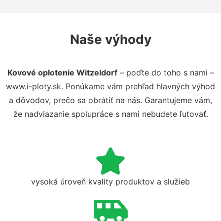
Naše výhody
Kovové oplotenie Witzeldorf
– poďte do toho s nami –
www.i-ploty.sk. Ponúkame vám prehľad hlavných výhod
a dôvodov, prečo sa obrátiť na nás. Garantujeme vám,
že nadviazanie spolupráce s nami nebudete ľutovať.
vysoká úroveň kvality produktov a služieb