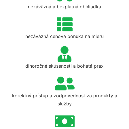
nezáväzná a bezplatná obhliadka
nezáväzná cenová ponuka na mieru
dlhoročné skúsenosti a bohatá prax
korektný prístup a zodpovednosť za produkty a
služby