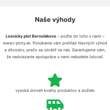
Naše výhody
Lesnícky plot Bernolákovo
– poďte do toho s nami –
www.i-ploty.sk. Ponúkame vám prehľad hlavných výhod
a dôvodov, prečo sa obrátiť na nás. Garantujeme vám,
že nadviazanie spolupráce s nami nebudete ľutovať.
vysoká úroveň kvality produktov a služieb