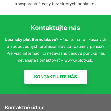
transparentné ceny bez skrytých poplatkov
Kontaktujte nás
Lesnícky plot Bernolákovo
? Hľadáte na to skúsených
a zodpovedných profesionálov za rozumný peniaz?
Pre viac informácií či nezáväznú cenovú ponuku nás
neváhajte kontaktovať – www.i-ploty.sk.
KONTAKTUJTE NÁS
Kontaktné údaje