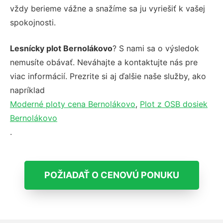
vždy berieme vážne a snažíme sa ju vyriešiť k vašej
spokojnosti.
Lesnícky plot Bernolákovo
? S nami sa o výsledok
nemusíte obávať. Neváhajte a kontaktujte nás pre
viac informácií. Prezrite si aj ďalšie naše služby, ako
napríklad
Moderné ploty cena Bernolákovo
,
Plot z OSB dosiek
Bernolákovo
.
POŽIADAŤ O CENOVÚ PONUKU