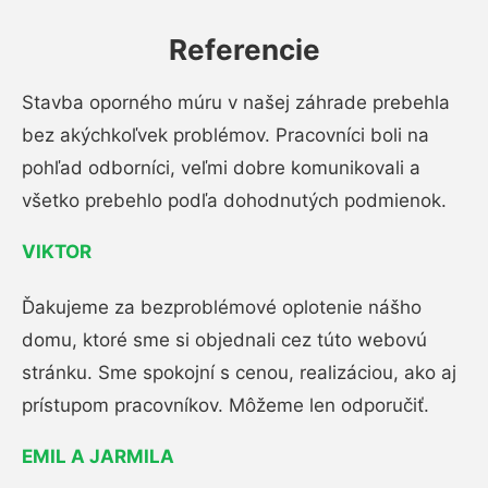
Referencie
Stavba oporného múru v našej záhrade prebehla
bez akýchkoľvek problémov. Pracovníci boli na
pohľad odborníci, veľmi dobre komunikovali a
všetko prebehlo podľa dohodnutých podmienok.
VIKTOR
Ďakujeme za bezproblémové oplotenie nášho
domu, ktoré sme si objednali cez túto webovú
stránku. Sme spokojní s cenou, realizáciou, ako aj
prístupom pracovníkov. Môžeme len odporučiť.
EMIL A JARMILA