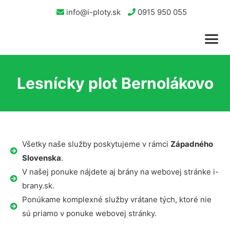
info@i-ploty.sk
0915 950 055
Lesnícky plot Bernolákovo
Všetky naše služby poskytujeme v rámci
Západného
Slovenska
.
V našej ponuke nájdete aj brány na webovej stránke i-
brany.sk.
Ponúkame komplexné služby vrátane tých, ktoré nie
sú priamo v ponuke webovej stránky.