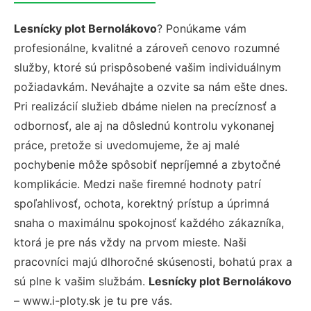
Lesnícky plot Bernolákovo
? Ponúkame vám
profesionálne, kvalitné a zároveň cenovo rozumné
služby, ktoré sú prispôsobené vašim individuálnym
požiadavkám. Neváhajte a ozvite sa nám ešte dnes.
Pri realizácií služieb dbáme nielen na precíznosť a
odbornosť, ale aj na dôslednú kontrolu vykonanej
práce, pretože si uvedomujeme, že aj malé
pochybenie môže spôsobiť nepríjemné a zbytočné
komplikácie. Medzi naše firemné hodnoty patrí
spoľahlivosť, ochota, korektný prístup a úprimná
snaha o maximálnu spokojnosť každého zákazníka,
ktorá je pre nás vždy na prvom mieste. Naši
pracovníci majú dlhoročné skúsenosti, bohatú prax a
sú plne k vašim službám.
Lesnícky plot Bernolákovo
– www.i-ploty.sk je tu pre vás.