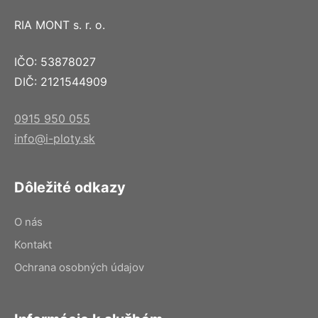
RIA MONT s. r. o.
IČO: 53878027
DIČ: 2121544909
0915 950 055
info@i-ploty.sk
Dôležité odkazy
O nás
Kontakt
Ochrana osobných údajov