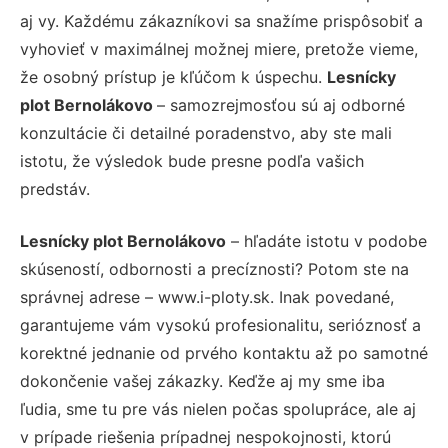
aj vy. Každému zákazníkovi sa snažíme prispôsobiť a
vyhovieť v maximálnej možnej miere, pretože vieme,
že osobný prístup je kľúčom k úspechu.
Lesnícky
plot Bernolákovo
– samozrejmosťou sú aj odborné
konzultácie či detailné poradenstvo, aby ste mali
istotu, že výsledok bude presne podľa vašich
predstáv.
Lesnícky plot Bernolákovo
– hľadáte istotu v podobe
skúseností, odbornosti a precíznosti? Potom ste na
správnej adrese – www.i-ploty.sk. Inak povedané,
garantujeme vám vysokú profesionalitu, serióznosť a
korektné jednanie od prvého kontaktu až po samotné
dokončenie vašej zákazky. Keďže aj my sme iba
ľudia, sme tu pre vás nielen počas spolupráce, ale aj
v prípade riešenia prípadnej nespokojnosti, ktorú