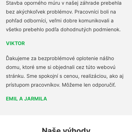
Stavba oporného múru v našej záhrade prebehla
bez akýchkoľvek problémov. Pracovníci boli na
pohľad odborníci, veľmi dobre komunikovali a
všetko prebehlo podľa dohodnutých podmienok.
VIKTOR
Ďakujeme za bezproblémové oplotenie nášho
domu, ktoré sme si objednali cez túto webovú
stránku. Sme spokojní s cenou, realizáciou, ako aj
prístupom pracovníkov. Môžeme len odporučiť.
EMIL A JARMILA
Naše výhody