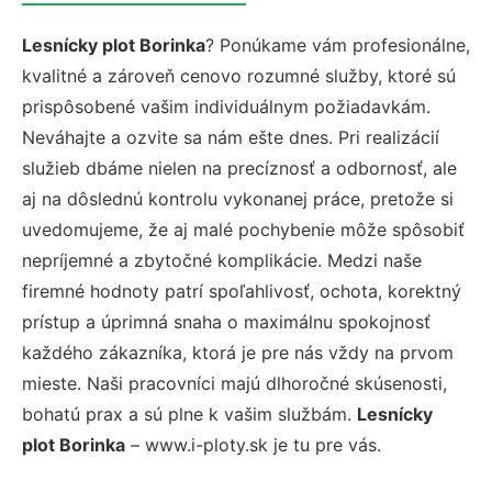
Lesnícky plot Borinka
? Ponúkame vám profesionálne,
kvalitné a zároveň cenovo rozumné služby, ktoré sú
prispôsobené vašim individuálnym požiadavkám.
Neváhajte a ozvite sa nám ešte dnes. Pri realizácií
služieb dbáme nielen na precíznosť a odbornosť, ale
aj na dôslednú kontrolu vykonanej práce, pretože si
uvedomujeme, že aj malé pochybenie môže spôsobiť
nepríjemné a zbytočné komplikácie. Medzi naše
firemné hodnoty patrí spoľahlivosť, ochota, korektný
prístup a úprimná snaha o maximálnu spokojnosť
každého zákazníka, ktorá je pre nás vždy na prvom
mieste. Naši pracovníci majú dlhoročné skúsenosti,
bohatú prax a sú plne k vašim službám.
Lesnícky
plot Borinka
– www.i-ploty.sk je tu pre vás.