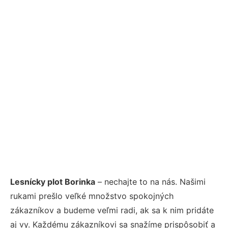
Lesnícky plot Borinka
– nechajte to na nás. Našimi
rukami prešlo veľké množstvo spokojných
zákazníkov a budeme veľmi radi, ak sa k nim pridáte
aj vy. Každému zákazníkovi sa snažíme prispôsobiť a