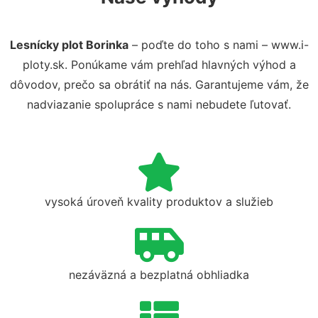
Lesnícky plot Borinka
– poďte do toho s nami – www.i-
ploty.sk. Ponúkame vám prehľad hlavných výhod a
dôvodov, prečo sa obrátiť na nás. Garantujeme vám, že
nadviazanie spolupráce s nami nebudete ľutovať.
vysoká úroveň kvality produktov a služieb
nezáväzná a bezplatná obhliadka