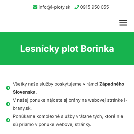
info@i-ploty.sk
0915 950 055
Lesnícky plot Borinka
Všetky naše služby poskytujeme v rámci
Západného
Slovenska
.
V našej ponuke nájdete aj brány na webovej stránke i-
brany.sk.
Ponúkame komplexné služby vrátane tých, ktoré nie
sú priamo v ponuke webovej stránky.