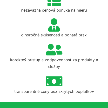
nezáväzná cenová ponuka na mieru
dlhoročné skúsenosti a bohatá prax
korektný prístup a zodpovednosť za produkty a
služby
transparentné ceny bez skrytých poplatkov