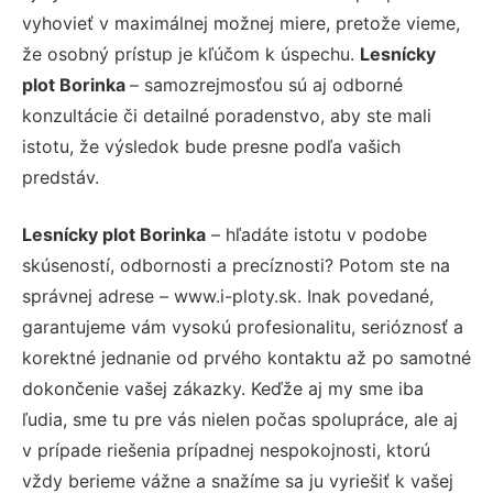
vyhovieť v maximálnej možnej miere, pretože vieme,
že osobný prístup je kľúčom k úspechu.
Lesnícky
plot Borinka
– samozrejmosťou sú aj odborné
konzultácie či detailné poradenstvo, aby ste mali
istotu, že výsledok bude presne podľa vašich
predstáv.
Lesnícky plot Borinka
– hľadáte istotu v podobe
skúseností, odbornosti a precíznosti? Potom ste na
správnej adrese – www.i-ploty.sk. Inak povedané,
garantujeme vám vysokú profesionalitu, serióznosť a
korektné jednanie od prvého kontaktu až po samotné
dokončenie vašej zákazky. Keďže aj my sme iba
ľudia, sme tu pre vás nielen počas spolupráce, ale aj
v prípade riešenia prípadnej nespokojnosti, ktorú
vždy berieme vážne a snažíme sa ju vyriešiť k vašej