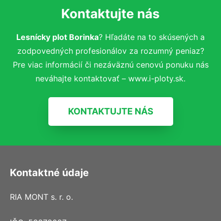
Kontaktujte nás
Lesnícky plot Borinka
? Hľadáte na to skúsených a
zodpovedných profesionálov za rozumný peniaz?
Pre viac informácií či nezáväznú cenovú ponuku nás
neváhajte kontaktovať – www.i-ploty.sk.
KONTAKTUJTE NÁS
Kontaktné údaje
RIA MONT s. r. o.