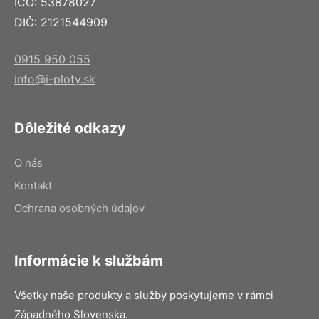
IČO: 53878027
DIČ: 2121544909
0915 950 055
info@i-ploty.sk
Dôležité odkazy
O nás
Kontakt
Ochrana osobných údajov
Informácie k službám
Všetky naše produkty a služby poskytujeme v rámci
Západného Slovenska.