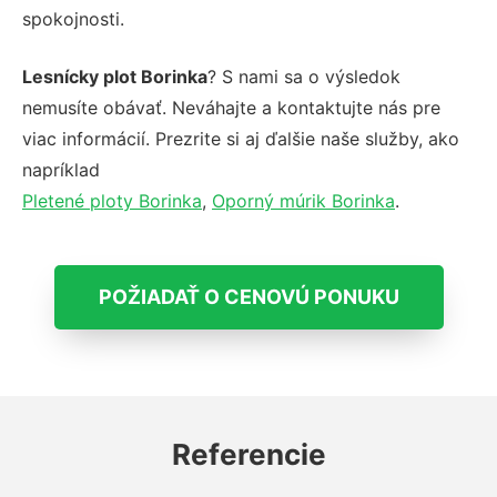
spokojnosti.
Lesnícky plot Borinka
? S nami sa o výsledok
nemusíte obávať. Neváhajte a kontaktujte nás pre
viac informácií. Prezrite si aj ďalšie naše služby, ako
napríklad
Pletené ploty Borinka
,
Oporný múrik Borinka
.
POŽIADAŤ O CENOVÚ PONUKU
Referencie