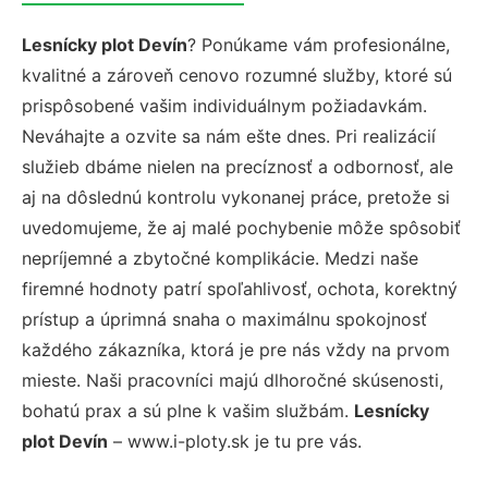
Lesnícky plot Devín
? Ponúkame vám profesionálne,
kvalitné a zároveň cenovo rozumné služby, ktoré sú
prispôsobené vašim individuálnym požiadavkám.
Neváhajte a ozvite sa nám ešte dnes. Pri realizácií
služieb dbáme nielen na precíznosť a odbornosť, ale
aj na dôslednú kontrolu vykonanej práce, pretože si
uvedomujeme, že aj malé pochybenie môže spôsobiť
nepríjemné a zbytočné komplikácie. Medzi naše
firemné hodnoty patrí spoľahlivosť, ochota, korektný
prístup a úprimná snaha o maximálnu spokojnosť
každého zákazníka, ktorá je pre nás vždy na prvom
mieste. Naši pracovníci majú dlhoročné skúsenosti,
bohatú prax a sú plne k vašim službám.
Lesnícky
plot Devín
– www.i-ploty.sk je tu pre vás.