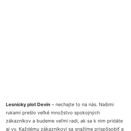
Lesnícky plot Devín
– nechajte to na nás. Našimi
rukami prešlo veľké množstvo spokojných
zákazníkov a budeme veľmi radi, ak sa k nim pridáte
aj vy. Každému zákazníkovi sa snažíme prispôsobiť a