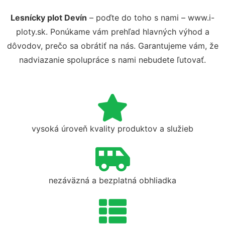
Lesnícky plot Devín
– poďte do toho s nami – www.i-
ploty.sk. Ponúkame vám prehľad hlavných výhod a
dôvodov, prečo sa obrátiť na nás. Garantujeme vám, že
nadviazanie spolupráce s nami nebudete ľutovať.
vysoká úroveň kvality produktov a služieb
nezáväzná a bezplatná obhliadka