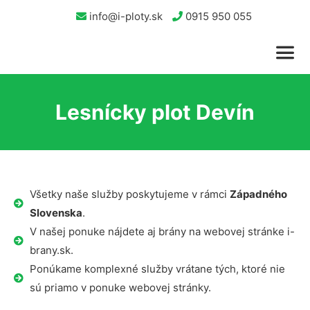
info@i-ploty.sk
0915 950 055
Lesnícky plot Devín
Všetky naše služby poskytujeme v rámci
Západného
Slovenska
.
V našej ponuke nájdete aj brány na webovej stránke i-
brany.sk.
Ponúkame komplexné služby vrátane tých, ktoré nie
sú priamo v ponuke webovej stránky.