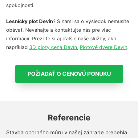
spokojnosti.
Lesnícky plot Devín
? S nami sa o výsledok nemusíte
obávať. Neváhajte a kontaktujte nás pre viac
informácií. Prezrite si aj ďalšie naše služby, ako
napríklad
3D ploty cena Devín
,
Plotové dvere Devín
.
POŽIADAŤ O CENOVÚ PONUKU
Referencie
Stavba oporného múru v našej záhrade prebehla