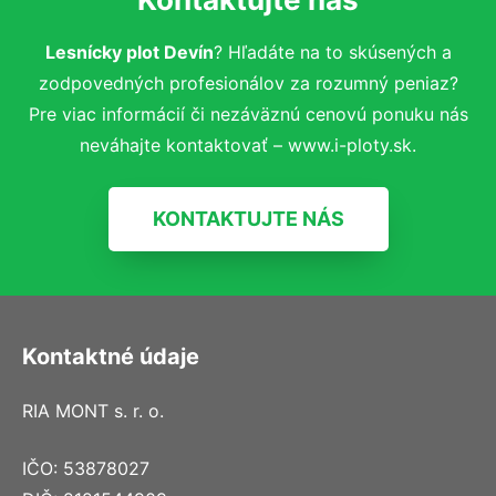
Lesnícky plot Devín
? Hľadáte na to skúsených a
zodpovedných profesionálov za rozumný peniaz?
Pre viac informácií či nezáväznú cenovú ponuku nás
neváhajte kontaktovať – www.i-ploty.sk.
KONTAKTUJTE NÁS
Kontaktné údaje
RIA MONT s. r. o.
IČO: 53878027