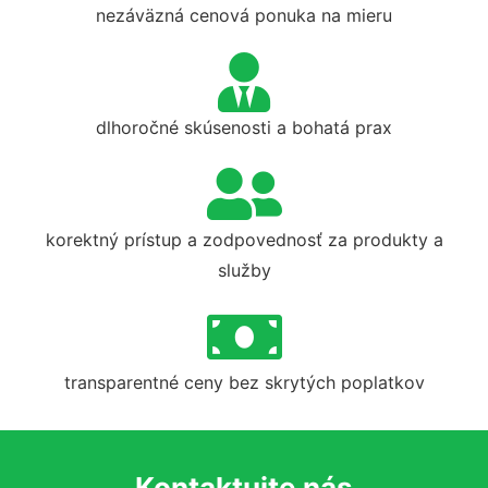
nezáväzná cenová ponuka na mieru
dlhoročné skúsenosti a bohatá prax
korektný prístup a zodpovednosť za produkty a
služby
transparentné ceny bez skrytých poplatkov
Kontaktujte nás