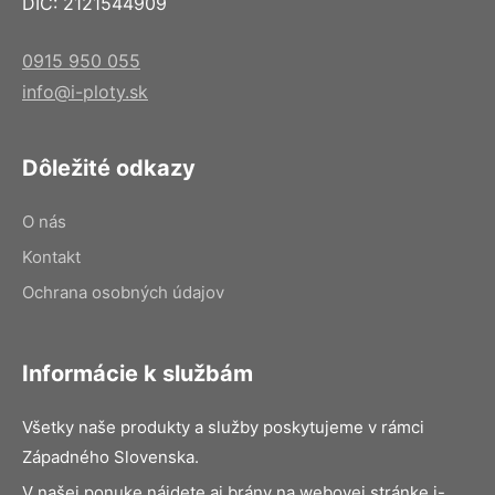
DIČ: 2121544909
0915 950 055
info@i-ploty.sk
Dôležité odkazy
O nás
Kontakt
Ochrana osobných údajov
Informácie k službám
Všetky naše produkty a služby poskytujeme v rámci
Západného Slovenska.
V našej ponuke nájdete aj brány na webovej stránke i-