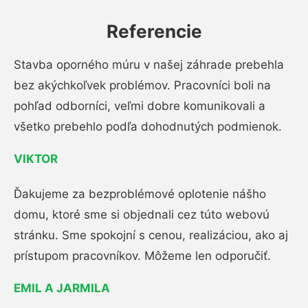
Referencie
Stavba oporného múru v našej záhrade prebehla
bez akýchkoľvek problémov. Pracovníci boli na
pohľad odborníci, veľmi dobre komunikovali a
všetko prebehlo podľa dohodnutých podmienok.
VIKTOR
Ďakujeme za bezproblémové oplotenie nášho
domu, ktoré sme si objednali cez túto webovú
stránku. Sme spokojní s cenou, realizáciou, ako aj
prístupom pracovníkov. Môžeme len odporučiť.
EMIL A JARMILA