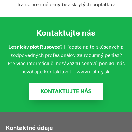
transparentné ceny bez skrytých poplatkov
Kontaktujte nás
Lesnícky plot Rusovce
? Hľadáte na to skúsených a
zodpovedných profesionálov za rozumný peniaz?
Pre viac informácií či nezáväznú cenovú ponuku nás
neváhajte kontaktovať – www.i-ploty.sk.
KONTAKTUJTE NÁS
Kontaktné údaje