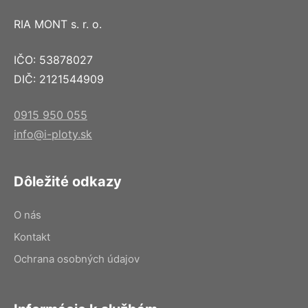
RIA MONT s. r. o.
IČO: 53878027
DIČ: 2121544909
0915 950 055
info@i-ploty.sk
Dôležité odkazy
O nás
Kontakt
Ochrana osobných údajov