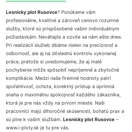
Lesnícky plot Rusovce
? Ponúkame vám
profesionálne, kvalitné a zároveň cenovo rozumné
služby, ktoré sú prispôsobené vašim individuálnym
požiadavkám. Neváhajte a ozvite sa nám ešte dnes.
Pri realizácií služieb dbáme nielen na precíznosť a
odbornosť, ale aj na dôslednú kontrolu vykonanej
práce, pretože si uvedomujeme, že aj malé
pochybenie môže spôsobiť nepríjemné a zbytočné
komplikácie. Medzi naše firemné hodnoty patrí
spoľahlivosť, ochota, korektný prístup a úprimná
snaha o maximálnu spokojnosť každého zákazníka,
ktorá je pre nás vždy na prvom mieste. Naši
pracovníci majú dlhoročné skúsenosti, bohatú prax a
sú plne k vašim službám.
Lesnícky plot Rusovce
–
www.i-ploty.sk je tu pre vás.