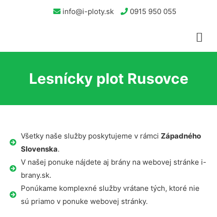
info@i-ploty.sk
0915 950 055
Lesnícky plot Rusovce
Všetky naše služby poskytujeme v rámci
Západného
Slovenska
.
V našej ponuke nájdete aj brány na webovej stránke i-
brany.sk.
Ponúkame komplexné služby vrátane tých, ktoré nie
sú priamo v ponuke webovej stránky.