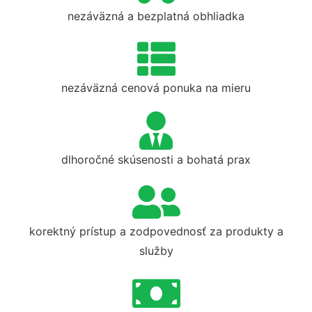
nezáväzná a bezplatná obhliadka
nezáväzná cenová ponuka na mieru
dlhoročné skúsenosti a bohatá prax
korektný prístup a zodpovednosť za produkty a
služby