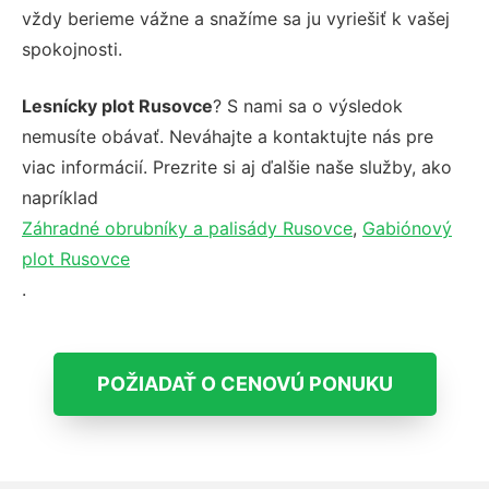
vždy berieme vážne a snažíme sa ju vyriešiť k vašej
spokojnosti.
Lesnícky plot Rusovce
? S nami sa o výsledok
nemusíte obávať. Neváhajte a kontaktujte nás pre
viac informácií. Prezrite si aj ďalšie naše služby, ako
napríklad
Záhradné obrubníky a palisády Rusovce
,
Gabiónový
plot Rusovce
.
POŽIADAŤ O CENOVÚ PONUKU