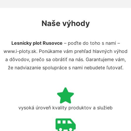
Naše výhody
Lesnícky plot Rusovce
– poďte do toho s nami –
www.i-ploty.sk. Ponúkame vám prehľad hlavných výhod
a dôvodov, prečo sa obrátiť na nás. Garantujeme vám,
že nadviazanie spolupráce s nami nebudete ľutovať.
vysoká úroveň kvality produktov a služieb