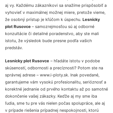
aj vy. Každému zákazníkovi sa snažíme prispôsobiť a
vyhovieť v maximálnej možnej miere, pretože vieme,
že osobný prístup je kľúčom k úspechu.
Lesnícky
plot Rusovce
– samozrejmosťou sú aj odborné
konzultácie či detailné poradenstvo, aby ste mali
istotu, že výsledok bude presne podľa vašich
predstáv.
Lesnícky plot Rusovce
– hľadáte istotu v podobe
skúseností, odbornosti a precíznosti? Potom ste na
správnej adrese – www.i-ploty.sk. Inak povedané,
garantujeme vám vysokú profesionalitu, serióznosť a
korektné jednanie od prvého kontaktu až po samotné
dokončenie vašej zákazky. Keďže aj my sme iba
ľudia, sme tu pre vás nielen počas spolupráce, ale aj
v prípade riešenia prípadnej nespokojnosti, ktorú