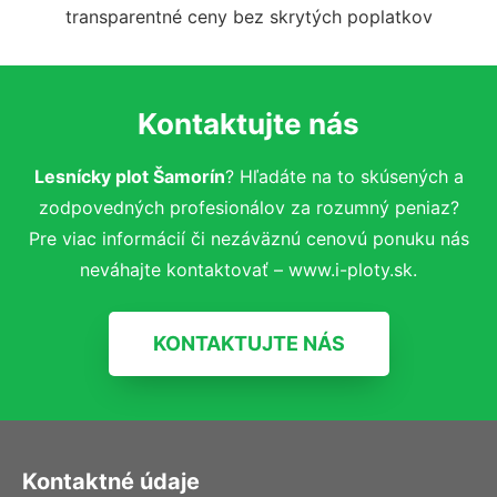
transparentné ceny bez skrytých poplatkov
Kontaktujte nás
Lesnícky plot Šamorín
? Hľadáte na to skúsených a
zodpovedných profesionálov za rozumný peniaz?
Pre viac informácií či nezáväznú cenovú ponuku nás
neváhajte kontaktovať – www.i-ploty.sk.
KONTAKTUJTE NÁS
Kontaktné údaje