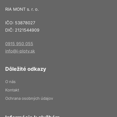
RIA MONT s. r. o.
IČO: 53878027
DIČ: 2121544909
0915 950 055
info@i-ploty.sk
Dôležité odkazy
O nás
Kontakt
Ochrana osobných údajov