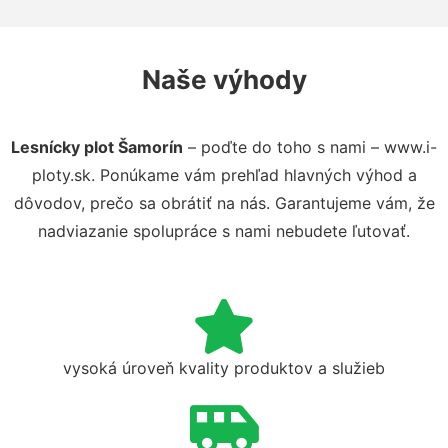
Naše výhody
Lesnícky plot Šamorín
– poďte do toho s nami – www.i-
ploty.sk. Ponúkame vám prehľad hlavných výhod a
dôvodov, prečo sa obrátiť na nás. Garantujeme vám, že
nadviazanie spolupráce s nami nebudete ľutovať.
vysoká úroveň kvality produktov a služieb