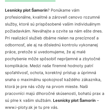
Lesnícky plot Šamorín
? Ponúkame vám
profesionálne, kvalitné a zároveň cenovo rozumné
služby, ktoré sú prispôsobené vašim individuálnym
požiadavkám. Neváhajte a ozvite sa nám ešte dnes.
Pri realizácií služieb dbáme nielen na precíznosť a
odbornosť, ale aj na dôslednú kontrolu vykonanej
práce, pretože si uvedomujeme, že aj malé
pochybenie môže spôsobiť nepríjemné a zbytočné
komplikácie. Medzi naše firemné hodnoty patrí
spoľahlivosť, ochota, korektný prístup a úprimná
snaha o maximálnu spokojnosť každého zákazníka,
ktorá je pre nás vždy na prvom mieste. Naši
pracovníci majú dlhoročné skúsenosti, bohatú prax a
sú plne k vašim službám.
Lesnícky plot Šamorín
–
www.i-ploty.sk je tu pre vás.