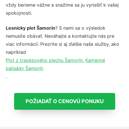
vždy berieme vážne a snažíme sa ju vyriešiť k vašej
spokojnosti.
Lesnícky plot Šamorín
? S nami sa o výsledok
nemusíte obávať. Neváhajte a kontaktujte nás pre
viac informácií. Prezrite si aj ďalšie naše služby, ako
napríklad
Plot z trapézového plechu Šamorín
,
Kamenné
palisády Šamorín
.
POŽIADAŤ O CENOVÚ PONUKU