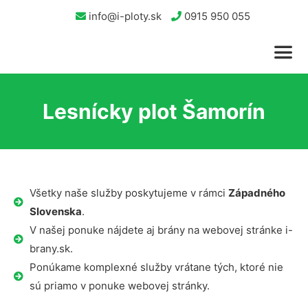
info@i-ploty.sk
0915 950 055
Lesnícky plot Šamorín
Všetky naše služby poskytujeme v rámci
Západného
Slovenska
.
V našej ponuke nájdete aj brány na webovej stránke i-
brany.sk.
Ponúkame komplexné služby vrátane tých, ktoré nie
sú priamo v ponuke webovej stránky.