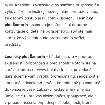
aj vy. Každému zákazníkovi sa snažíme prispôsobiť a
vyhovieť v maximálnej možnej miere, pretože vieme,
že osobný prístup je kľúčom k úspechu.
Lesnícky
plot Šamorín
– samozrejmosťou sú aj odborné
konzultácie či detailné poradenstvo, aby ste mali
istotu, že výsledok bude presne podľa vašich
predstáv.
Lesnícky plot Šamorín
– hľadáte istotu v podobe
skúseností, odbornosti a precíznosti? Potom ste na
správnej adrese – www.i-ploty.sk. Inak povedané,
garantujeme vám vysokú profesionalitu, serióznosť a
korektné jednanie od prvého kontaktu až po samotné
dokončenie vašej zákazky. Keďže aj my sme iba
ľudia, sme tu pre vás nielen počas spolupráce, ale aj
v prípade riešenia prípadnej nespokojnosti, ktorú