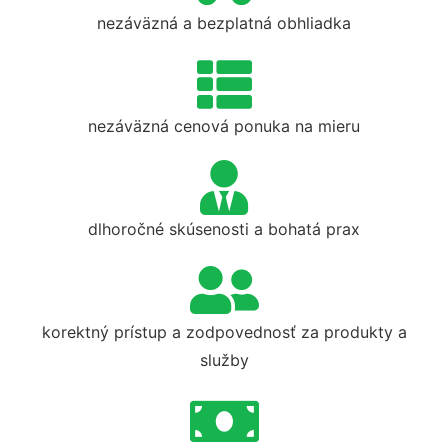
nezáväzná a bezplatná obhliadka
nezáväzná cenová ponuka na mieru
dlhoročné skúsenosti a bohatá prax
korektný prístup a zodpovednosť za produkty a
služby