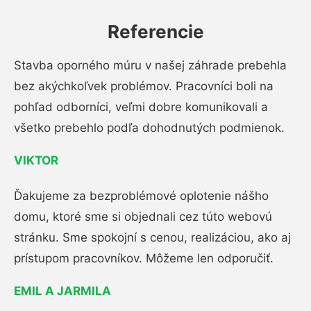
Referencie
Stavba oporného múru v našej záhrade prebehla
bez akýchkoľvek problémov. Pracovníci boli na
pohľad odborníci, veľmi dobre komunikovali a
všetko prebehlo podľa dohodnutých podmienok.
VIKTOR
Ďakujeme za bezproblémové oplotenie nášho
domu, ktoré sme si objednali cez túto webovú
stránku. Sme spokojní s cenou, realizáciou, ako aj
prístupom pracovníkov. Môžeme len odporučiť.
EMIL A JARMILA