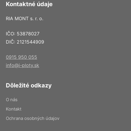
Kontaktné údaje
RIA MONT s. r. o.
IČO: 53878027
DIČ: 2121544909
0915 950 055
info@i-ploty.sk
Dôležité odkazy
O nás
Kontakt
Ochrana osobných údajov