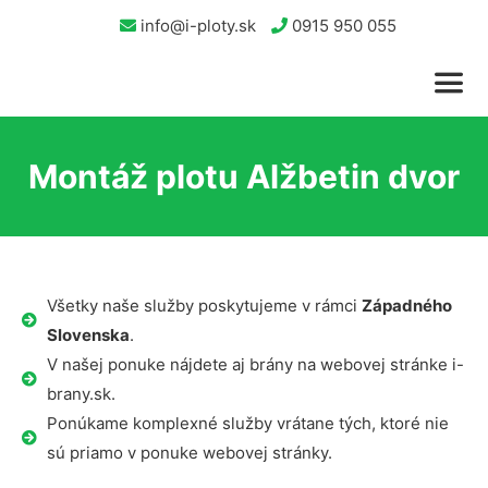
info@i-ploty.sk
0915 950 055
Montáž plotu Alžbetin dvor
Všetky naše služby poskytujeme v rámci
Západného
Slovenska
.
V našej ponuke nájdete aj brány na webovej stránke i-
brany.sk.
Ponúkame komplexné služby vrátane tých, ktoré nie
sú priamo v ponuke webovej stránky.