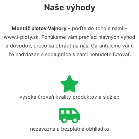
Naše výhody
Montáž plotov Vajnory
– poďte do toho s nami –
www.i-ploty.sk. Ponúkame vám prehľad hlavných výhod
a dôvodov, prečo sa obrátiť na nás. Garantujeme vám,
že nadviazanie spolupráce s nami nebudete ľutovať.
vysoká úroveň kvality produktov a služieb
nezáväzná a bezplatná obhliadka