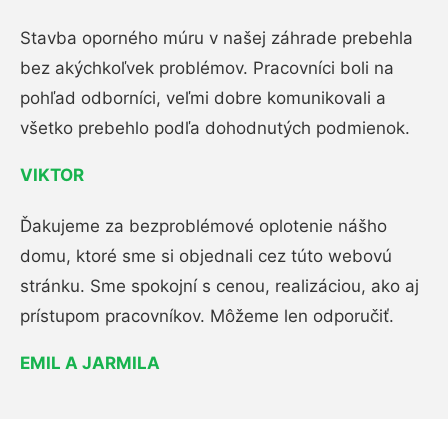
Stavba oporného múru v našej záhrade prebehla
bez akýchkoľvek problémov. Pracovníci boli na
pohľad odborníci, veľmi dobre komunikovali a
všetko prebehlo podľa dohodnutých podmienok.
VIKTOR
Ďakujeme za bezproblémové oplotenie nášho
domu, ktoré sme si objednali cez túto webovú
stránku. Sme spokojní s cenou, realizáciou, ako aj
prístupom pracovníkov. Môžeme len odporučiť.
EMIL A JARMILA