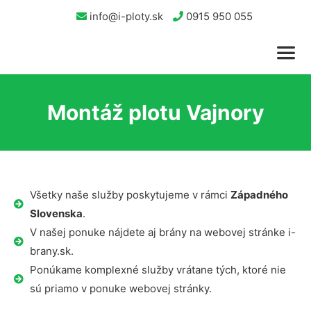
info@i-ploty.sk
0915 950 055
Montáž plotu Vajnory
Všetky naše služby poskytujeme v rámci
Západného
Slovenska
.
V našej ponuke nájdete aj brány na webovej stránke i-
brany.sk.
Ponúkame komplexné služby vrátane tých, ktoré nie
sú priamo v ponuke webovej stránky.