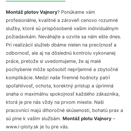
Montáž plotov Vajnory
? Ponúkame vám
profesionálne, kvalitné a zároveň cenovo rozumné
služby, ktoré sú prispôsobené vašim individuálnym
požiadavkám. Neváhajte a ozvite sa nám ešte dnes.
Pri realizácií služieb dbáme nielen na precíznosť a
odbornosť, ale aj na dôslednú kontrolu vykonanej
práce, pretože si uvedomujeme, že aj malé
pochybenie môže spôsobiť nepríjemné a zbytočné
komplikácie. Medzi naše firemné hodnoty patrí
spoľahlivosť, ochota, korektný prístup a úprimná
snaha o maximálnu spokojnosť každého zákazníka,
ktorá je pre nás vždy na prvom mieste. Naši
pracovníci majú dlhoročné skúsenosti, bohatú prax a
sú plne k vašim službám.
Montáž plotu Vajnory
–
www.i-ploty.sk je tu pre vás.