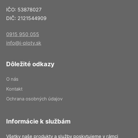
IČO: 53878027
DIČ: 2121544909
0915 950 055
info@i-ploty.sk
Dôležité odkazy
O nás
Kontakt
Ochrana osobných údajov
Informácie k službám
Všetky naše produkty a služby poskytujeme v rámci