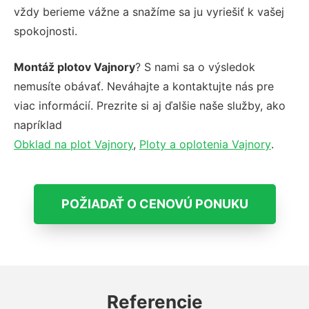
vždy berieme vážne a snažíme sa ju vyriešiť k vašej
spokojnosti.
Montáž plotov Vajnory
? S nami sa o výsledok
nemusíte obávať. Neváhajte a kontaktujte nás pre
viac informácií. Prezrite si aj ďalšie naše služby, ako
napríklad
Obklad na plot Vajnory
,
Ploty a oplotenia Vajnory
.
POŽIADAŤ O CENOVÚ PONUKU
Referencie