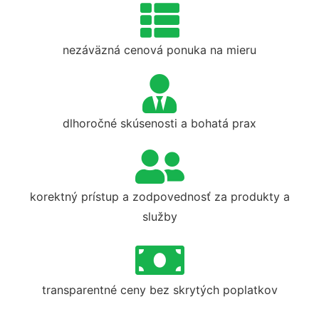
nezáväzná cenová ponuka na mieru
dlhoročné skúsenosti a bohatá prax
korektný prístup a zodpovednosť za produkty a
služby
transparentné ceny bez skrytých poplatkov