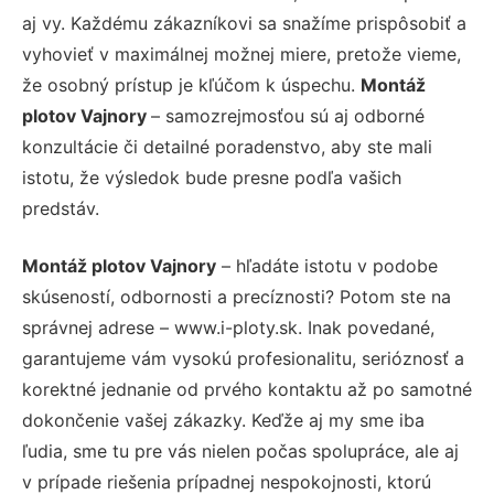
aj vy. Každému zákazníkovi sa snažíme prispôsobiť a
vyhovieť v maximálnej možnej miere, pretože vieme,
že osobný prístup je kľúčom k úspechu.
Montáž
plotov Vajnory
– samozrejmosťou sú aj odborné
konzultácie či detailné poradenstvo, aby ste mali
istotu, že výsledok bude presne podľa vašich
predstáv.
Montáž plotov Vajnory
– hľadáte istotu v podobe
skúseností, odbornosti a precíznosti? Potom ste na
správnej adrese – www.i-ploty.sk. Inak povedané,
garantujeme vám vysokú profesionalitu, serióznosť a
korektné jednanie od prvého kontaktu až po samotné
dokončenie vašej zákazky. Keďže aj my sme iba
ľudia, sme tu pre vás nielen počas spolupráce, ale aj
v prípade riešenia prípadnej nespokojnosti, ktorú