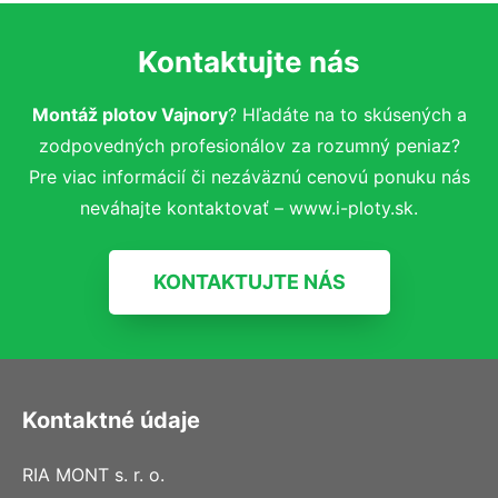
Kontaktujte nás
Montáž plotov Vajnory
? Hľadáte na to skúsených a
zodpovedných profesionálov za rozumný peniaz?
Pre viac informácií či nezáväznú cenovú ponuku nás
neváhajte kontaktovať – www.i-ploty.sk.
KONTAKTUJTE NÁS
Kontaktné údaje
RIA MONT s. r. o.