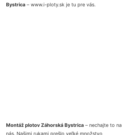
Bystrica
– www.i-ploty.sk je tu pre vás.
Montáž plotov Záhorská Bystrica
– nechajte to na
nás. Našimi rukami prešlo veľké množstvo