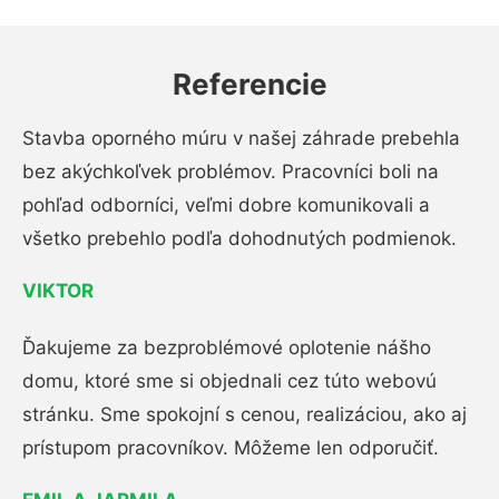
Referencie
Stavba oporného múru v našej záhrade prebehla
bez akýchkoľvek problémov. Pracovníci boli na
pohľad odborníci, veľmi dobre komunikovali a
všetko prebehlo podľa dohodnutých podmienok.
VIKTOR
Ďakujeme za bezproblémové oplotenie nášho
domu, ktoré sme si objednali cez túto webovú
stránku. Sme spokojní s cenou, realizáciou, ako aj
prístupom pracovníkov. Môžeme len odporučiť.