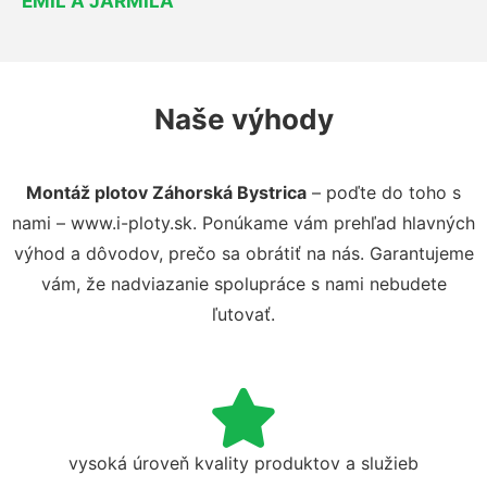
EMIL A JARMILA
Naše výhody
Montáž plotov Záhorská Bystrica
– poďte do toho s
nami – www.i-ploty.sk. Ponúkame vám prehľad hlavných
výhod a dôvodov, prečo sa obrátiť na nás. Garantujeme
vám, že nadviazanie spolupráce s nami nebudete
ľutovať.
vysoká úroveň kvality produktov a služieb