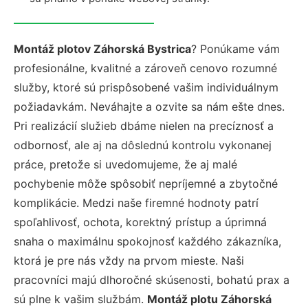
Montáž plotov Záhorská Bystrica
? Ponúkame vám
profesionálne, kvalitné a zároveň cenovo rozumné
služby, ktoré sú prispôsobené vašim individuálnym
požiadavkám. Neváhajte a ozvite sa nám ešte dnes.
Pri realizácií služieb dbáme nielen na precíznosť a
odbornosť, ale aj na dôslednú kontrolu vykonanej
práce, pretože si uvedomujeme, že aj malé
pochybenie môže spôsobiť nepríjemné a zbytočné
komplikácie. Medzi naše firemné hodnoty patrí
spoľahlivosť, ochota, korektný prístup a úprimná
snaha o maximálnu spokojnosť každého zákazníka,
ktorá je pre nás vždy na prvom mieste. Naši
pracovníci majú dlhoročné skúsenosti, bohatú prax a
sú plne k vašim službám.
Montáž plotu Záhorská