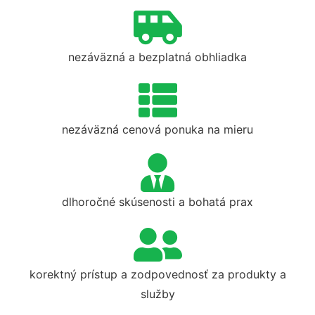
nezáväzná a bezplatná obhliadka
nezáväzná cenová ponuka na mieru
dlhoročné skúsenosti a bohatá prax
korektný prístup a zodpovednosť za produkty a
služby