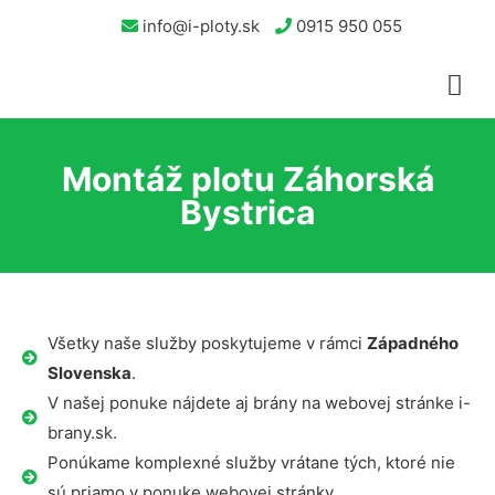
info@i-ploty.sk
0915 950 055
Montáž plotu Záhorská
Bystrica
Všetky naše služby poskytujeme v rámci
Západného
Slovenska
.
V našej ponuke nájdete aj brány na webovej stránke i-
brany.sk.
Ponúkame komplexné služby vrátane tých, ktoré nie
sú priamo v ponuke webovej stránky.