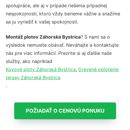
spolupráce, ale aj v prípade riešenia prípadnej
nespokojnosti, ktorú vždy berieme vážne a snažíme
sa ju vyriešiť k vašej spokojnosti.
Montáž plotov Záhorská Bystrica
? S nami sa o
výsledok nemusíte obávať. Neváhajte a kontaktujte
nás pre viac informácií. Prezrite si aj ďalšie naše
služby, ako napríklad
Kovové ploty Záhorská Bystrica
,
Drevené oplotenie
terasy Záhorská Bystrica
.
POŽIADAŤ O CENOVÚ PONUKU