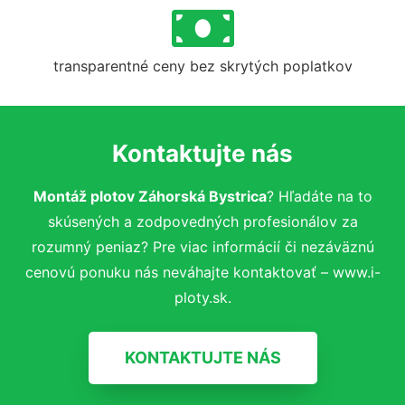
transparentné ceny bez skrytých poplatkov
Kontaktujte nás
Montáž plotov Záhorská Bystrica
? Hľadáte na to
skúsených a zodpovedných profesionálov za
rozumný peniaz? Pre viac informácií či nezáväznú
cenovú ponuku nás neváhajte kontaktovať – www.i-
ploty.sk.
KONTAKTUJTE NÁS