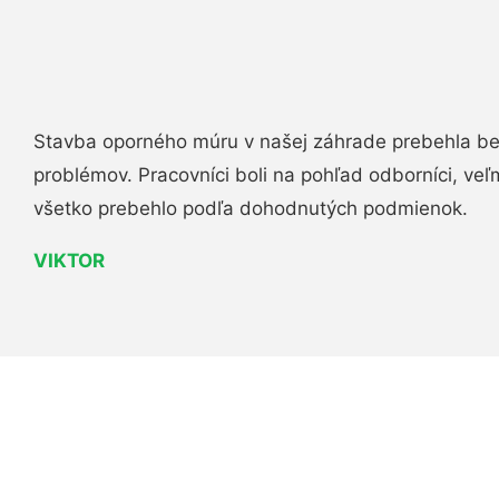
Stavba oporného múru v našej záhrade prebehla b
problémov. Pracovníci boli na pohľad odborníci, veľ
všetko prebehlo podľa dohodnutých podmienok.
VIKTOR