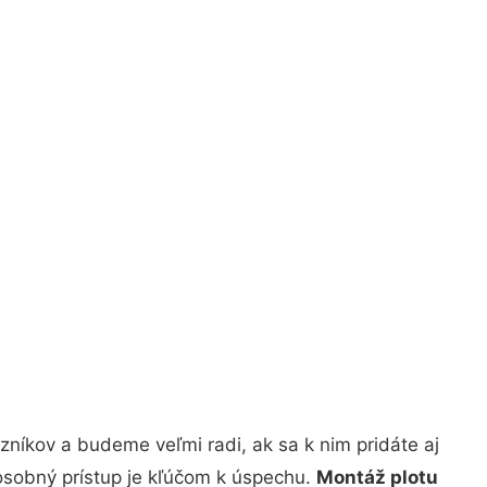
níkov a budeme veľmi radi, ak sa k nim pridáte aj
osobný prístup je kľúčom k úspechu.
Montáž plotu