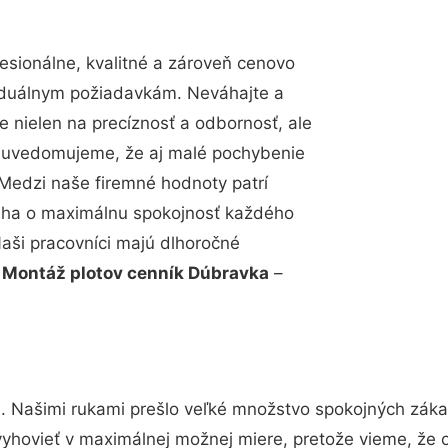
sionálne, kvalitné a zároveň cenovo
viduálnym požiadavkám. Neváhajte a
e nielen na precíznosť a odbornosť, ale
si uvedomujeme, že aj malé pochybenie
Medzi naše firemné hodnoty patrí
snaha o maximálnu spokojnosť každého
Naši pracovníci majú dlhoročné
.
Montáž plotov cenník Dúbravka
–
. Našimi rukami prešlo veľké množstvo spokojných zákaz
vyhovieť v maximálnej možnej miere, pretože vieme, že 