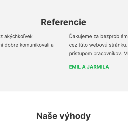
Referencie
ez akýchkoľvek
Ďakujeme za bezproblémo
mi dobre komunikovali a
cez túto webovú stránku. 
prístupom pracovníkov. M
EMIL A JARMILA
Naše výhody