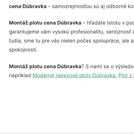
cena Dúbravka
– samozrejmosťou sú aj odborné konz
Montáž plotu cena Dúbravka
– hľadáte istotu v po
garantujeme vám vysokú profesionalitu, serióznosť
ľudia, sme tu pre vás nielen počas spolupráce, ale a
spokojnosti.
Montáž plotu cena Dúbravka
? S nami sa o výsledok
napríklad
Moderné nerezové ploty Dúbravka
,
Plot z