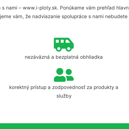
 s nami – www.i-ploty.sk. Ponúkame vám prehľad hlavný
jeme vám, že nadviazanie spolupráce s nami nebudete 
nezáväzná a bezplatná obhliadka
korektný prístup a zodpovednosť za produkty a
služby