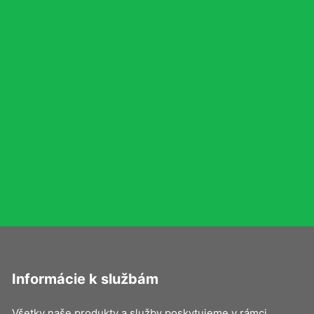
Informácie k službám
Všetky naše produkty a služby poskytujeme v rámci