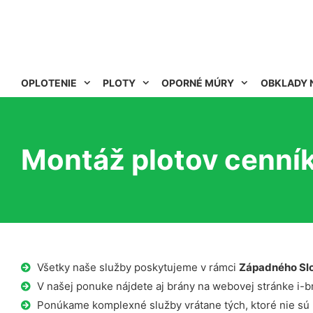
OPLOTENIE
PLOTY
OPORNÉ MÚRY
OBKLADY 
Montáž plotov cenní
Všetky naše služby poskytujeme v rámci
Západného Sl
V našej ponuke nájdete aj brány na webovej stránke i-b
Ponúkame komplexné služby vrátane tých, ktoré nie sú