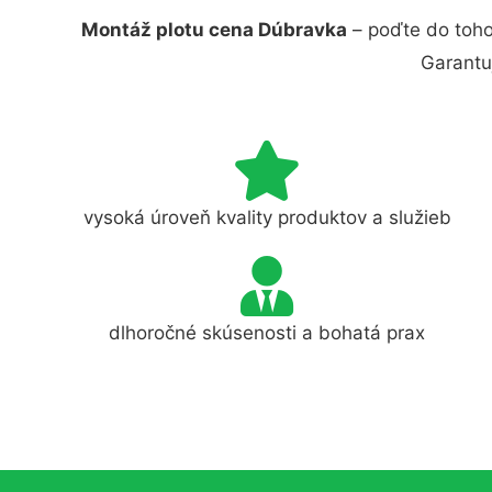
Montáž plotu cena Dúbravka
– poďte do toho
Garantu
vysoká úroveň kvality produktov a služieb
dlhoročné skúsenosti a bohatá prax