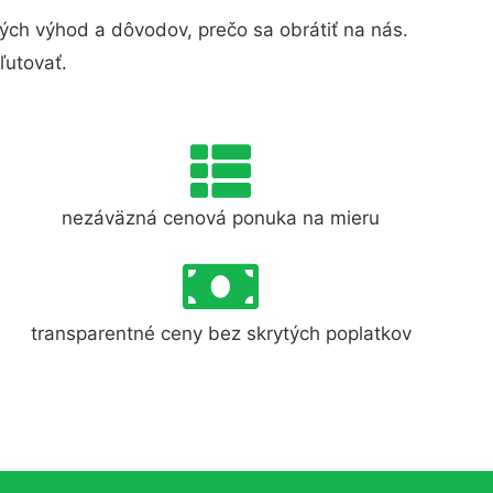
ch výhod a dôvodov, prečo sa obrátiť na nás.
ľutovať.
nezáväzná cenová ponuka na mieru
transparentné ceny bez skrytých poplatkov