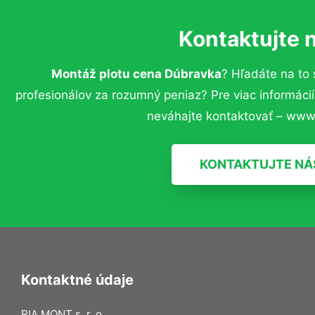
Kontaktujte 
Montáž plotu cena Dúbravka
? Hľadáte na to
profesionálov za rozumný peniaz? Pre viac informác
neváhajte kontaktovať – www.
KONTAKTUJTE NÁ
Kontaktné údaje
RIA MONT s. r. o.