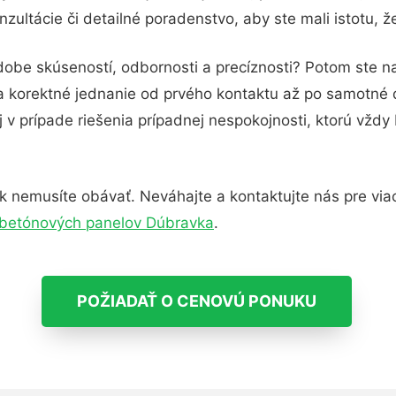
ultácie či detailné poradenstvo, aby ste mali istotu, 
dobe skúseností, odbornosti a precíznosti? Potom ste n
 a korektné jednanie od prvého kontaktu až po samotné
j v prípade riešenia prípadnej nespokojnosti, ktorú vždy
 nemusíte obávať. Neváhajte a kontaktujte nás pre viac i
 betónových panelov Dúbravka
.
POŽIADAŤ O CENOVÚ PONUKU