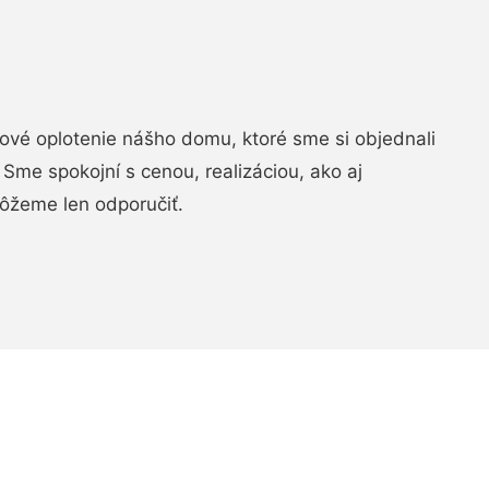
vé oplotenie nášho domu, ktoré sme si objednali
Sme spokojní s cenou, realizáciou, ako aj
ôžeme len odporučiť.