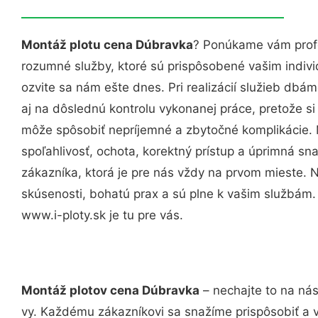
Montáž plotu cena Dúbravka
? Ponúkame vám profe
rozumné služby, ktoré sú prispôsobené vašim indi
ozvite sa nám ešte dnes. Pri realizácií služieb dbám
aj na dôslednú kontrolu vykonanej práce, pretože 
môže spôsobiť nepríjemné a zbytočné komplikácie. 
spoľahlivosť, ochota, korektný prístup a úprimná 
zákazníka, ktorá je pre nás vždy na prvom mieste. 
skúsenosti, bohatú prax a sú plne k vašim službám
www.i-ploty.sk je tu pre vás.
Montáž plotov cena Dúbravka
– nechajte to na nás
vy. Každému zákazníkovi sa snažíme prispôsobiť a 