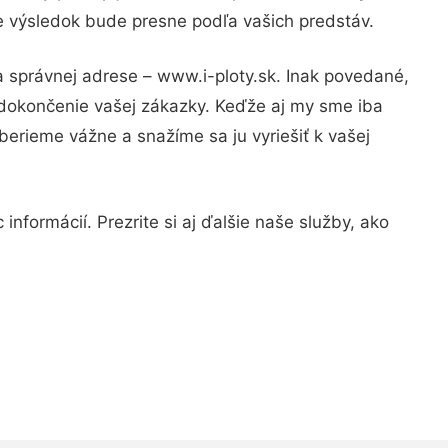
že výsledok bude presne podľa vašich predstáv.
a správnej adrese – www.i-ploty.sk. Inak povedané,
 dokončenie vašej zákazky. Keďže aj my sme iba
 berieme vážne a snažíme sa ju vyriešiť k vašej
nformácií. Prezrite si aj ďalšie naše služby, ako