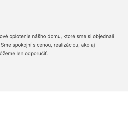
vé oplotenie nášho domu, ktoré sme si objednali
Sme spokojní s cenou, realizáciou, ako aj
ôžeme len odporučiť.