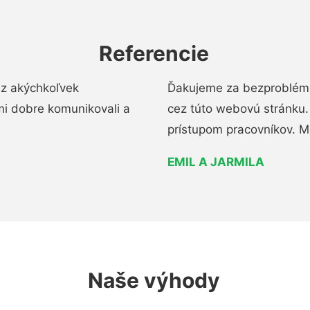
Referencie
ez akýchkoľvek
Ďakujeme za bezproblémo
mi dobre komunikovali a
cez túto webovú stránku. 
prístupom pracovníkov. M
EMIL A JARMILA
Naše výhody