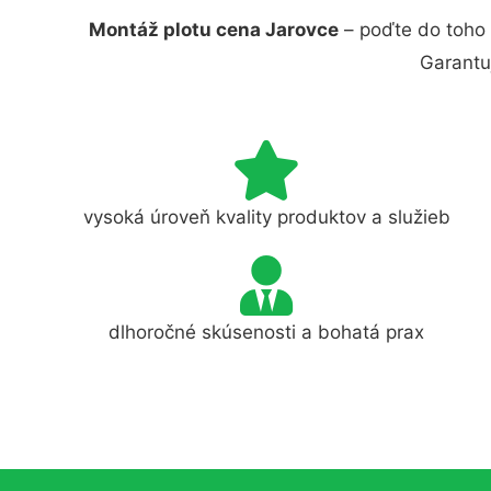
Montáž plotu cena Jarovce
– poďte do toho 
Garantu
vysoká úroveň kvality produktov a služieb
dlhoročné skúsenosti a bohatá prax