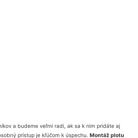
íkov a budeme veľmi radi, ak sa k nim pridáte aj
osobný prístup je kľúčom k úspechu.
Montáž plotu