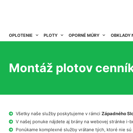
OPLOTENIE
PLOTY
OPORNÉ MÚRY
OBKLADY 
Montáž plotov cenní
Všetky naše služby poskytujeme v rámci
Západného Sl
V našej ponuke nájdete aj brány na webovej stránke i-b
Ponúkame komplexné služby vrátane tých, ktoré nie sú