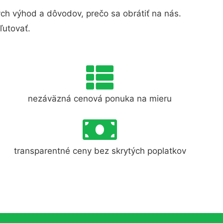
h výhod a dôvodov, prečo sa obrátiť na nás.
ľutovať.
nezáväzná cenová ponuka na mieru
transparentné ceny bez skrytých poplatkov