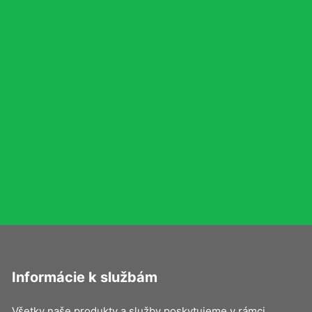
Informácie k službám
Všetky naše produkty a služby poskytujeme v rámci