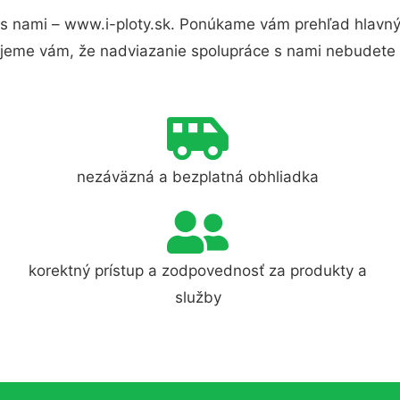
s nami – www.i-ploty.sk. Ponúkame vám prehľad hlavnýc
jeme vám, že nadviazanie spolupráce s nami nebudete 
nezáväzná a bezplatná obhliadka
korektný prístup a zodpovednosť za produkty a
služby