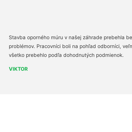
Stavba oporného múru v našej záhrade prebehla b
problémov. Pracovníci boli na pohľad odborníci, veľ
všetko prebehlo podľa dohodnutých podmienok.
VIKTOR