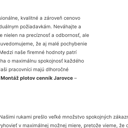
onálne, kvalitné a zároveň cenovo
viduálnym požiadavkám. Neváhajte a
e nielen na precíznosť a odbornosť, ale
si uvedomujeme, že aj malé pochybenie
Medzi naše firemné hodnoty patrí
snaha o maximálnu spokojnosť každého
Naši pracovníci majú dlhoročné
.
Montáž plotov cenník Jarovce
–
 Našimi rukami prešlo veľké množstvo spokojných zákazn
vyhovieť v maximálnej možnej miere, pretože vieme, že 