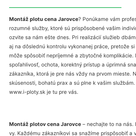
Montáž plotu cena Jarovce
? Ponúkame vám profesi
rozumné služby, ktoré sú prispôsobené vašim indi
ozvite sa nám ešte dnes. Pri realizácií služieb dbám
aj na dôslednú kontrolu vykonanej práce, pretože 
môže spôsobiť nepríjemné a zbytočné komplikácie. 
spoľahlivosť, ochota, korektný prístup a úprimná 
zákazníka, ktorá je pre nás vždy na prvom mieste. 
skúsenosti, bohatú prax a sú plne k vašim službám
www.i-ploty.sk je tu pre vás.
Montáž plotov cena Jarovce
– nechajte to na nás.
vy. Každému zákazníkovi sa snažíme prispôsobiť a 