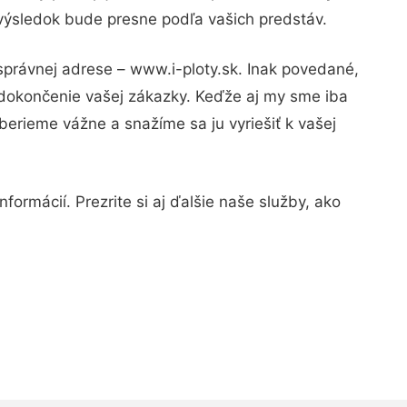
 výsledok bude presne podľa vašich predstáv.
správnej adrese – www.i-ploty.sk. Inak povedané,
 dokončenie vašej zákazky. Keďže aj my sme iba
 berieme vážne a snažíme sa ju vyriešiť k vašej
formácií. Prezrite si aj ďalšie naše služby, ako