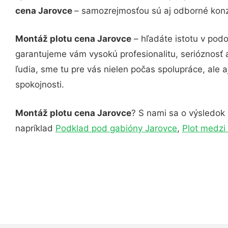
cena Jarovce
– samozrejmosťou sú aj odborné konzu
Montáž plotu cena Jarovce
– hľadáte istotu v pod
garantujeme vám vysokú profesionalitu, serióznosť
ľudia, sme tu pre vás nielen počas spolupráce, ale a
spokojnosti.
Montáž plotu cena Jarovce
? S nami sa o výsledok 
napríklad
Podklad pod gabióny Jarovce
,
Plot medzi