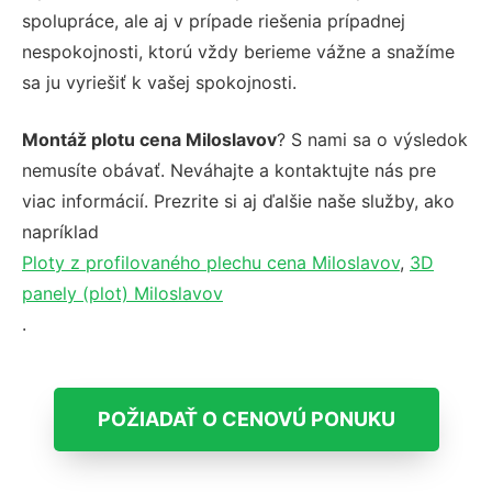
spolupráce, ale aj v prípade riešenia prípadnej
nespokojnosti, ktorú vždy berieme vážne a snažíme
sa ju vyriešiť k vašej spokojnosti.
Montáž plotu cena Miloslavov
? S nami sa o výsledok
nemusíte obávať. Neváhajte a kontaktujte nás pre
viac informácií. Prezrite si aj ďalšie naše služby, ako
napríklad
Ploty z profilovaného plechu cena Miloslavov
,
3D
panely (plot) Miloslavov
.
POŽIADAŤ O CENOVÚ PONUKU