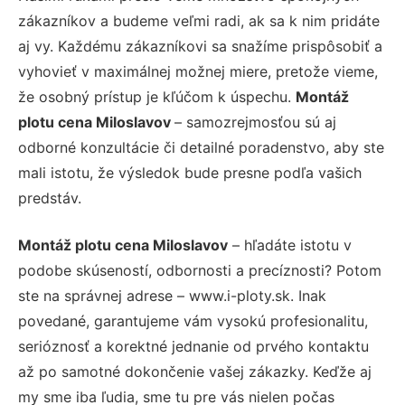
zákazníkov a budeme veľmi radi, ak sa k nim pridáte
aj vy. Každému zákazníkovi sa snažíme prispôsobiť a
vyhovieť v maximálnej možnej miere, pretože vieme,
že osobný prístup je kľúčom k úspechu.
Montáž
plotu cena Miloslavov
– samozrejmosťou sú aj
odborné konzultácie či detailné poradenstvo, aby ste
mali istotu, že výsledok bude presne podľa vašich
predstáv.
Montáž plotu cena Miloslavov
– hľadáte istotu v
podobe skúseností, odbornosti a precíznosti? Potom
ste na správnej adrese – www.i-ploty.sk. Inak
povedané, garantujeme vám vysokú profesionalitu,
serióznosť a korektné jednanie od prvého kontaktu
až po samotné dokončenie vašej zákazky. Keďže aj
my sme iba ľudia, sme tu pre vás nielen počas