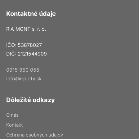
Kontaktné údaje
RIA MONT s. r. o.
IČO: 53878027
DIČ: 2121544909
0915 950 055
info@i-ploty.sk
Dôležité odkazy
O nás
Kontakt
Ochrana osobných údajov