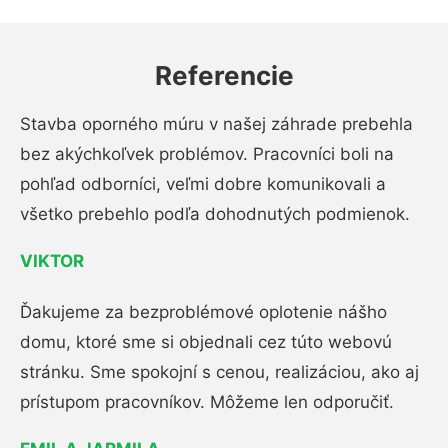
Referencie
Stavba oporného múru v našej záhrade prebehla
bez akýchkoľvek problémov. Pracovníci boli na
pohľad odborníci, veľmi dobre komunikovali a
všetko prebehlo podľa dohodnutých podmienok.
VIKTOR
Ďakujeme za bezproblémové oplotenie nášho
domu, ktoré sme si objednali cez túto webovú
stránku. Sme spokojní s cenou, realizáciou, ako aj
prístupom pracovníkov. Môžeme len odporučiť.