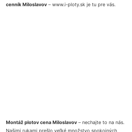
cenník Miloslavov
– www.i-ploty.sk je tu pre vás.
Montáž plotov cena Miloslavov
– nechajte to na nás.
Našimi rukami prešlo veľké množstvo spokojných