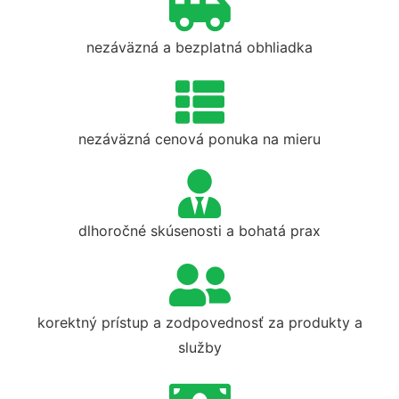
nezáväzná a bezplatná obhliadka
nezáväzná cenová ponuka na mieru
dlhoročné skúsenosti a bohatá prax
korektný prístup a zodpovednosť za produkty a
služby