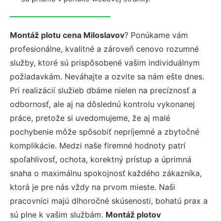
Montáž plotu cena Miloslavov
? Ponúkame vám
profesionálne, kvalitné a zároveň cenovo rozumné
služby, ktoré sú prispôsobené vašim individuálnym
požiadavkám. Neváhajte a ozvite sa nám ešte dnes.
Pri realizácií služieb dbáme nielen na precíznosť a
odbornosť, ale aj na dôslednú kontrolu vykonanej
práce, pretože si uvedomujeme, že aj malé
pochybenie môže spôsobiť nepríjemné a zbytočné
komplikácie. Medzi naše firemné hodnoty patrí
spoľahlivosť, ochota, korektný prístup a úprimná
snaha o maximálnu spokojnosť každého zákazníka,
ktorá je pre nás vždy na prvom mieste. Naši
pracovníci majú dlhoročné skúsenosti, bohatú prax a
sú plne k vašim službám.
Montáž plotov