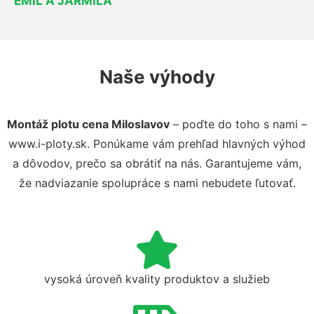
EMIL A JARMILA
Naše výhody
Montáž plotu cena Miloslavov
– poďte do toho s nami –
www.i-ploty.sk. Ponúkame vám prehľad hlavných výhod
a dôvodov, prečo sa obrátiť na nás. Garantujeme vám,
že nadviazanie spolupráce s nami nebudete ľutovať.
vysoká úroveň kvality produktov a služieb