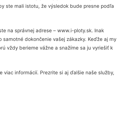
y ste mali istotu, že výsledok bude presne podľa
ste na správnej adrese – www.i-ploty.sk. Inak
po samotné dokončenie vašej zákazky. Keďže aj my
orú vždy berieme vážne a snažíme sa ju vyriešiť k
iac informácií. Prezrite si aj ďalšie naše služby,