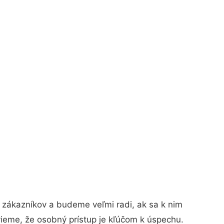
 zákazníkov a budeme veľmi radi, ak sa k nim
vieme, že osobný prístup je kľúčom k úspechu.