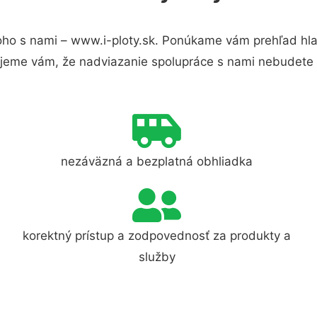
ho s nami – www.i-ploty.sk. Ponúkame vám prehľad hla
jeme vám, že nadviazanie spolupráce s nami nebudete 
nezáväzná a bezplatná obhliadka
korektný prístup a zodpovednosť za produkty a
služby