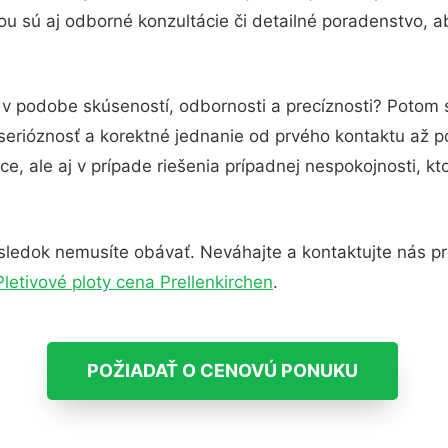
u sú aj odborné konzultácie či detailné poradenstvo, ab
 v podobe skúseností, odbornosti a precíznosti? Potom 
serióznosť a korektné jednanie od prvého kontaktu až 
e, ale aj v prípade riešenia prípadnej nespokojnosti, kt
sledok nemusíte obávať. Neváhajte a kontaktujte nás pre v
Pletivové ploty cena Prellenkirchen
.
POŽIADAŤ O CENOVÚ PONUKU