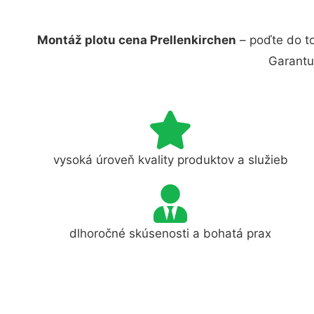
Montáž plotu cena Prellenkirchen
– poďte do to
Garantu
vysoká úroveň kvality produktov a služieb
dlhoročné skúsenosti a bohatá prax