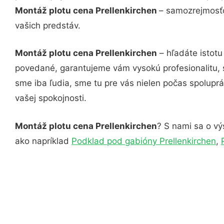
Montáž plotu cena Prellenkirchen
– samozrejmosťo
vašich predstáv.
Montáž plotu cena Prellenkirchen
– hľadáte istotu
povedané, garantujeme vám vysokú profesionalitu, 
sme iba ľudia, sme tu pre vás nielen počas spoluprác
vašej spokojnosti.
Montáž plotu cena Prellenkirchen
? S nami sa o vý
ako napríklad
Podklad pod gabióny Prellenkirchen
,