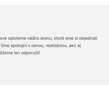
vé oplotenie nášho domu, ktoré sme si objednali
Sme spokojní s cenou, realizáciou, ako aj
ôžeme len odporučiť.