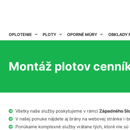
OPLOTENIE
PLOTY
OPORNÉ MÚRY
OBKLADY 
Montáž plotov cenník
Všetky naše služby poskytujeme v rámci
Západného Sl
V našej ponuke nájdete aj brány na webovej stránke i-b
Ponúkame komplexné služby vrátane tých, ktoré nie sú