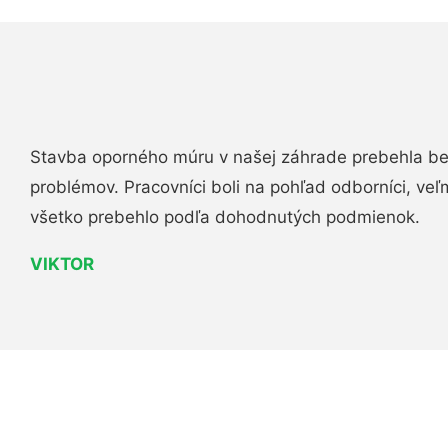
Stavba oporného múru v našej záhrade prebehla b
problémov. Pracovníci boli na pohľad odborníci, veľ
všetko prebehlo podľa dohodnutých podmienok.
VIKTOR