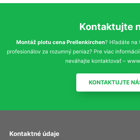
Kontaktujte 
Montáž plotu cena Prellenkirchen
? Hľadáte na
profesionálov za rozumný peniaz? Pre viac informác
neváhajte kontaktovať – www.
KONTAKTUJTE NÁ
Kontaktné údaje