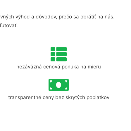
vných výhod a dôvodov, prečo sa obrátiť na nás.
ľutovať.
nezáväzná cenová ponuka na mieru
transparentné ceny bez skrytých poplatkov