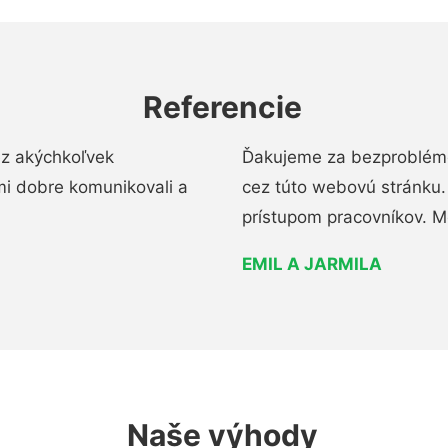
Referencie
ez akýchkoľvek
Ďakujeme za bezproblémo
mi dobre komunikovali a
cez túto webovú stránku. 
prístupom pracovníkov. M
EMIL A JARMILA
Naše výhody