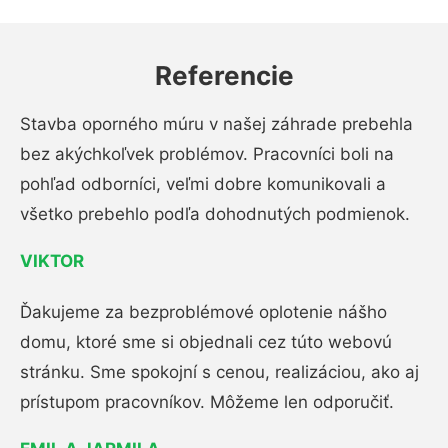
Referencie
Stavba oporného múru v našej záhrade prebehla
bez akýchkoľvek problémov. Pracovníci boli na
pohľad odborníci, veľmi dobre komunikovali a
všetko prebehlo podľa dohodnutých podmienok.
VIKTOR
Ďakujeme za bezproblémové oplotenie nášho
domu, ktoré sme si objednali cez túto webovú
stránku. Sme spokojní s cenou, realizáciou, ako aj
prístupom pracovníkov. Môžeme len odporučiť.