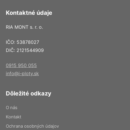
Kontaktné údaje
RIA MONT s. r. o.
IČO: 53878027
DIČ: 2121544909
0915 950 055
info@i-ploty.sk
Dôležité odkazy
O nás
Kontakt
Ochrana osobných údajov