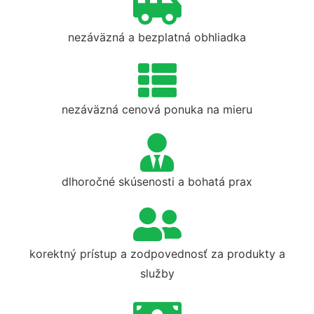
nezáväzná a bezplatná obhliadka
nezáväzná cenová ponuka na mieru
dlhoročné skúsenosti a bohatá prax
korektný prístup a zodpovednosť za produkty a
služby