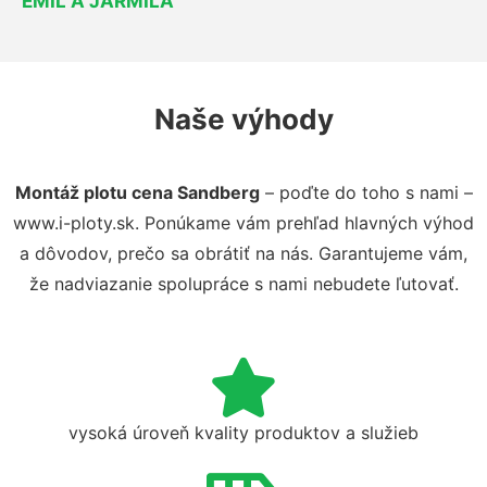
EMIL A JARMILA
Naše výhody
Montáž plotu cena Sandberg
– poďte do toho s nami –
www.i-ploty.sk. Ponúkame vám prehľad hlavných výhod
a dôvodov, prečo sa obrátiť na nás. Garantujeme vám,
že nadviazanie spolupráce s nami nebudete ľutovať.
vysoká úroveň kvality produktov a služieb