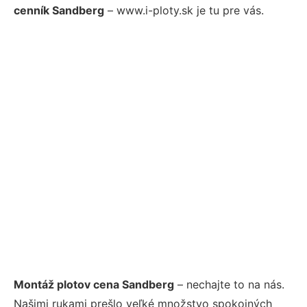
cenník Sandberg
– www.i-ploty.sk je tu pre vás.
Montáž plotov cena Sandberg
– nechajte to na nás.
Našimi rukami prešlo veľké množstvo spokojných