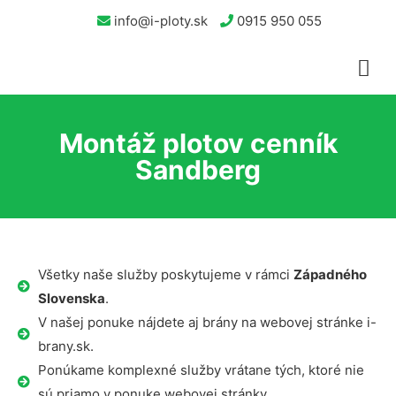
info@i-ploty.sk
0915 950 055
Montáž plotov cenník
Sandberg
Všetky naše služby poskytujeme v rámci
Západného
Slovenska
.
V našej ponuke nájdete aj brány na webovej stránke i-
brany.sk.
Ponúkame komplexné služby vrátane tých, ktoré nie
sú priamo v ponuke webovej stránky.