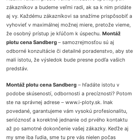
zákazníkov a budeme veľmi radi, ak sa k nim pridáte
aj vy. Každému zákazníkovi sa snažíme prispôsobiť a
vyhovieť v maximálnej možnej miere, pretože vieme,
že osobný prístup je kľúčom k úspechu.
Montáž
plotu cena Sandberg
– samozrejmosťou sú aj
odborné konzultácie či detailné poradenstvo, aby ste
mali istotu, že výsledok bude presne podľa vašich
predstáv.
Montáž plotu cena Sandberg
– hľadáte istotu v
podobe skúseností, odbornosti a precíznosti? Potom
ste na správnej adrese – www.i-ploty.sk. Inak
povedané, garantujeme vám vysokú profesionalitu,
serióznosť a korektné jednanie od prvého kontaktu
až po samotné dokončenie vašej zákazky. Keďže aj
my sme iba ľudia, sme tu pre vás nielen počas