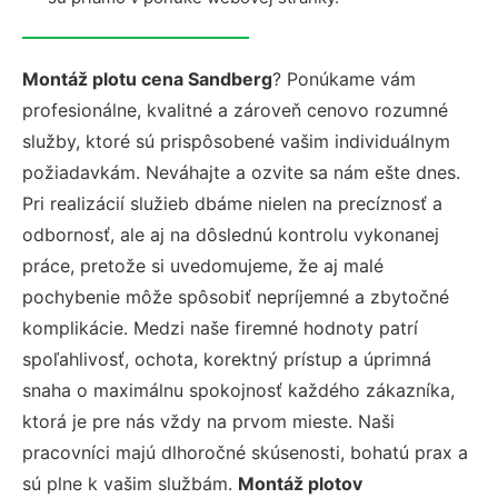
Montáž plotu cena Sandberg
? Ponúkame vám
profesionálne, kvalitné a zároveň cenovo rozumné
služby, ktoré sú prispôsobené vašim individuálnym
požiadavkám. Neváhajte a ozvite sa nám ešte dnes.
Pri realizácií služieb dbáme nielen na precíznosť a
odbornosť, ale aj na dôslednú kontrolu vykonanej
práce, pretože si uvedomujeme, že aj malé
pochybenie môže spôsobiť nepríjemné a zbytočné
komplikácie. Medzi naše firemné hodnoty patrí
spoľahlivosť, ochota, korektný prístup a úprimná
snaha o maximálnu spokojnosť každého zákazníka,
ktorá je pre nás vždy na prvom mieste. Naši
pracovníci majú dlhoročné skúsenosti, bohatú prax a
sú plne k vašim službám.
Montáž plotov