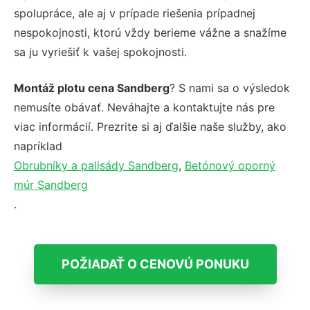
spolupráce, ale aj v prípade riešenia prípadnej
nespokojnosti, ktorú vždy berieme vážne a snažíme
sa ju vyriešiť k vašej spokojnosti.
Montáž plotu cena Sandberg
? S nami sa o výsledok
nemusíte obávať. Neváhajte a kontaktujte nás pre
viac informácií. Prezrite si aj ďalšie naše služby, ako
napríklad
Obrubníky a palisády Sandberg
,
Betónový oporný
múr Sandberg
.
POŽIADAŤ O CENOVÚ PONUKU