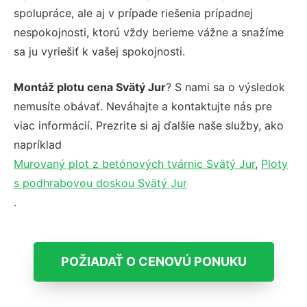
spolupráce, ale aj v prípade riešenia prípadnej
nespokojnosti, ktorú vždy berieme vážne a snažíme
sa ju vyriešiť k vašej spokojnosti.
Montáž plotu cena Svätý Jur
? S nami sa o výsledok
nemusíte obávať. Neváhajte a kontaktujte nás pre
viac informácií. Prezrite si aj ďalšie naše služby, ako
napríklad
Murovaný plot z betónových tvárnic Svätý Jur
,
Ploty
s podhrabovou doskou Svätý Jur
.
POŽIADAŤ O CENOVÚ PONUKU