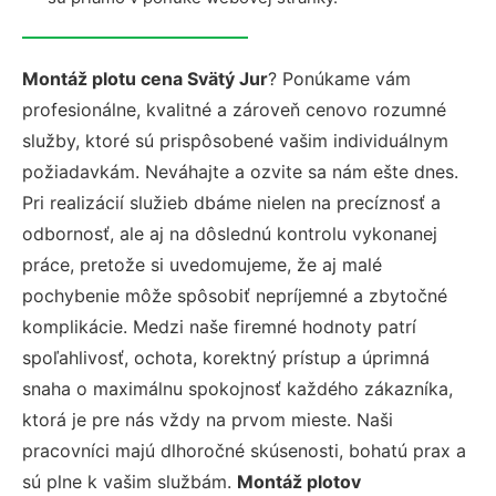
Montáž plotu cena Svätý Jur
? Ponúkame vám
profesionálne, kvalitné a zároveň cenovo rozumné
služby, ktoré sú prispôsobené vašim individuálnym
požiadavkám. Neváhajte a ozvite sa nám ešte dnes.
Pri realizácií služieb dbáme nielen na precíznosť a
odbornosť, ale aj na dôslednú kontrolu vykonanej
práce, pretože si uvedomujeme, že aj malé
pochybenie môže spôsobiť nepríjemné a zbytočné
komplikácie. Medzi naše firemné hodnoty patrí
spoľahlivosť, ochota, korektný prístup a úprimná
snaha o maximálnu spokojnosť každého zákazníka,
ktorá je pre nás vždy na prvom mieste. Naši
pracovníci majú dlhoročné skúsenosti, bohatú prax a
sú plne k vašim službám.
Montáž plotov