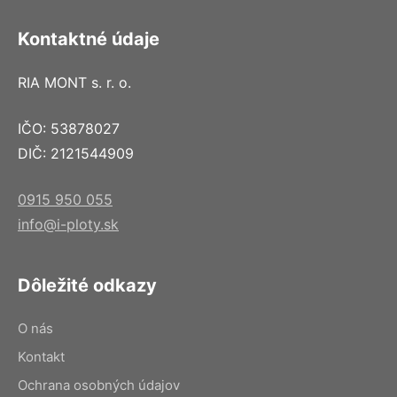
Kontaktné údaje
RIA MONT s. r. o.
IČO: 53878027
DIČ: 2121544909
0915 950 055
info@i-ploty.sk
Dôležité odkazy
O nás
Kontakt
Ochrana osobných údajov