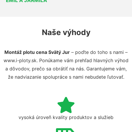
EMIL A JARMILA
Naše výhody
Montáž plotu cena Svätý Jur
– poďte do toho s nami –
www.i-ploty.sk. Ponúkame vám prehľad hlavných výhod
a dôvodov, prečo sa obrátiť na nás. Garantujeme vám,
že nadviazanie spolupráce s nami nebudete ľutovať.
vysoká úroveň kvality produktov a služieb