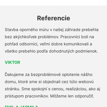
Referencie
Stavba oporného múru v našej záhrade prebehla
bez akýchkoľvek problémov. Pracovníci boli na
pohľad odborníci, veľmi dobre komunikovali a
všetko prebehlo podľa dohodnutých podmienok.
VIKTOR
Ďakujeme za bezproblémové oplotenie nášho
domu, ktoré sme si objednali cez túto webovú
stránku. Sme spokojní s cenou, realizáciou, ako aj
prístupom pracovníkov. Môžeme len odporučiť.