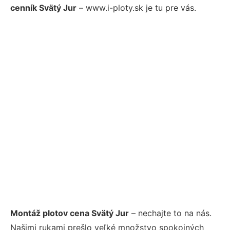
cenník Svätý Jur
– www.i-ploty.sk je tu pre vás.
Montáž plotov cena Svätý Jur
– nechajte to na nás.
Našimi rukami prešlo veľké množstvo spokojných