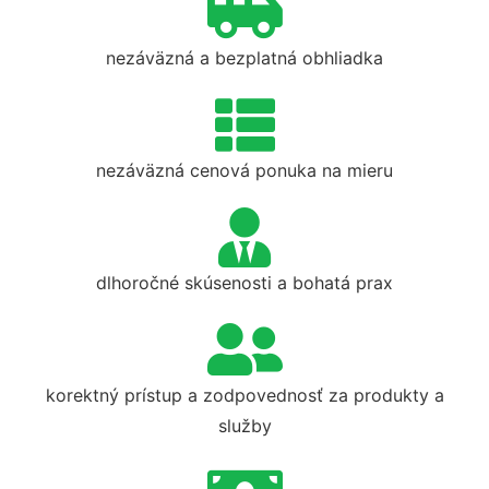
nezáväzná a bezplatná obhliadka
nezáväzná cenová ponuka na mieru
dlhoročné skúsenosti a bohatá prax
korektný prístup a zodpovednosť za produkty a
služby