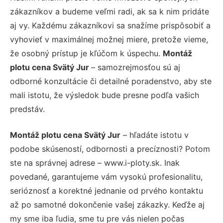
zákazníkov a budeme veľmi radi, ak sa k nim pridáte
aj vy. Každému zákazníkovi sa snažíme prispôsobiť a
vyhovieť v maximálnej možnej miere, pretože vieme,
že osobný prístup je kľúčom k úspechu.
Montáž
plotu cena Svätý Jur
– samozrejmosťou sú aj
odborné konzultácie či detailné poradenstvo, aby ste
mali istotu, že výsledok bude presne podľa vašich
predstáv.
Montáž plotu cena Svätý Jur
– hľadáte istotu v
podobe skúseností, odbornosti a precíznosti? Potom
ste na správnej adrese – www.i-ploty.sk. Inak
povedané, garantujeme vám vysokú profesionalitu,
serióznosť a korektné jednanie od prvého kontaktu
až po samotné dokončenie vašej zákazky. Keďže aj
my sme iba ľudia, sme tu pre vás nielen počas