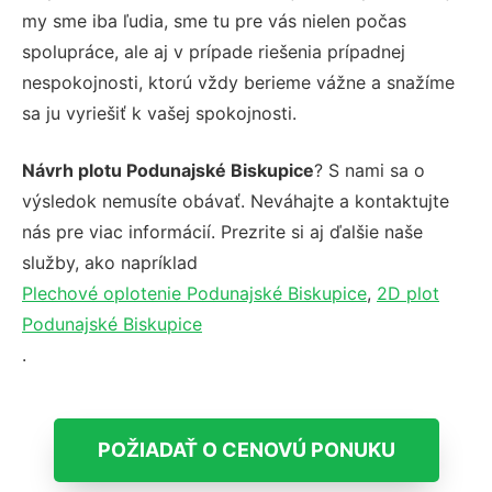
my sme iba ľudia, sme tu pre vás nielen počas
spolupráce, ale aj v prípade riešenia prípadnej
nespokojnosti, ktorú vždy berieme vážne a snažíme
sa ju vyriešiť k vašej spokojnosti.
Návrh plotu Podunajské Biskupice
? S nami sa o
výsledok nemusíte obávať. Neváhajte a kontaktujte
nás pre viac informácií. Prezrite si aj ďalšie naše
služby, ako napríklad
Plechové oplotenie Podunajské Biskupice
,
2D plot
Podunajské Biskupice
.
POŽIADAŤ O CENOVÚ PONUKU