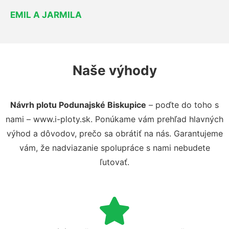
EMIL A JARMILA
Naše výhody
Návrh plotu Podunajské Biskupice
– poďte do toho s
nami – www.i-ploty.sk. Ponúkame vám prehľad hlavných
výhod a dôvodov, prečo sa obrátiť na nás. Garantujeme
vám, že nadviazanie spolupráce s nami nebudete
ľutovať.