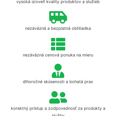
vysoká úroveň kvality produktov a služieb
nezáväzná a bezplatná obhliadka
nezáväzná cenová ponuka na mieru
dlhoročné skúsenosti a bohatá prax
korektný prístup a zodpovednosť za produkty a
služby