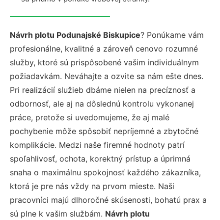
Návrh plotu Podunajské Biskupice
? Ponúkame vám
profesionálne, kvalitné a zároveň cenovo rozumné
služby, ktoré sú prispôsobené vašim individuálnym
požiadavkám. Neváhajte a ozvite sa nám ešte dnes.
Pri realizácií služieb dbáme nielen na precíznosť a
odbornosť, ale aj na dôslednú kontrolu vykonanej
práce, pretože si uvedomujeme, že aj malé
pochybenie môže spôsobiť nepríjemné a zbytočné
komplikácie. Medzi naše firemné hodnoty patrí
spoľahlivosť, ochota, korektný prístup a úprimná
snaha o maximálnu spokojnosť každého zákazníka,
ktorá je pre nás vždy na prvom mieste. Naši
pracovníci majú dlhoročné skúsenosti, bohatú prax a
sú plne k vašim službám.
Návrh plotu