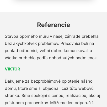
Referencie
Stavba oporného múru v našej záhrade prebehla
bez akýchkoľvek problémov. Pracovníci boli na
pohľad odborníci, veľmi dobre komunikovali a
všetko prebehlo podľa dohodnutých podmienok.
VIKTOR
Ďakujeme za bezproblémové oplotenie nášho
domu, ktoré sme si objednali cez túto webovú
stránku. Sme spokojní s cenou, realizáciou, ako aj
prístupom pracovníkov. Môžeme len odporučiť.