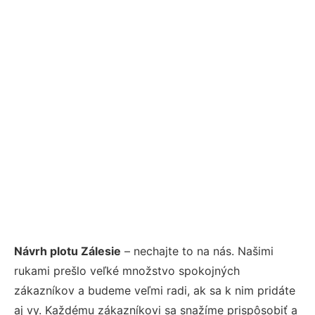
Návrh plotu Zálesie
– nechajte to na nás. Našimi
rukami prešlo veľké množstvo spokojných
zákazníkov a budeme veľmi radi, ak sa k nim pridáte
aj vy. Každému zákazníkovi sa snažíme prispôsobiť a