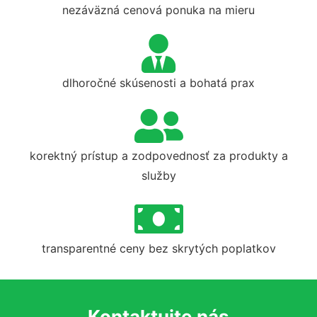
nezáväzná cenová ponuka na mieru
dlhoročné skúsenosti a bohatá prax
korektný prístup a zodpovednosť za produkty a
služby
transparentné ceny bez skrytých poplatkov
Kontaktujte nás