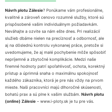
Návrh plotu Zálesie
? Ponúkame vám profesionálne,
kvalitné a zároveň cenovo rozumné služby, ktoré sú
prispôsobené vašim individuálnym požiadavkám.
Neváhajte a ozvite sa nám ešte dnes. Pri realizácií
služieb dbáme nielen na precíznosť a odbornosť, ale
aj na dôslednú kontrolu vykonanej práce, pretože si
uvedomujeme, že aj malé pochybenie môže spôsobiť
nepríjemné a zbytočné komplikácie. Medzi naše
firemné hodnoty patrí spoľahlivosť, ochota, korektný
prístup a úprimná snaha o maximálnu spokojnosť
každého zákazníka, ktorá je pre nás vždy na prvom
mieste. Naši pracovníci majú dlhoročné skúsenosti,
bohatú prax a sú plne k vašim službám.
Návrh plotu
(online) Zálesie
– www.i-ploty.sk je tu pre vás.