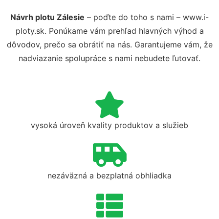
Návrh plotu Zálesie
– poďte do toho s nami – www.i-
ploty.sk. Ponúkame vám prehľad hlavných výhod a
dôvodov, prečo sa obrátiť na nás. Garantujeme vám, že
nadviazanie spolupráce s nami nebudete ľutovať.
vysoká úroveň kvality produktov a služieb
nezáväzná a bezplatná obhliadka