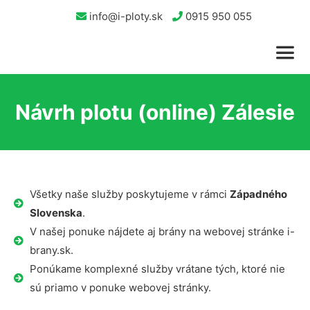
info@i-ploty.sk
0915 950 055
Návrh plotu (online) Zálesie
Všetky naše služby poskytujeme v rámci
Západného
Slovenska
.
V našej ponuke nájdete aj brány na webovej stránke i-
brany.sk.
Ponúkame komplexné služby vrátane tých, ktoré nie
sú priamo v ponuke webovej stránky.