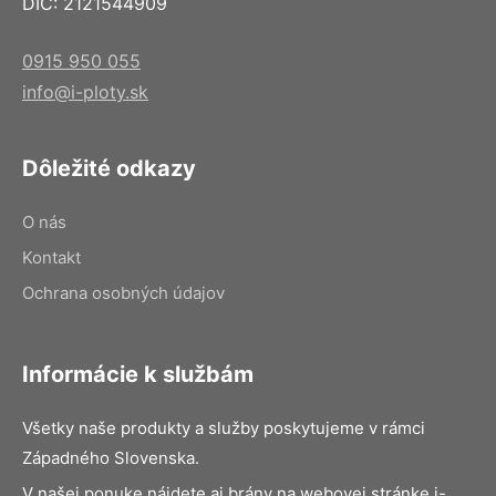
DIČ: 2121544909
0915 950 055
info@i-ploty.sk
Dôležité odkazy
O nás
Kontakt
Ochrana osobných údajov
Informácie k službám
Všetky naše produkty a služby poskytujeme v rámci
Západného Slovenska.
V našej ponuke nájdete aj brány na webovej stránke i-