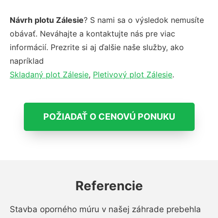
Návrh plotu Zálesie
? S nami sa o výsledok nemusíte
obávať. Neváhajte a kontaktujte nás pre viac
informácií. Prezrite si aj ďalšie naše služby, ako
napríklad
Skladaný plot Zálesie
,
Pletivový plot Zálesie
.
POŽIADAŤ O CENOVÚ PONUKU
Referencie
Stavba oporného múru v našej záhrade prebehla