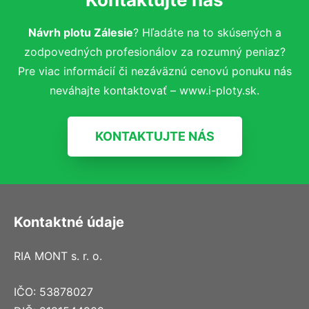
Návrh plotu Zálesie
? Hľadáte na to skúsených a
zodpovedných profesionálov za rozumný peniaz?
Pre viac informácií či nezáväznú cenovú ponuku nás
neváhajte kontaktovať – www.i-ploty.sk.
KONTAKTUJTE NÁS
Kontaktné údaje
RIA MONT s. r. o.
IČO: 53878027