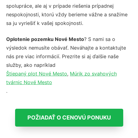
spolupráce, ale aj v prípade riešenia prípadnej
nespokojnosti, ktorú vždy berieme vážne a snažíme
sa ju vyriešiť k vašej spokojnosti.
Oplotenie pozemku Nové Mesto
? S nami sa o
výsledok nemusíte obávať. Neváhajte a kontaktujte
nás pre viac informácií. Prezrite si aj ďalšie naše
služby, ako napríklad
Štiepaný plot Nové Mesto
,
Múrik zo svahových
tvárnic Nové Mesto
.
POŽIADAŤ O CENOVÚ PONUKU