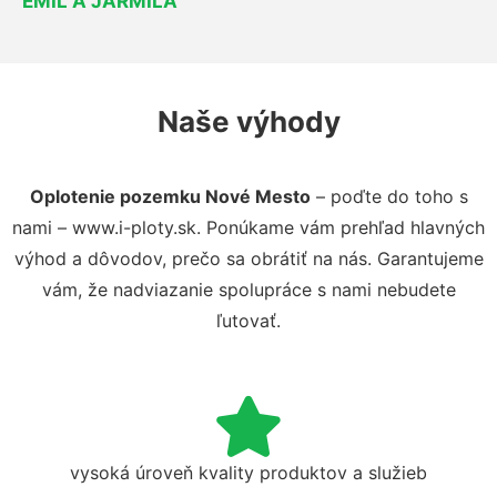
EMIL A JARMILA
Naše výhody
Oplotenie pozemku Nové Mesto
– poďte do toho s
nami – www.i-ploty.sk. Ponúkame vám prehľad hlavných
výhod a dôvodov, prečo sa obrátiť na nás. Garantujeme
vám, že nadviazanie spolupráce s nami nebudete
ľutovať.
vysoká úroveň kvality produktov a služieb