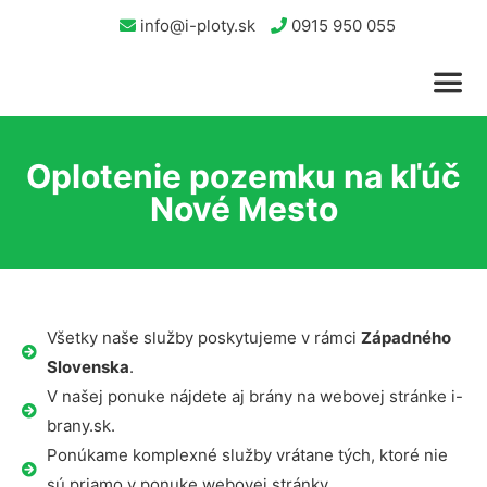
info@i-ploty.sk
0915 950 055
Oplotenie pozemku na kľúč
Nové Mesto
Všetky naše služby poskytujeme v rámci
Západného
Slovenska
.
V našej ponuke nájdete aj brány na webovej stránke i-
brany.sk.
Ponúkame komplexné služby vrátane tých, ktoré nie
sú priamo v ponuke webovej stránky.