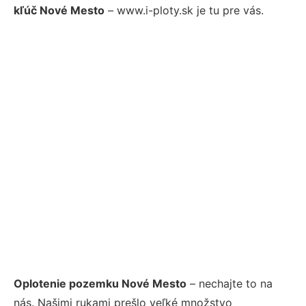
kľúč Nové Mesto
– www.i-ploty.sk je tu pre vás.
Oplotenie pozemku Nové Mesto
– nechajte to na
nás. Našimi rukami prešlo veľké množstvo