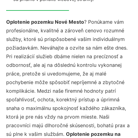
Oplotenie pozemku Nové Mesto
? Ponúkame vám
profesionálne, kvalitné a zároveň cenovo rozumné
služby, ktoré sú prispôsobené vašim individuálnym
požiadavkám. Neváhajte a ozvite sa nám ešte dnes.
Pri realizácií služieb dbáme nielen na precíznosť a
odbornosť, ale aj na dôslednú kontrolu vykonanej
práce, pretože si uvedomujeme, že aj malé
pochybenie môže spôsobiť nepríjemné a zbytočné
komplikácie. Medzi naše firemné hodnoty patrí
spoľahlivosť, ochota, korektný prístup a úprimná
snaha o maximálnu spokojnosť každého zákazníka,
ktorá je pre nás vždy na prvom mieste. Naši
pracovníci majú dlhoročné skúsenosti, bohatú prax a
sú plne k vašim službám.
Oplotenie pozemku na