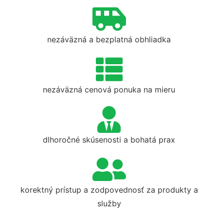
nezáväzná a bezplatná obhliadka
nezáväzná cenová ponuka na mieru
dlhoročné skúsenosti a bohatá prax
korektný prístup a zodpovednosť za produkty a
služby