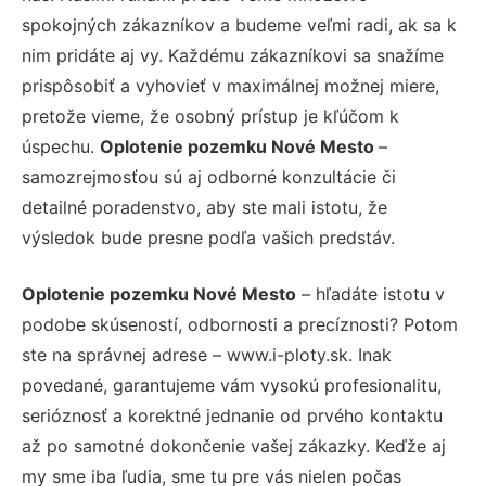
spokojných zákazníkov a budeme veľmi radi, ak sa k
nim pridáte aj vy. Každému zákazníkovi sa snažíme
prispôsobiť a vyhovieť v maximálnej možnej miere,
pretože vieme, že osobný prístup je kľúčom k
úspechu.
Oplotenie pozemku Nové Mesto
–
samozrejmosťou sú aj odborné konzultácie či
detailné poradenstvo, aby ste mali istotu, že
výsledok bude presne podľa vašich predstáv.
Oplotenie pozemku Nové Mesto
– hľadáte istotu v
podobe skúseností, odbornosti a precíznosti? Potom
ste na správnej adrese – www.i-ploty.sk. Inak
povedané, garantujeme vám vysokú profesionalitu,
serióznosť a korektné jednanie od prvého kontaktu
až po samotné dokončenie vašej zákazky. Keďže aj
my sme iba ľudia, sme tu pre vás nielen počas