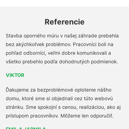
Referencie
Stavba oporného múru v našej záhrade prebehla
bez akýchkoľvek problémov. Pracovníci boli na
pohľad odborníci, veľmi dobre komunikovali a
všetko prebehlo podľa dohodnutých podmienok.
VIKTOR
Ďakujeme za bezproblémové oplotenie nášho
domu, ktoré sme si objednali cez túto webovú
stránku. Sme spokojní s cenou, realizáciou, ako aj
prístupom pracovníkov. Môžeme len odporučiť.