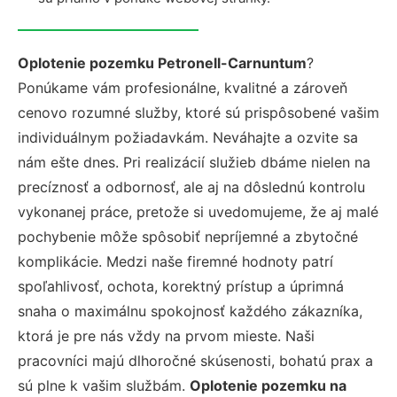
Oplotenie pozemku Petronell-Carnuntum
?
Ponúkame vám profesionálne, kvalitné a zároveň
cenovo rozumné služby, ktoré sú prispôsobené vašim
individuálnym požiadavkám. Neváhajte a ozvite sa
nám ešte dnes. Pri realizácií služieb dbáme nielen na
precíznosť a odbornosť, ale aj na dôslednú kontrolu
vykonanej práce, pretože si uvedomujeme, že aj malé
pochybenie môže spôsobiť nepríjemné a zbytočné
komplikácie. Medzi naše firemné hodnoty patrí
spoľahlivosť, ochota, korektný prístup a úprimná
snaha o maximálnu spokojnosť každého zákazníka,
ktorá je pre nás vždy na prvom mieste. Naši
pracovníci majú dlhoročné skúsenosti, bohatú prax a
sú plne k vašim službám.
Oplotenie pozemku na