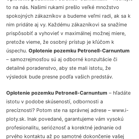
to na nás. Našimi rukami prešlo veľké množstvo
spokojných zákazníkov a budeme veľmi radi, ak sa k
nim pridáte aj vy. Každému zákazníkovi sa snažíme
prispôsobiť a vyhovieť v maximálnej možnej miere,
pretože vieme, že osobný prístup je kľúčom k
úspechu.
Oplotenie pozemku Petronell-Carnuntum
– samozrejmosťou sú aj odborné konzultácie či
detailné poradenstvo, aby ste mali istotu, že
výsledok bude presne podľa vašich predstáv.
Oplotenie pozemku Petronell-Carnuntum
– hľadáte
istotu v podobe skúseností, odbornosti a
precíznosti? Potom ste na správnej adrese – www.i-
ploty.sk. Inak povedané, garantujeme vám vysokú
profesionalitu, serióznosť a korektné jednanie od
prvého kontaktu až po samotné dokončenie vašej