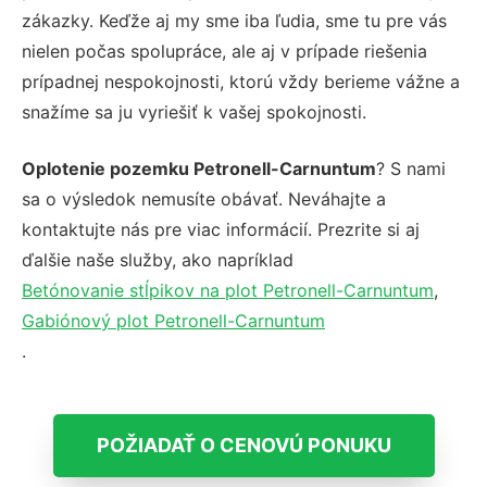
zákazky. Keďže aj my sme iba ľudia, sme tu pre vás
nielen počas spolupráce, ale aj v prípade riešenia
prípadnej nespokojnosti, ktorú vždy berieme vážne a
snažíme sa ju vyriešiť k vašej spokojnosti.
Oplotenie pozemku Petronell-Carnuntum
? S nami
sa o výsledok nemusíte obávať. Neváhajte a
kontaktujte nás pre viac informácií. Prezrite si aj
ďalšie naše služby, ako napríklad
Betónovanie stĺpikov na plot Petronell-Carnuntum
,
Gabiónový plot Petronell-Carnuntum
.
POŽIADAŤ O CENOVÚ PONUKU