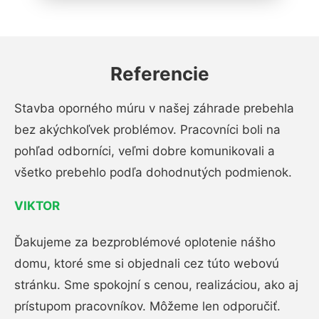
Referencie
Stavba oporného múru v našej záhrade prebehla
bez akýchkoľvek problémov. Pracovníci boli na
pohľad odborníci, veľmi dobre komunikovali a
všetko prebehlo podľa dohodnutých podmienok.
VIKTOR
Ďakujeme za bezproblémové oplotenie nášho
domu, ktoré sme si objednali cez túto webovú
stránku. Sme spokojní s cenou, realizáciou, ako aj
prístupom pracovníkov. Môžeme len odporučiť.