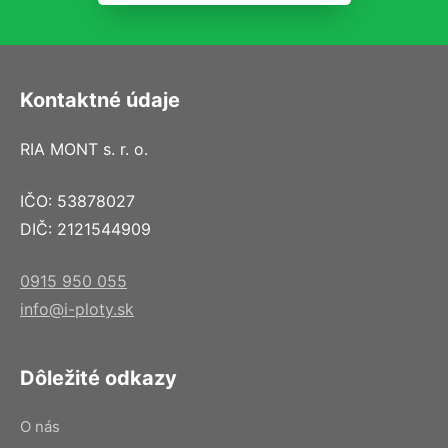
Kontaktné údaje
RIA MONT s. r. o.
IČO: 53878027
DIČ: 2121544909
0915 950 055
info@i-ploty.sk
Dôležité odkazy
O nás