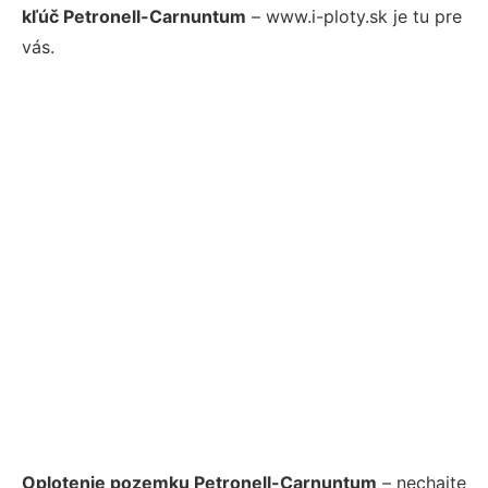
kľúč Petronell-Carnuntum
– www.i-ploty.sk je tu pre
vás.
Oplotenie pozemku Petronell-Carnuntum
– nechajte