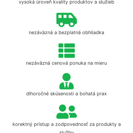
vysoká úroveň kvality produktov a služieb
nezáväzná a bezplatná obhliadka
nezáväzná cenová ponuka na mieru
dlhoročné skúsenosti a bohatá prax
korektný prístup a zodpovednosť za produkty a
služby