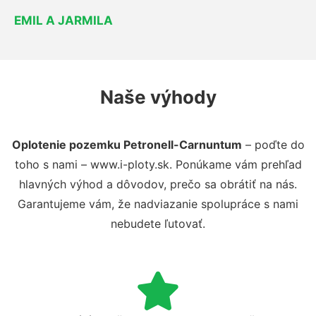
EMIL A JARMILA
Naše výhody
Oplotenie pozemku Petronell-Carnuntum
– poďte do
toho s nami – www.i-ploty.sk. Ponúkame vám prehľad
hlavných výhod a dôvodov, prečo sa obrátiť na nás.
Garantujeme vám, že nadviazanie spolupráce s nami
nebudete ľutovať.