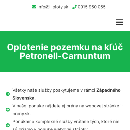
info@i-ploty.sk
0915 950 055
Oplotenie pozemku na kľúč
Petronell-Carnuntum
Všetky naše služby poskytujeme v rámci
Západného
Slovenska
.
V našej ponuke nájdete aj brány na webovej stránke i-
brany.sk.
Ponúkame komplexné služby vrátane tých, ktoré nie
sú priamo v ponuke webovej stránky.